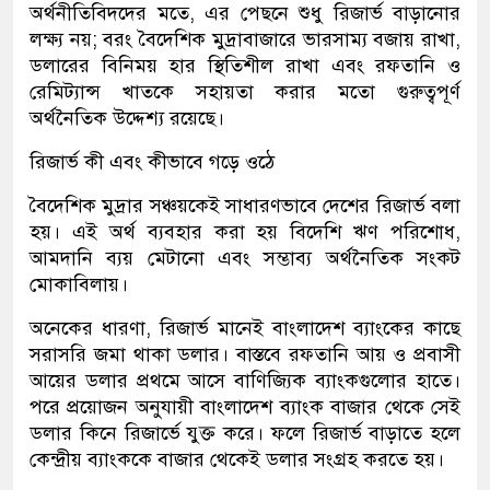
অর্থনীতিবিদদের মতে, এর পেছনে শুধু রিজার্ভ বাড়ানোর
লক্ষ্য নয়; বরং বৈদেশিক মুদ্রাবাজারে ভারসাম্য বজায় রাখা,
ডলারের বিনিময় হার স্থিতিশীল রাখা এবং রফতানি ও
রেমিট্যান্স খাতকে সহায়তা করার মতো গুরুত্বপূর্ণ
অর্থনৈতিক উদ্দেশ্য রয়েছে।
রিজার্ভ কী এবং কীভাবে গড়ে ওঠে
বৈদেশিক মুদ্রার সঞ্চয়কেই সাধারণভাবে দেশের রিজার্ভ বলা
হয়। এই অর্থ ব্যবহার করা হয় বিদেশি ঋণ পরিশোধ,
আমদানি ব্যয় মেটানো এবং সম্ভাব্য অর্থনৈতিক সংকট
মোকাবিলায়।
অনেকের ধারণা, রিজার্ভ মানেই বাংলাদেশ ব্যাংকের কাছে
সরাসরি জমা থাকা ডলার। বাস্তবে রফতানি আয় ও প্রবাসী
আয়ের ডলার প্রথমে আসে বাণিজ্যিক ব্যাংকগুলোর হাতে।
পরে প্রয়োজন অনুযায়ী বাংলাদেশ ব্যাংক বাজার থেকে সেই
ডলার কিনে রিজার্ভে যুক্ত করে। ফলে রিজার্ভ বাড়াতে হলে
কেন্দ্রীয় ব্যাংককে বাজার থেকেই ডলার সংগ্রহ করতে হয়।