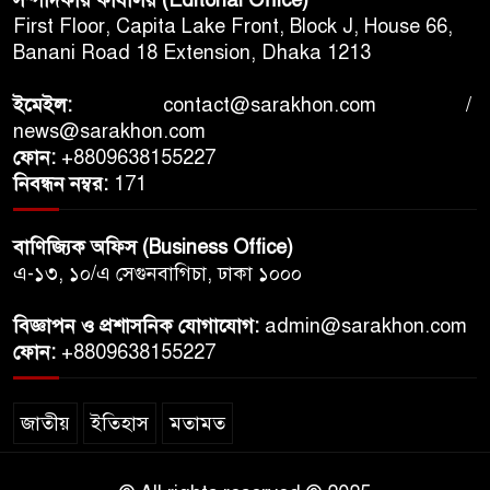
সম্পাদকীয় কার্যালয় (Editorial Office)
First Floor, Capita Lake Front, Block J, House 66,
Banani Road 18 Extension, Dhaka 1213
ইমেইল:
contact@sarakhon.com
/
news@sarakhon.com
ফোন:
+8809638155227
নিবন্ধন নম্বর:
171
বাণিজ্যিক অফিস (Business Office)
এ-১৩, ১০/এ সেগুনবাগিচা, ঢাকা ১০০০
বিজ্ঞাপন ও প্রশাসনিক যোগাযোগ:
admin@sarakhon.com
ফোন:
+8809638155227
জাতীয়
ইতিহাস
মতামত