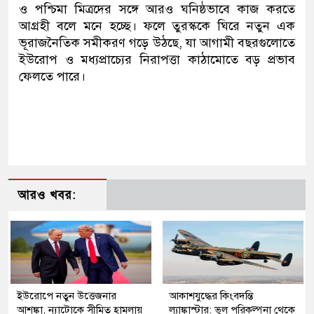
ও পশ্চিমা মিত্রদের সঙ্গে আরও ঘনিষ্ঠভাবে কাজ করতে
আগ্রহী বলে মনে হচ্ছে। ফলে তুরস্ককে ঘিরে নতুন এক
ভূরাজনৈতিক সমীকরণ গড়ে উঠছে, যা আগামী বছরগুলোতে
ইউরোপ ও মধ্যপ্রাচ্যের নিরাপত্তা কাঠামোতে বড় প্রভাব
ফেলতে পারে।
আরও খবর:
ইউরোপে নতুন উত্তেজনার
আকাশযুদ্ধের কিংবদন্তি
আশঙ্কা, ন্যাটোকে সীমিত হামলায়
ল্যাঙ্কাস্টার: ভুল পরিকল্পনা থেকে