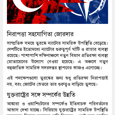
নিরাপত্তা সহযোগিতা জোরদার
সাম্প্রতিক সময়ে তুরস্কে ন্যাটোর সামরিক উপস্থিতি বেড়েছে।
দেশটিতে ইতোমধ্যে ন্যাটোর গুরুত্বপূর্ণ ঘাঁটি ও রাডার ব্যবস্থা
রয়েছে। পাশাপাশি দক্ষিণাঞ্চলে নতুন বিমান প্রতিরক্ষা ব্যবস্থা
মোতায়েনের উদ্যোগ নেওয়া হয়েছে। এ অঞ্চলে নতুন
বহুজাতিক সামরিক সদরদপ্তর স্থাপনের কাজও এগোচ্ছে।
এই পদক্ষেপগুলো তুরস্কের জন্য শুধু প্রতিরক্ষা নিরাপত্তাই
নয়, বরং জোটের ভেতরে তার গুরুত্বও বাড়িয়ে তুলছে।
যুক্তরাষ্ট্রের সঙ্গে সম্পর্কের উন্নতি
আঙ্কারা ও ওয়াশিংটনের সম্পর্কেও ইতিবাচক পরিবর্তনের
আভাস দেখা যাচ্ছে। সিরিয়ায় যুক্তরাষ্ট্রের সামরিক উপস্থিতি