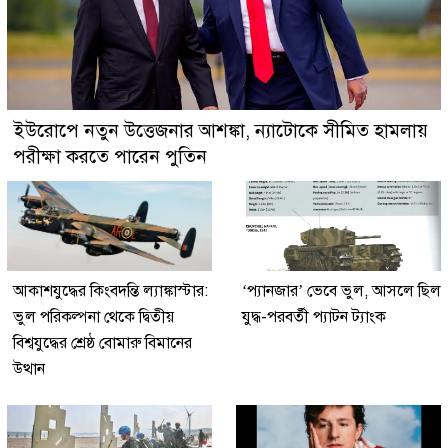
ইউরোপে নতুন উত্তেজনার আশঙ্কা, ন্যাটোকে সীমিত হামলায়
পরীক্ষা করতে পারেন পুতিন
আকাশযুদ্ধের কিংবদন্তি ল্যাঙ্কাস্টার:
‘প্যানজার’ ভেবে ভুল, আসলে ছিল
ভুল পরিকল্পনা থেকে দ্বিতীয়
যুদ্ধ-পরবর্তী প্যাটন ট্যাংক
বিশ্বযুদ্ধের শ্রেষ্ঠ বোমারু বিমানের
উত্থান