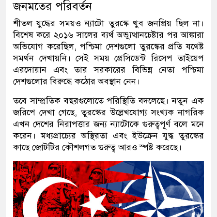
জনমতের পরিবর্তন
শীতল যুদ্ধের সময়ও ন্যাটো তুরস্কে খুব জনপ্রিয় ছিল না।
বিশেষ করে ২০১৬ সালের ব্যর্থ অভ্যুত্থানচেষ্টার পর আঙ্কারা
অভিযোগ করেছিল, পশ্চিমা দেশগুলো তুরস্কের প্রতি যথেষ্ট
সমর্থন দেখায়নি। সেই সময় প্রেসিডেন্ট রিসেপ তাইয়েপ
এরদোয়ান এবং তার সরকারের বিভিন্ন নেতা পশ্চিমা
দেশগুলোর বিরুদ্ধে কঠোর অবস্থান নেন।
তবে সাম্প্রতিক বছরগুলোতে পরিস্থিতি বদলেছে। নতুন এক
জরিপে দেখা গেছে, তুরস্কের উল্লেখযোগ্য সংখ্যক নাগরিক
এখন দেশের নিরাপত্তার জন্য ন্যাটোকে গুরুত্বপূর্ণ বলে মনে
করেন। মধ্যপ্রাচ্যের অস্থিরতা এবং ইউক্রেন যুদ্ধ তুরস্কের
কাছে জোটটির কৌশলগত গুরুত্ব আরও স্পষ্ট করেছে।