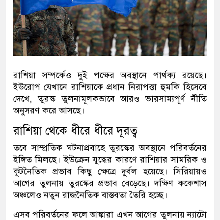
রাশিয়া সম্পর্কেও দুই পক্ষের অবস্থানে পার্থক্য রয়েছে।
ইউরোপ যেখানে রাশিয়াকে প্রধান নিরাপত্তা হুমকি হিসেবে
দেখে, তুরস্ক তুলনামূলকভাবে আরও ভারসাম্যপূর্ণ নীতি
অনুসরণ করে আসছে।
রাশিয়া থেকে ধীরে ধীরে দূরত্ব
তবে সাম্প্রতিক ঘটনাপ্রবাহে তুরস্কের অবস্থানে পরিবর্তনের
ইঙ্গিত মিলছে। ইউক্রেন যুদ্ধের কারণে রাশিয়ার সামরিক ও
কূটনৈতিক প্রভাব কিছু ক্ষেত্রে দুর্বল হয়েছে। সিরিয়ায়ও
আগের তুলনায় তুরস্কের প্রভাব বেড়েছে। দক্ষিণ ককেশাস
অঞ্চলেও নতুন রাজনৈতিক বাস্তবতা তৈরি হচ্ছে।
এসব পরিবর্তনের ফলে আঙ্কারা এখন আগের তুলনায় ন্যাটো