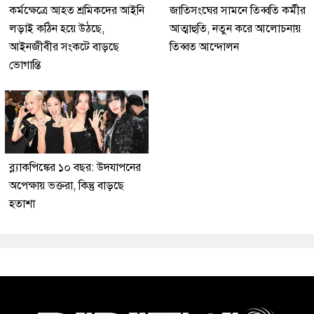
কর্মক্ষেত্রে আহত শ্রমিকদের আইনি
জাতিসংঘের সামনে তিব্বতি কর্মীর
লড়াই কঠিন হয়ে উঠছে,
আত্মাহুতি, নতুন করে আলোচনায়
আইনজীবীর সংকটে বাড়ছে
তিব্বত আন্দোলন
ভোগান্তি
ব্ল্যাকপিঙ্কের ১০ বছর: উদযাপনের
অপেক্ষায় ভক্তরা, কিন্তু বাড়ছে
হতাশা