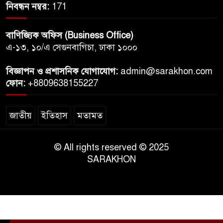
নিবন্ধন নম্বর:
171
বাণিজ্যিক অফিস (Business Office)
এ-১৩, ১০/এ সেগুনবাগিচা, ঢাকা ১০০০
বিজ্ঞাপন ও প্রশাসনিক যোগাযোগ:
admin@sarakhon.com
ফোন:
+8809638155227
জাতীয়
ইতিহাস
মতামত
© All rights reserved © 2025
SARAKHON