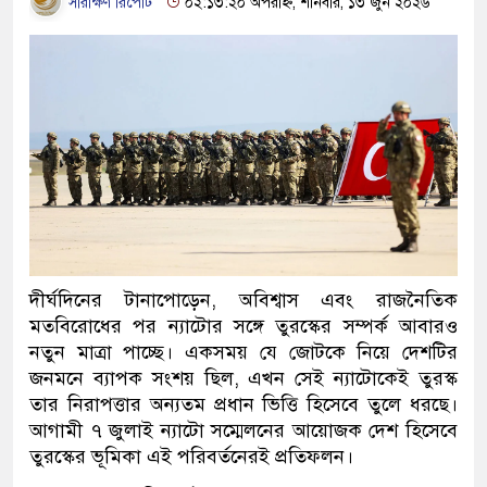
সারাক্ষণ রিপোর্ট
০২:১৩:২০ অপরাহ্ন, শনিবার, ১৩ জুন ২০২৬
দীর্ঘদিনের টানাপোড়েন, অবিশ্বাস এবং রাজনৈতিক
মতবিরোধের পর ন্যাটোর সঙ্গে তুরস্কের সম্পর্ক আবারও
নতুন মাত্রা পাচ্ছে। একসময় যে জোটকে নিয়ে দেশটির
জনমনে ব্যাপক সংশয় ছিল, এখন সেই ন্যাটোকেই তুরস্ক
তার নিরাপত্তার অন্যতম প্রধান ভিত্তি হিসেবে তুলে ধরছে।
আগামী ৭ জুলাই ন্যাটো সম্মেলনের আয়োজক দেশ হিসেবে
তুরস্কের ভূমিকা এই পরিবর্তনেরই প্রতিফলন।