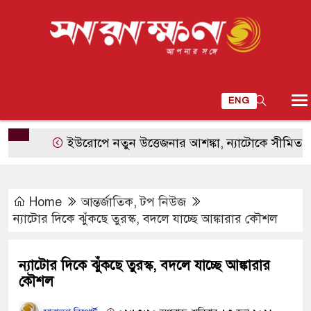
ENG
ইউরোপে নতুন উত্তেজনার আশঙ্কা, ন্যাটোকে সীমিত হামলায় 
Home
আন্তর্জাতিক
,
টপ নিউজ
ন্যাটোর দিকে ঝুঁকছে তুরস্ক, বদলে যাচ্ছে আঙ্কারার কৌশল
ন্যাটোর দিকে ঝুঁকছে তুরস্ক, বদলে যাচ্ছে আঙ্কারার
কৌশল