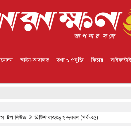
িনোদন
আইন-আদালত
তথ্য ও প্রযুক্তি
ফিচার
লাইফস্টা
ফ
াস
,
টপ নিউজ
ব্রিটিশ রাজত্বে সুন্দরবন (পর্ব-৪৫)