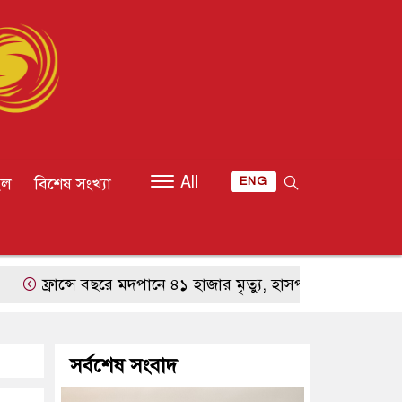
All
ইল
বিশেষ সংখ্যা
ENG
্রান্সে বছরে মদপানে ৪১ হাজার মৃত্যু, হাসপাতালে ভর্তি ৩ লাখ ৭ 
সর্বশেষ সংবাদ