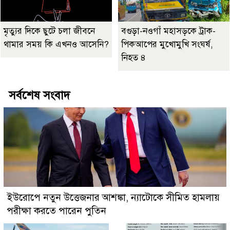
মৃত্যুর দিকে ছুটে চলা জীবনে
বগুড়া-নওগাঁ মহাসড়কে ট্রাক-
থামার সময় কি এখনও আসেনি?
পিকআপের মুখোমুখি সংঘর্ষ,
নিহত ৪
সর্বশেষ সংবাদ
ইউরোপে নতুন উত্তেজনার আশঙ্কা, ন্যাটোকে সীমিত হামলায়
পরীক্ষা করতে পারেন পুতিন