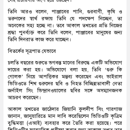
সেই প্রচারণার অংশ হয়ে উঠছেন।
তিনি আরও বলেন, পাঞ্জাবের পানি, গুরবাণী, কৃষি ও
তরুণদের স্বার্থ রক্ষায় তিনি যে পদক্ষেপ নিচ্ছেন, তা
অনেকের সহ্য হচ্ছে না। তবে আকাল তখতের প্রতি নিজের
শ্রদ্ধা পুনর্ব্যক্ত করে তিনি বলেন, পাঞ্জাবের মানুষের জন্য
তিনি দিনরাত কাজ করে যাচ্ছেন।
বিতর্কের সূত্রপাত যেভাবে
চলতি বছরের শুরুতে ভগবন্ত মানের বিরুদ্ধে একটি অভিযোগ
দায়ের করা হয়। অভিযোগে বলা হয়, তিনি ‘গুরু কি
গোলক’ নিয়ে আপত্তিকর মন্তব্য করেছেন এবং ভাইরাল
ভিডিওতে শিখ গুরুদের ছবি ও নিহত বিচ্ছিন্নতাবাদী নেতা
জর্নাইল সিং ভিন্দ্রানওয়ালের ছবির সঙ্গে অসম্মানজনক
আচরণ করেছেন।
আকাল তখতের জাঠেদার জিয়ানি কুলদীপ সিং গারগাজ
জানান, জানুয়ারিতে মান দাবি করেছিলেন ভিডিওটি কৃত্রিম
বুদ্ধিমত্তা (এআই) ব্যবহার করে তৈরি করা হয়েছে। পরে