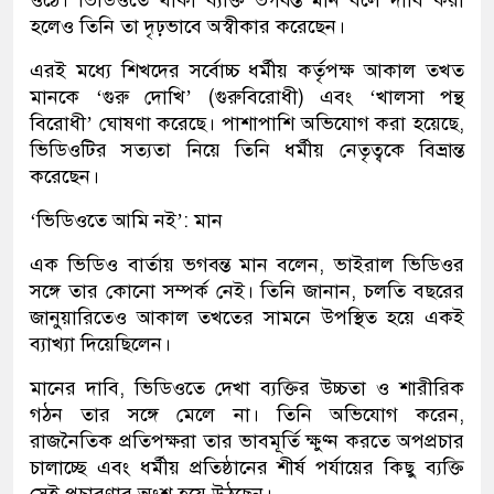
ওঠে। ভিডিওতে থাকা ব্যক্তি ভগবন্ত মান বলে দাবি করা
হলেও তিনি তা দৃঢ়ভাবে অস্বীকার করেছেন।
এরই মধ্যে শিখদের সর্বোচ্চ ধর্মীয় কর্তৃপক্ষ আকাল তখত
মানকে ‘গুরু দোখি’ (গুরুবিরোধী) এবং ‘খালসা পন্থ
বিরোধী’ ঘোষণা করেছে। পাশাপাশি অভিযোগ করা হয়েছে,
ভিডিওটির সত্যতা নিয়ে তিনি ধর্মীয় নেতৃত্বকে বিভ্রান্ত
করেছেন।
‘ভিডিওতে আমি নই’: মান
এক ভিডিও বার্তায় ভগবন্ত মান বলেন, ভাইরাল ভিডিওর
সঙ্গে তার কোনো সম্পর্ক নেই। তিনি জানান, চলতি বছরের
জানুয়ারিতেও আকাল তখতের সামনে উপস্থিত হয়ে একই
ব্যাখ্যা দিয়েছিলেন।
মানের দাবি, ভিডিওতে দেখা ব্যক্তির উচ্চতা ও শারীরিক
গঠন তার সঙ্গে মেলে না। তিনি অভিযোগ করেন,
রাজনৈতিক প্রতিপক্ষরা তার ভাবমূর্তি ক্ষুণ্ন করতে অপপ্রচার
চালাচ্ছে এবং ধর্মীয় প্রতিষ্ঠানের শীর্ষ পর্যায়ের কিছু ব্যক্তি