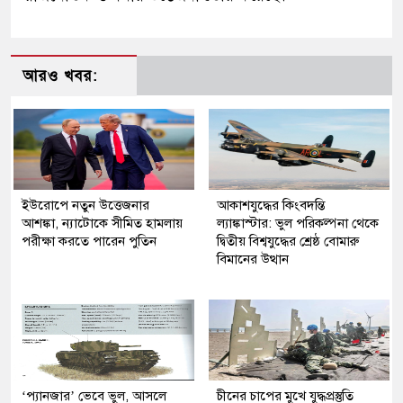
আরও খবর:
ইউরোপে নতুন উত্তেজনার
আকাশযুদ্ধের কিংবদন্তি
আশঙ্কা, ন্যাটোকে সীমিত হামলায়
ল্যাঙ্কাস্টার: ভুল পরিকল্পনা থেকে
পরীক্ষা করতে পারেন পুতিন
দ্বিতীয় বিশ্বযুদ্ধের শ্রেষ্ঠ বোমারু
বিমানের উত্থান
‘প্যানজার’ ভেবে ভুল, আসলে
চীনের চাপের মুখে যুদ্ধপ্রস্তুতি