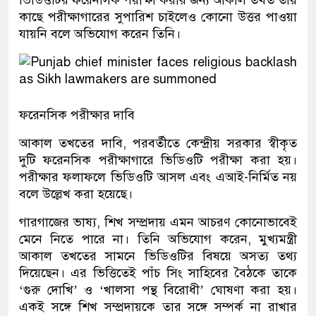
ভিডিওটির ফরেনসিক পরীক্ষা করার জন্য আকাল তখত তার
কাছে পরীক্ষাগারের সুপারিশ চাইলেও কোনো উত্তর পাওয়া
যায়নি বলে অভিযোগ করেন তিনি।
ফরেনসিক পরীক্ষার দাবি
আকাল তখতের দাবি, পরবর্তীতে কেন্দ্রীয় সরকার স্বীকৃত
দুটি ফরেনসিক পরীক্ষাগারে ভিডিওটি পরীক্ষা করা হয়।
পরীক্ষার ফলাফলে ভিডিওটি আসল এবং এআই-নির্মিত নয়
বলে উল্লেখ করা হয়েছে।
গারগাজের ভাষ্য, শিখ সম্প্রদায় এমন আচরণ কোনোভাবেই
মেনে নিতে পারে না। তিনি অভিযোগ করেন, মুখ্যমন্ত্রী
আকাল তখতের সামনে ভিডিওটির বিষয়ে অসত্য তথ্য
দিয়েছেন। এর ভিত্তিতেই পাঁচ সিং সাহিবের বৈঠকে তাকে
‘গুরু দোখি’ ও ‘খালসা পন্থ বিরোধী’ ঘোষণা করা হয়।
একই সঙ্গে শিখ সম্প্রদায়কে তার সঙ্গে সম্পর্ক না রাখার