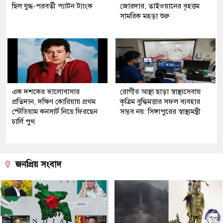
ছিল যুদ্ধ-পরবর্তী প্যাটন ট্যাংক
জোরদার, তাইওয়ানের বৃহত্তম
সামরিক মহড়া শুরু
এক দশকের ভালোবাসার
রোগীর আস্থা ছাড়া স্বাস্থ্যসেবায়
প্রতিদান, দক্ষিণ কোরিয়ায় প্রথম
কৃত্রিম বুদ্ধিমত্তার সফল ব্যবহার
স্টেডিয়াম কনসার্ট নিয়ে ফিরছেন
সম্ভব নয়: সিঙ্গাপুরের স্বাস্থ্যমন্ত্রী
চার্লি পুথ
জনপ্রিয় সংবাদ