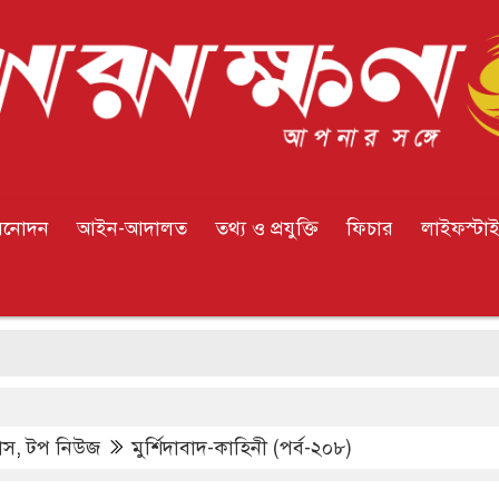
িনোদন
আইন-আদালত
তথ্য ও প্রযুক্তি
ফিচার
লাইফস্টা
াস
,
টপ নিউজ
মুর্শিদাবাদ-কাহিনী (পর্ব-২০৮)