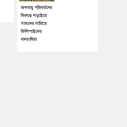
জলবায়ু পরিবর্তনের
বিরুদ্ধে লড়াইয়ে
সামনের সারিতে
ফিলিপাইনের
ধানচাষিরা