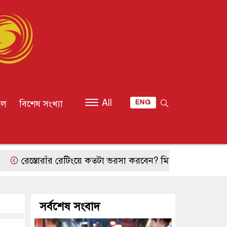
All
ইল
বিশেষ সংখ্যা
ENG
রেস্তোরাঁর রেটিংয়ে কতটা ভরসা করবেন? মিশেলিন ও ‘৫০ বেস্ট’ নিয়ে 
সর্বশেষ সংবাদ