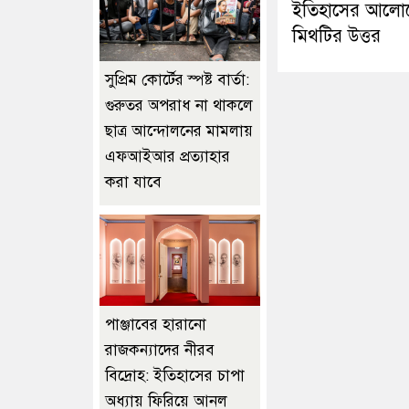
ইতিহাসের আলো
মিথটির উত্তর
সুপ্রিম কোর্টের স্পষ্ট বার্তা:
গুরুতর অপরাধ না থাকলে
ছাত্র আন্দোলনের মামলায়
এফআইআর প্রত্যাহার
করা যাবে
পাঞ্জাবের হারানো
রাজকন্যাদের নীরব
বিদ্রোহ: ইতিহাসের চাপা
অধ্যায় ফিরিয়ে আনল