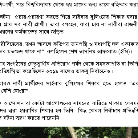
ক্ষার্থী, পরে বিশ্ববিদ্যালয় থেকে ছয় মাসের জন্য তাকে বহিষ্কার কর
না। প্রচার-প্রচারণা করতে গিয়ে সাইবার বুলিংয়ের শিকার হবা
প্রায় সব নারী প্রার্থী। তারা বলছেন, যারা চায় না নারীরা রাজন
রনের কর্মকান্ডের সাথে জড়িত।
নারীবিদ্বেষের, তখন আসলে কতিপয় ডানপন্থি ও মধ্যপন্থি দল একাকা
ের মতভেদ থাকে না”, বলছিলেন শেখ তাসনিম আফরোজ (ইমি)।
াত্র সংগঠনের নেতৃত্বাধীন প্রতিরোধ পর্ষদ থেকে সহসভাপতি বা ভিপ
 প্রতিদ্বন্দ্বিতা করেছিলেন ২০১৯ সালেও ডাকসু নির্বাচনেও।
ারও নারী প্রার্থীদের সাইবার বুলিংয়ের শিকার হতে হলেও “এ
 বেশি নোংরা”।
 আন্দোলন বা কোটা আন্দোলনের সামনের সারিতে থাকায় সেসম
ের দ্বারা হয়রানির শিকার হন তিনি। কিন্তু কেবল নির্বাচনে প্রতিদ্বন্দ
ের ঘটনা স্মরণ করতে পারেননি।