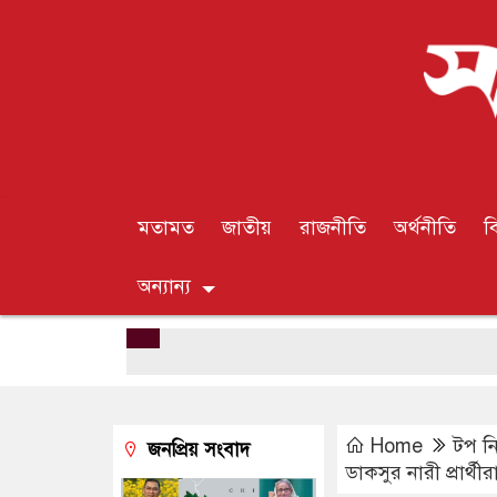
মতামত
জাতীয়
রাজনীতি
অর্থনীতি
ব
অন্যান্য
Home
টপ ন
জনপ্রিয় সংবাদ
ডাকসুর নারী প্রার্থ