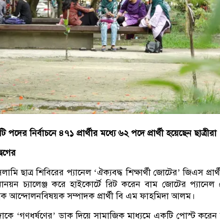
পদের নির্বাচনে ৪৭১ প্রার্থীর মধ্যে ৬২ পদে প্রার্থী হয়েছেন ছাত্রীরা
বেগের
ি ছাত্র শিবিরের প্যানেল ‘ঐক্যবদ্ধ শিক্ষার্থী জোটের’ জিএস প্রার্
য়ন চ্যালেঞ্জ করে হাইকোর্টে রিট করেন বাম জোটের প্যানেল
ন্ত্রিক আন্দোলনবিষয়ক সম্পাদক প্রার্থী বি এম ফাহমিদা আলম।
াকে ‘গণধর্ষণের’ ডাক দিয়ে সামাজিক মাধ্যমে একটি পোস্ট করে