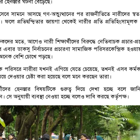
 হেনস্তার ঘটনা বেড়েছে।
ে সামনে আসছে গণ-অভ্যুত্থানের পর রাজনীতিতে নারীদের স্বত:স্
 ফলে প্রতিদ্বন্দ্বিতার জায়গা থেকেই নারীর প্রতি প্রতিহিংসামূল
্ষকদের মতে, আগেও নারী শিক্ষার্থীদের বিরুদ্ধে নেতিবাচক প্রচার-প্র
এবার ডাকসু নির্বাচনের প্রচারণা সামাজিক পরিসরকেন্দ্রিক হওয়
অনেক বেশি চোখে পড়ছে।
 পরিসরে নারীরা যখনই এগিয়ে যেতে চেয়েছে, তখনই এসব কর্মকা
মিয়ে দেওয়ার চেষ্টা করা হয়েছে বলে মনে করছেন তারা।
্থীদের হেনস্তার বিষয়টিকে গুরুত্ব দিয়ে দেখা হচ্ছে বলে জান
সন। সে অনুযায়ী ব্যবস্থা নেওয়া হচ্ছে বলেও দাবি করছে কর্তৃপক্ষ।