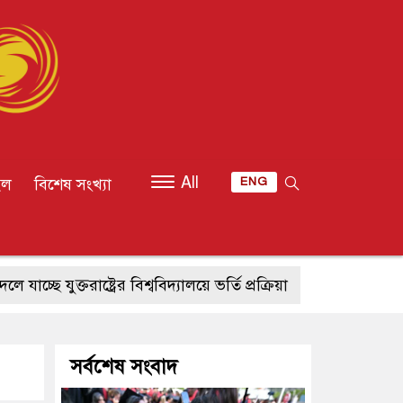
All
ইল
বিশেষ সংখ্যা
ENG
্ট্রের বিশ্ববিদ্যালয়ে ভর্তি প্রক্রিয়া
চীনের পাল্টা পদক্ষেপে স্প
সর্বশেষ সংবাদ