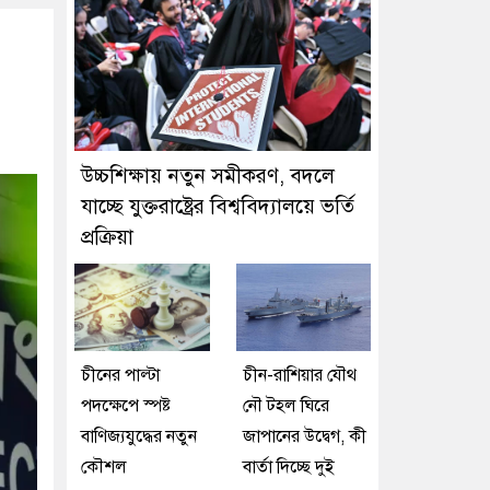
উচ্চশিক্ষায় নতুন সমীকরণ, বদলে
যাচ্ছে যুক্তরাষ্ট্রের বিশ্ববিদ্যালয়ে ভর্তি
প্রক্রিয়া
চীনের পাল্টা
চীন-রাশিয়ার যৌথ
পদক্ষেপে স্পষ্ট
নৌ টহল ঘিরে
বাণিজ্যযুদ্ধের নতুন
জাপানের উদ্বেগ, কী
কৌশল
বার্তা দিচ্ছে দুই