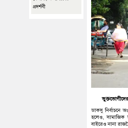
প্রদর্শনী
ভুক্তভোগীদে
ডাকসু নির্বাচনে অংশ
হলেও, সামাজিক মা
বাইরেও নানা রাজন