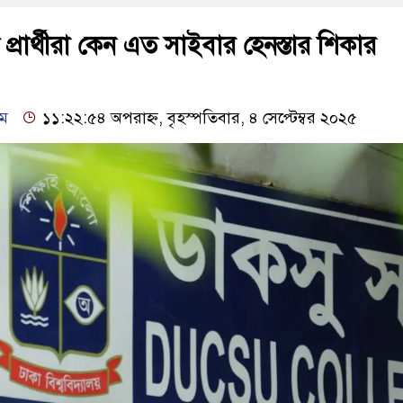
প্রার্থীরা কেন এত সাইবার হেনস্তার শিকার
িম
১১:২২:৫৪ অপরাহ্ন, বৃহস্পতিবার, ৪ সেপ্টেম্বর ২০২৫