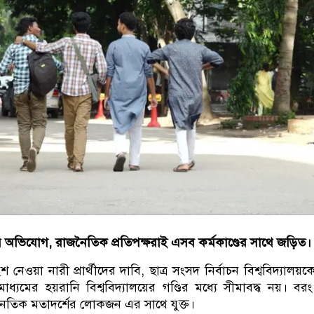
র অভিযোগ, রাজনৈতিক প্রতিপক্ষরাই এসব কর্মকাণ্ডের সাথে জড়িত।
 নেওয়া নারী প্রার্থীদের দাবি, ছাত্র সংসদ নির্বাচন বিশ্ববিদ্যালয়কেন
ধ্যমের হয়রানি বিশ্ববিদ্যালয়ের গণ্ডির মধ্যে সীমাবদ্ধ নয়। বর
ৈতিক মতাদর্শের লোকজন এর সাথে যুক্ত।