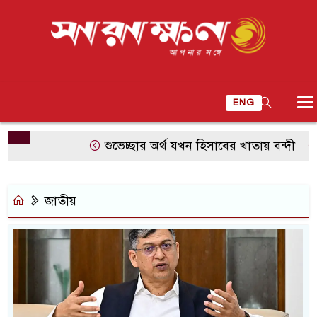
ENG
শুভেচ্ছার অর্থ যখন হিসাবের খাতায় বন্দী
সিউতার
জাতীয়