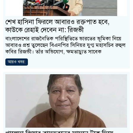
শেখ হাসিনা ফিরলে আবারও রক্তপাত হবে,
কাউকে রেহাই দেবেন না: রিজভী
বাংলাদেশের রাজনৈতিক পরিস্থিতিতে ভারতের ভূমিকা নিয়ে
আবারও প্রশ্ন তুলেছেন বিএনপির সিনিয়র যুগ্ম মহাসচিব রুহুল
কবির রিজভী। তাঁর অভিযোগ, ক্ষমতাচ্যুত সাবেক
আরও খবর: