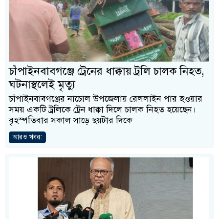
চাঁপাইনবাবগঞ্জে ট্রেনের ধাক্কায় ট্রলি চালক নিহত,
ঘটনাস্থলেই মৃত্যু
চাঁপাইনবাবগঞ্জের নাচোল উপজেলায় রেললাইন পার হওয়ার
সময় একটি ট্রলিকে ট্রেন ধাক্কা দিলে চালক নিহত হয়েছেন।
বৃহস্পতিবার সকাল সাড়ে ছয়টার দিকে
আরও খবর: