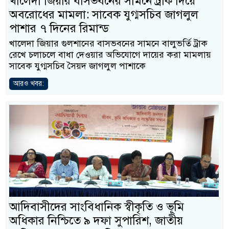
খালেদা জিয়ার বাসভবনের সামনে ট্রাক দিয়ে
অবরোধের মামলা: সাবেক যুগ্মসচিব জাগলুল
পাশার ৭ দিনের রিমান্ড
খালেদা জিয়ার গুলশানের বাসভবনের সামনে বালুভর্তি ট্রাক
রেখে চলাচলে বাধা দেওয়ার অভিযোগে দায়ের করা মামলায়
সাবেক যুগ্মসচিব সৈয়দ জাগলুল পাশাকে
আরও খবর:
আদিবাসীদের সাংবিধানিক স্বীকৃতি ও ভূমি
অধিকার নিশ্চিতে ৯ দফা সুপারিশ, জাতীয়