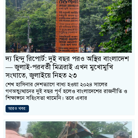
দ্য হিন্দু রিপোর্ট: দুই বছর পরও অস্থির বাংলাদেশ
— জুলাই-পরবর্তী মিত্ররাই এখন মুখোমুখি
সংঘাতে, জুলাইয়ে নিহত ২৩
শেখ হাসিনার দেশত্যাগে বাধ্য হওয়া ২০২৪ সালের
গণঅভ্যুত্থানের দুই বছর পূর্ণ হলেও বাংলাদেশের রাজনীতি ও
শিক্ষাঙ্গনে সহিংসতা থামেনি। তবে এবার
আরও খবর: