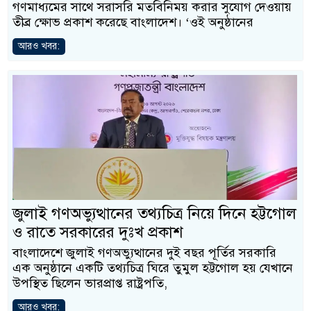
গণমাধ্যমের সাথে সরাসরি মতবিনিময় করার সুযোগ দেওয়ায়
তীব্র ক্ষোভ প্রকাশ করেছে বাংলাদেশ। ‘ওই অনুষ্ঠানের
আরও খবর:
জুলাই গণঅভ্যুত্থানের তথ্যচিত্র নিয়ে দিনে হট্টগোল
ও রাতে সরকারের দুঃখ প্রকাশ
বাংলাদেশে জুলাই গণঅভ্যুত্থানের দুই বছর পূর্তির সরকারি
এক অনুষ্ঠানে একটি তথ্যচিত্র ঘিরে তুমুল হট্টগোল হয় যেখানে
উপস্থিত ছিলেন ভারপ্রাপ্ত রাষ্ট্রপতি,
আরও খবর: