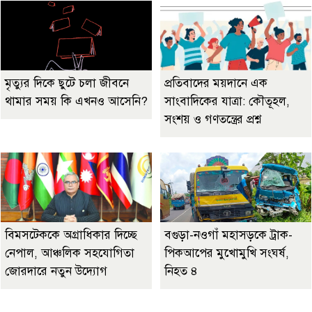
মৃত্যুর দিকে ছুটে চলা জীবনে
প্রতিবাদের ময়দানে এক
থামার সময় কি এখনও আসেনি?
সাংবাদিকের যাত্রা: কৌতূহল,
সংশয় ও গণতন্ত্রের প্রশ্ন
বিমসটেককে অগ্রাধিকার দিচ্ছে
বগুড়া-নওগাঁ মহাসড়কে ট্রাক-
নেপাল, আঞ্চলিক সহযোগিতা
পিকআপের মুখোমুখি সংঘর্ষ,
জোরদারে নতুন উদ্যোগ
নিহত ৪