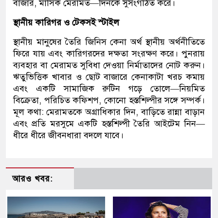
বাজার, মাসিক মেরামত—দিনকে সুসংগঠিত করে।
স্থানীয় কারিগর ও টেকসই স্টাইল
স্থানীয় মানুষের তৈরি জিনিস কেনা অর্থ স্থানীয় অর্থনীতিতে
ফিরে যায় এবং কারিগরদের দক্ষতা সংরক্ষণ করে। পুনরায়
ব্যবহার বা মেরামত সুবিধা দেওয়া নির্মাতাদের নোট করুন।
ঋতুভিত্তিক খাবার ও ছোট বাজারে কেনাকাটা খরচ কমায়
এবং একটি সামাজিক রুটিন গড়ে তোলে—নিয়মিত
বিক্রেতা, পরিচিত কফিশপ, কোনো হস্তশিল্পীর সঙ্গে সম্পর্ক।
মূল কথা: মেরামতকে অগ্রাধিকার দিন, বাড়িতে রান্না বাড়ান
এবং প্রতি মরসুমে একটি হস্তশিল্পী তৈরি আইটেম নিন—
ধীরে ধীরে জীবনধারা বদলে যাবে।
আরও খবর: