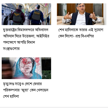
যুক্তরাষ্ট্রের বিমানবন্দরে অভিবাসন
শেখ হাসিনাকে ভারত এই সুযোগ
অভিযান ঘিরে উত্তেজনা, আইসিইর
কেন দিলো- প্রশ্ন বিএনপির
পদক্ষেপে আপত্তি বিমান
সংস্থাগুলোর
মৃত্যুদণ্ড সত্ত্বেও দেশে ফেরার
পরিকল্পনার ‘জুয়া’ কেন খেলছেন
শেখ হাসিনা