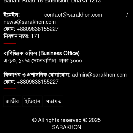
Banani Road 18 Extension, Dhaka 1213
ইমেইল:
contact@sarakhon.com
/
news@sarakhon.com
ফোন:
+8809638155227
নিবন্ধন নম্বর:
171
বাণিজ্যিক অফিস (Business Office)
এ-১৩, ১০/এ সেগুনবাগিচা, ঢাকা ১০০০
বিজ্ঞাপন ও প্রশাসনিক যোগাযোগ:
admin@sarakhon.com
ফোন:
+8809638155227
জাতীয়
ইতিহাস
মতামত
© All rights reserved © 2025
SARAKHON