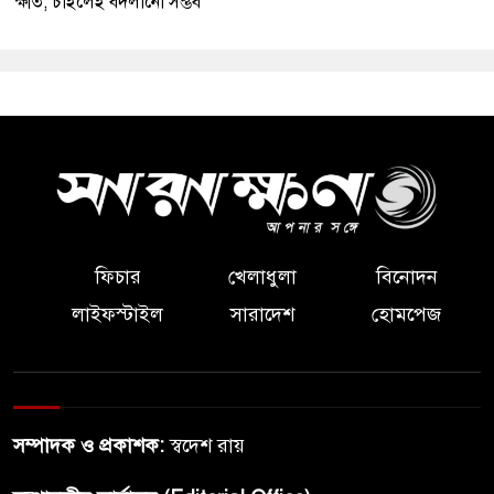
ক্ষতি, চাইলেই বদলানো সম্ভব
ফিচার
খেলাধুলা
বিনোদন
লাইফস্টাইল
সারাদেশ
হোমপেজ
সম্পাদক ও প্রকাশক:
স্বদেশ রায়