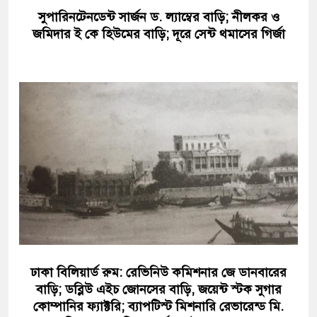
সুপারিনটেনডেন্ট সার্জন ড. ল্যাম্বের বাড়ি; নীলকর ও
জমিদার ই কে হিউমের বাড়ি; দূরে সেন্ট থমাসের গির্জা
ঢাকা বিলিয়ার্ড রুম: রেভিনিউ কমিশনার জে ডানবারের
বাড়ি; ডব্লিউ এইচ জোনসের বাড়ি, জয়েন্ট স্টক সুগার
কোম্পানির ফ্যাক্টরি; ব্যাপটিস্ট মিশনারি রেভারেন্ড মি.