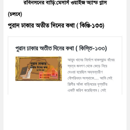
রবিনসনের বাড়ি:মেসার্স ওয়াইজ অ্যান্ড গ্লাস
(চলবে)
পুরান ঢাকার অতীত দিনের কথা ( কিস্তি-১৩৩)