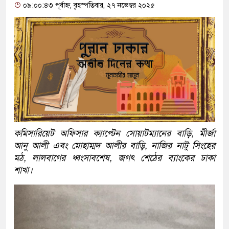
০৯:০০:৪৩ পূর্বাহ্ন, বৃহস্পতিবার, ২৭ নভেম্বর ২০২৫
কমিসারিয়েট অফিসার ক্যাপ্টেন সোয়াটম্যানের বাড়ি, মীর্জা
আনু আলী এবং মোহাম্মদ আলীর বাড়ি, নাজির নাটু সিংহের
মঠ, লালবাগের ধ্বংসাবশেষ, জগৎ শেঠের ব্যাংকের ঢাকা
শাখা।