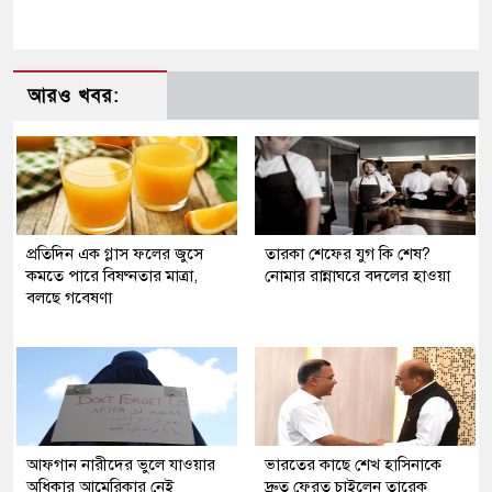
আরও খবর:
প্রতিদিন এক গ্লাস ফলের জুসে
তারকা শেফের যুগ কি শেষ?
কমতে পারে বিষণ্নতার মাত্রা,
নোমার রান্নাঘরে বদলের হাওয়া
বলছে গবেষণা
আফগান নারীদের ভুলে যাওয়ার
ভারতের কাছে শেখ হাসিনাকে
অধিকার আমেরিকার নেই
দ্রুত ফেরত চাইলেন তারেক