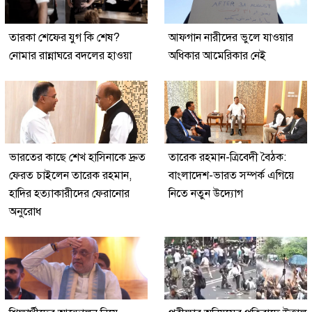
তারকা শেফের যুগ কি শেষ?
আফগান নারীদের ভুলে যাওয়ার
নোমার রান্নাঘরে বদলের হাওয়া
অধিকার আমেরিকার নেই
ভারতের কাছে শেখ হাসিনাকে দ্রুত
তারেক রহমান-ত্রিবেদী বৈঠক:
ফেরত চাইলেন তারেক রহমান,
বাংলাদেশ-ভারত সম্পর্ক এগিয়ে
হাদির হত্যাকারীদের ফেরানোর
নিতে নতুন উদ্যোগ
অনুরোধ