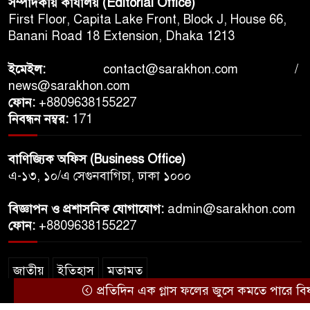
সম্পাদকীয় কার্যালয় (Editorial Office)
First Floor, Capita Lake Front, Block J, House 66,
Banani Road 18 Extension, Dhaka 1213
ইমেইল:
contact@sarakhon.com
/
news@sarakhon.com
ফোন:
+8809638155227
নিবন্ধন নম্বর:
171
বাণিজ্যিক অফিস (Business Office)
এ-১৩, ১০/এ সেগুনবাগিচা, ঢাকা ১০০০
বিজ্ঞাপন ও প্রশাসনিক যোগাযোগ:
admin@sarakhon.com
ফোন:
+8809638155227
জাতীয়
ইতিহাস
মতামত
প্রতিদিন এক গ্লাস ফলের জুসে কমতে পারে বিষণ্নতার মা