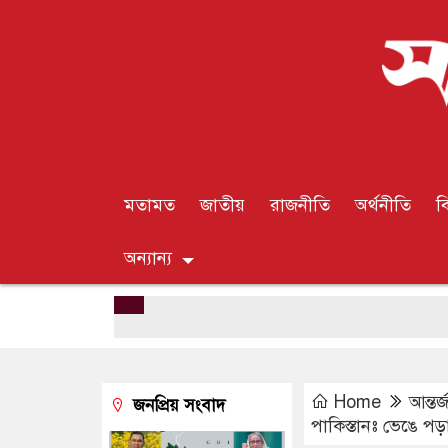
মতামত
জাতীয়
রাজনীতি
অর্থনীতি
ব
অন্যান্য
Home
আন্তর
জনপ্রিয় সংবাদ
পাকিস্তানঃ ভেঙে পড