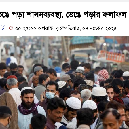
ভেঙে পড়া শাসনব্যবস্থা, ভেঙে পড়ার ফলাফল
র্ট
০৫:২৫:৫৫ অপরাহ্ন, বৃহস্পতিবার, ২৭ নভেম্বর ২০২৫