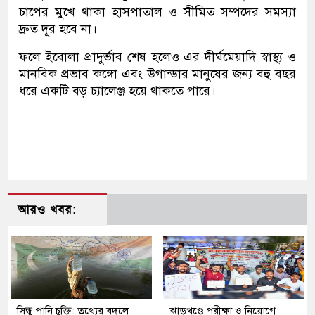
চাপের মুখে থাকা হাসপাতাল ও সীমিত সম্পদের সমস্যা
দ্রুত দূর হবে না।
ফলে ইবোলা প্রাদুর্ভাব শেষ হলেও এর দীর্ঘমেয়াদি স্বাস্থ্য ও
মানবিক প্রভাব কঙ্গো এবং উগান্ডার মানুষের জন্য বহু বছর
ধরে একটি বড় চ্যালেঞ্জ হয়ে থাকতে পারে।
আরও খবর:
সিন্ধু পানি চুক্তি: তথ্যের বদলে
ঝাড়খণ্ডে পরীক্ষা ও নিয়োগে