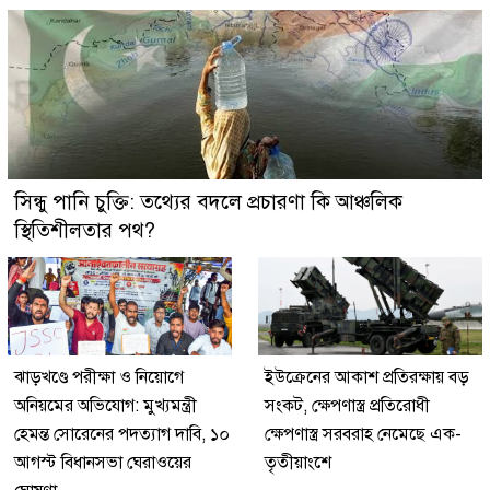
সিন্ধু পানি চুক্তি: তথ্যের বদলে প্রচারণা কি আঞ্চলিক
স্থিতিশীলতার পথ?
ঝাড়খণ্ডে পরীক্ষা ও নিয়োগে
ইউক্রেনের আকাশ প্রতিরক্ষায় বড়
অনিয়মের অভিযোগ: মুখ্যমন্ত্রী
সংকট, ক্ষেপণাস্ত্র প্রতিরোধী
হেমন্ত সোরেনের পদত্যাগ দাবি, ১০
ক্ষেপণাস্ত্র সরবরাহ নেমেছে এক-
আগস্ট বিধানসভা ঘেরাওয়ের
তৃতীয়াংশে