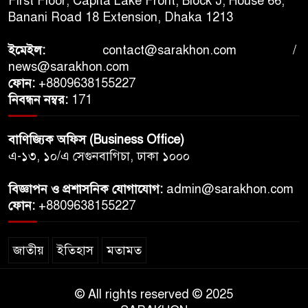
First Floor, Capita Lake Front, Block J, House 66,
Banani Road 18 Extension, Dhaka 1213
ইমেইল:
contact@sarakhon.com
/
news@sarakhon.com
ফোন:
+8809638155227
নিবন্ধন নম্বর:
171
বাণিজ্যিক অফিস (Business Office)
এ-১৩, ১০/এ সেগুনবাগিচা, ঢাকা ১০০০
বিজ্ঞাপন ও প্রশাসনিক যোগাযোগ:
admin@sarakhon.com
ফোন:
+8809638155227
জাতীয়
ইতিহাস
মতামত
© All rights reserved © 2025