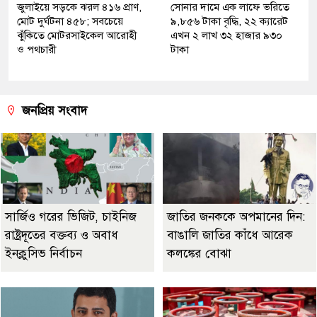
জুলাইয়ে সড়কে ঝরল ৪১৬ প্রাণ,
সোনার দামে এক লাফে ভরিতে
মোট দুর্ঘটনা ৪৫৮; সবচেয়ে
৯,৮৫৬ টাকা বৃদ্ধি, ২২ ক্যারেট
ঝুঁকিতে মোটরসাইকেল আরোহী
এখন ২ লাখ ৩২ হাজার ৯৩০
ও পথচারী
টাকা
জনপ্রিয় সংবাদ
সার্জিও গরের ভিজিট, চাইনিজ
জাতির জনককে অপমানের দিন:
রাষ্ট্রদূতের বক্তব্য ও অবাধ
বাঙালি জাতির কাঁধে আরেক
ইনক্লুসিভ নির্বাচন
কলঙ্কের বোঝা