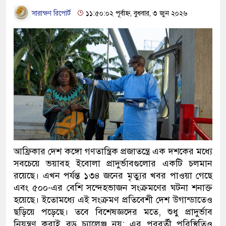
সারাক্ষণ রিপোর্ট
১১:৫০:০২ পূর্বাহ্ন, বুধবার, ৩ জুন ২০২৬
আফ্রিকার দেশ কঙ্গো গণতান্ত্রিক প্রজাতন্ত্রে এক দশকের মধ্যে
সবচেয়ে ভয়াবহ ইবোলা প্রাদুর্ভাবগুলোর একটি চলমান
রয়েছে। এখন পর্যন্ত ১৩৪ জনের মৃত্যুর খবর পাওয়া গেছে
এবং ৫০০-এর বেশি সন্দেহভাজন সংক্রমণের ঘটনা শনাক্ত
হয়েছে। ইতোমধ্যে এই সংক্রমণ প্রতিবেশী দেশ উগান্ডাতেও
ছড়িয়ে পড়েছে। তবে বিশেষজ্ঞদের মতে, শুধু প্রাদুর্ভাব
নিয়ন্ত্রণ করাই বড় চ্যালেঞ্জ নয়; এর পরবর্তী পরিস্থিতিও