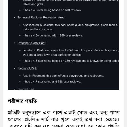
পরীক্ষার পদ্ধতি
প্রতিটি অনুসন্ধানে এক পাশে এআই মোড এবং অন্য পাশে
গুগলের প্রচলিত সার্চ বার খুলে একই প্রশ্ন করা হয়েছে।
এরপর দুটি ফলাফল তুলনা করে দেখা হয় কোন পদ্ধতি