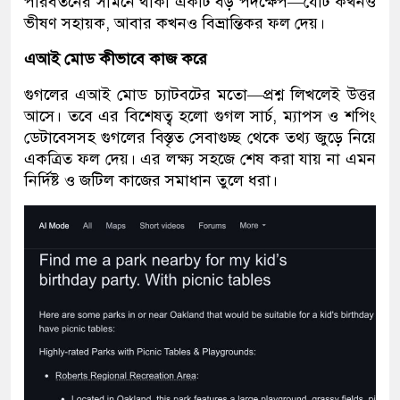
পরিবর্তনের সামনে থাকা একটি বড় পদক্ষেপ—যেটি কখনও
ভীষণ সহায়ক, আবার কখনও বিভ্রান্তিকর ফল দেয়।
এআই মোড কীভাবে কাজ করে
গুগলের এআই মোড চ্যাটবটের মতো—প্রশ্ন লিখলেই উত্তর
আসে। তবে এর বিশেষত্ব হলো গুগল সার্চ, ম্যাপস ও শপিং
ডেটাবেসসহ গুগলের বিস্তৃত সেবাগুচ্ছ থেকে তথ্য জুড়ে নিয়ে
একত্রিত ফল দেয়। এর লক্ষ্য সহজে শেষ করা যায় না এমন
নির্দিষ্ট ও জটিল কাজের সমাধান তুলে ধরা।