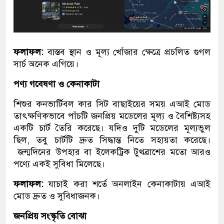
ফলাফল
:
বাস্তব স্থান ও মূল্য খোঁজার ক্ষেত্রে প্রচলিত গুগল
সার্চ অনেক এগিয়ে।
পণ্য গবেষণা ও কেনাকাটা
শিশুর কনভার্টিবল কার সিট বাছাইয়ের সময় এআই মোড
তাৎক্ষণিকভাবে পাঁচটি জনপ্রিয় মডেলের মূল্য ও বৈশিষ্ট্যসহ
একটি চার্ট তৈরি করেছে। যদিও দুটি মডেলের মূল্যভুল
ছিল, তবু চার্টটি দ্রুত সিদ্ধান্ত নিতে সহায়তা করেছে।
জন্মদিনের উপহার বা ইলেকট্রিক টুথব্রাশের মতো আরও
পণ্যে একই সুবিধা মিলেছে।
ফলাফল
:
যাচাই করা শর্তে অনলাইন কেনাকাটায় এআই
মোড দ্রুত ও সুবিধাজনক।
জনপ্রিয় সংস্কৃতি বোঝা