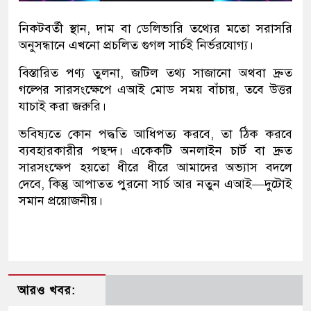
নিকটবর্তী স্থান, দাম বা ডেলিভারি তথ্যের মতো সরাসরি
অনুসন্ধানে এখনো প্রচলিত গুগল সার্চই নির্ভরযোগ্য।
বিস্তারিত পণ্য তুলনা, জটিল তথ্য সাজানো অথবা দ্রুত
গল্পের সারসংক্ষেপে এআই মোড সময় বাঁচায়, তবে উত্তর
যাচাই করা জরুরি।
ভবিষ্যতে কোন পদ্ধতি আধিপত্য করবে, তা ঠিক করবে
ব্যবহারকারীর পছন্দ। একেকটি অনলাইন চার্ট বা দ্রুত
সারসংক্ষেপ হয়তো ধীরে ধীরে আমাদের অভ্যাস বদলে
দেবে, কিন্তু আপাতত পুরনো সার্চ আর নতুন এআই—দুটোই
সমান প্রয়োজনীয়।
আরও খবর: