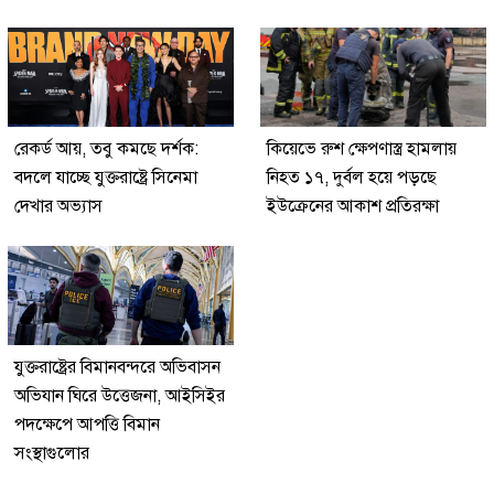
রেকর্ড আয়, তবু কমছে দর্শক:
কিয়েভে রুশ ক্ষেপণাস্ত্র হামলায়
বদলে যাচ্ছে যুক্তরাষ্ট্রে সিনেমা
নিহত ১৭, দুর্বল হয়ে পড়ছে
দেখার অভ্যাস
ইউক্রেনের আকাশ প্রতিরক্ষা
যুক্তরাষ্ট্রের বিমানবন্দরে অভিবাসন
অভিযান ঘিরে উত্তেজনা, আইসিইর
পদক্ষেপে আপত্তি বিমান
সংস্থাগুলোর