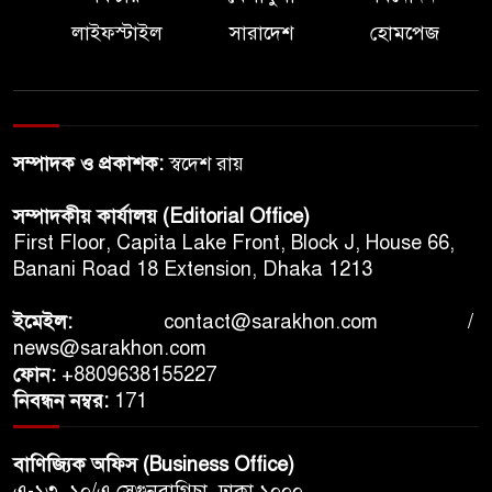
লাইফস্টাইল
সারাদেশ
হোমপেজ
সম্পাদক ও প্রকাশক:
স্বদেশ রায়
সম্পাদকীয় কার্যালয় (Editorial Office)
First Floor, Capita Lake Front, Block J, House 66,
Banani Road 18 Extension, Dhaka 1213
ইমেইল:
contact@sarakhon.com
/
news@sarakhon.com
ফোন:
+8809638155227
নিবন্ধন নম্বর:
171
বাণিজ্যিক অফিস (Business Office)
এ-১৩, ১০/এ সেগুনবাগিচা, ঢাকা ১০০০