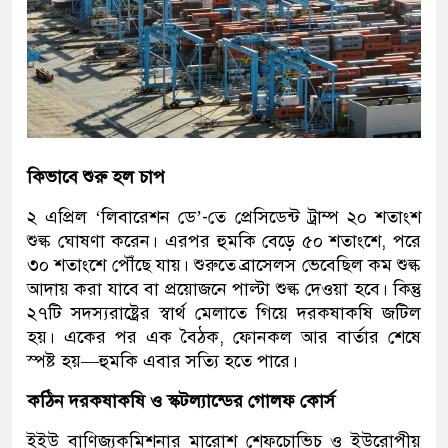
কিভাবে শুরু হল চাপ
২ এপ্রিল ‘লিবারেশন ডে’-তে প্রেসিডেন্ট ট্রাম্প ২০ শতাংশ
শুল্ক ঘোষণা করেন। এরপর হুমকি বেড়ে ৫০ শতাংশে, পরে
৩০ শতাংশে পৌঁছে যায়। শুরুতে ব্রাসেলস ভেবেছিল কম শুল্ক
আদায় করা যাবে বা প্রয়োজনে পাল্টা শুল্ক দেওয়া হবে। কিন্তু
২৭টি সদস্যরাষ্ট্রের স্বার্থ মেলাতে গিয়ে দরকষাকষি জটিল
হয়। একের পর এক বৈঠক, ফোনকল আর বার্তার শেষে
স্পষ্ট হয়—হুমকি এবার সত্যি হতে পারে।
কঠিন দরকষাকষি ও স্কটল্যান্ডের গোলফ কোর্স
ইইউ বাণিজ্যকমিশনার মারোশ শেফচোভিচ ও ইউরোপীয়