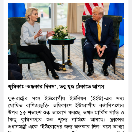
ভূমিকাঃ ‘অন্ধকার দিবস’, তবু যুদ্ধ ঠেকাতে আপস
যুক্তরাষ্ট্রের সঙ্গে ইউরোপীয় ইউনিয়ন (ইইউ)-এর সদ্য
ঘোষিত বাণিজ্যচুক্তি অধিকাংশ ইউরোপীয় রপ্তানিপণ্যের
উপর ১৫ শতাংশ শুল্ক আরোপ করছে, অথচ মার্কিন গাড়ি ও
কিছু কৃষিপণ্যের শুল্ক শূন্যে নামিয়ে আনছে। ফ্রান্সের
প্রধানমন্ত্রী একে ‘ইউরোপের জন্য অন্ধকার দিন’ বলে আখ্যা