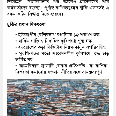
দিয়েছেন। সমালোচনার ঝড় উঠলেও ব্রাসেলসের শীর্ষ
কর্মকর্তাদের বক্তব্য—পূর্ণাঙ্গ বাণিজ্যযুদ্ধের ঝুঁকি এড়াতেই এ
রকম কঠিন সিদ্ধান্ত নিতে হয়েছে।
চুক্তির প্রধান দিকগুলো
• ইউরোপীয় বেশিরভাগ রপ্তানিতে ১৫ শতাংশ শুল্ক
• মার্কিন গাড়ি ও নির্বাচিত কৃষিপণ্যে শূন্য শুল্ক
• ইউরোপের কড়া ডিজিটাল নিয়ম-কানুন অপরিবর্তিত
• মুরগি-গরুর মতো সংবেদনশীল কৃষিপণ্যে শুল্ক ছাড়
অর্পিত নয়
• আমেরিকান জ্বালানি কেনার প্রতিশ্রুতি—যা রাশিয়া-
নির্ভরতা কমানোর বর্তমান নীতির সঙ্গে সামঞ্জস্যপূর্ণ