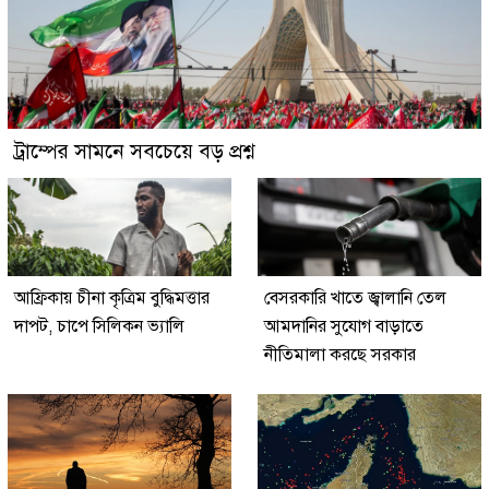
ট্রাম্পের সামনে সবচেয়ে বড় প্রশ্ন
আফ্রিকায় চীনা কৃত্রিম বুদ্ধিমত্তার
বেসরকারি খাতে জ্বালানি তেল
দাপট, চাপে সিলিকন ভ্যালি
আমদানির সুযোগ বাড়াতে
নীতিমালা করছে সরকার