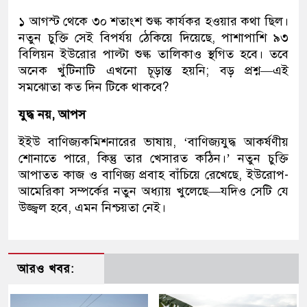
১ আগস্ট থেকে ৩০ শতাংশ শুল্ক কার্যকর হওয়ার কথা ছিল।
নতুন চুক্তি সেই বিপর্যয় ঠেকিয়ে দিয়েছে, পাশাপাশি ৯৩
বিলিয়ন ইউরোর পাল্টা শুল্ক তালিকাও স্থগিত হবে। তবে
অনেক খুঁটিনাটি এখনো চূড়ান্ত হয়নি; বড় প্রশ্ন—এই
সমঝোতা কত দিন টিকে থাকবে?
যুদ্ধ নয়, আপস
ইইউ বাণিজ্যকমিশনারের ভাষায়, ‘বাণিজ্যযুদ্ধ আকর্ষণীয়
শোনাতে পারে, কিন্তু তার খেসারত কঠিন।’ নতুন চুক্তি
আপাতত কাজ ও বাণিজ্য প্রবাহ বাঁচিয়ে রেখেছে, ইউরোপ-
আমেরিকা সম্পর্কের নতুন অধ্যায় খুলেছে—যদিও সেটি যে
উজ্জ্বল হবে, এমন নিশ্চয়তা নেই।
আরও খবর: