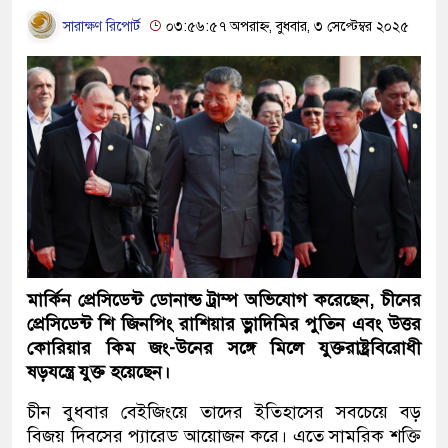
সারাক্ষণ রিপোর্ট
০৩:৫৬:৫৭ অপরাহ্ন, বুধবার, ৩ সেপ্টেম্বর ২০২৫
মার্কিন প্রেসিডেন্ট ডোনাল্ড ট্রাম্প অভিযোগ করেছেন, চীনের
প্রেসিডেন্ট শি জিনপিং রাশিয়ার ভ্লাদিমির পুতিন এবং উত্তর
কোরিয়ার কিম জং-উনের সঙ্গে মিলে যুক্তরাষ্ট্রবিরোধী
ষড়যন্ত্রে যুক্ত হয়েছেন।
চীন বুধবার বেইজিংয়ে তাদের ইতিহাসের সবচেয়ে বড়
বিজয় দিবসের প্যারেড আয়োজন করে। এতে সামরিক শক্তি