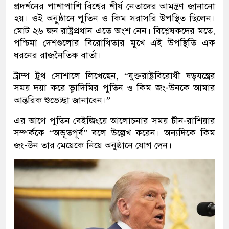
প্রদর্শনের পাশাপাশি বিশ্বের শীর্ষ নেতাদের আমন্ত্রণ জানানো
হয়। ওই অনুষ্ঠানে পুতিন ও কিম সরাসরি উপস্থিত ছিলেন।
মোট ২৬ জন রাষ্ট্রপ্রধান এতে অংশ নেন। বিশ্লেষকদের মতে,
পশ্চিমা দেশগুলোর বিরোধিতার মুখে এই উপস্থিতি এক
ধরনের রাজনৈতিক বার্তা।
ট্রাম্প ট্রুথ সোশালে লিখেছেন, “যুক্তরাষ্ট্রবিরোধী ষড়যন্ত্রের
সময় দয়া করে ভ্লাদিমির পুতিন ও কিম জং-উনকে আমার
আন্তরিক শুভেচ্ছা জানাবেন।”
এর আগে পুতিন বেইজিংয়ে আলোচনার সময় চীন-রাশিয়ার
সম্পর্ককে “অভূতপূর্ব” বলে উল্লেখ করেন। অন্যদিকে কিম
জং-উন তার মেয়েকে নিয়ে অনুষ্ঠানে যোগ দেন।