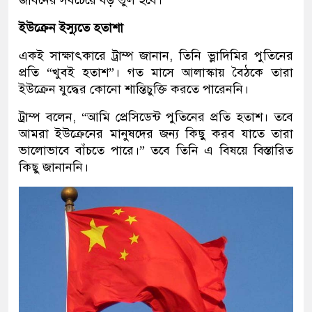
জীবনের সবচেয়ে বড় ভুল হবে।”
ইউক্রেন ইস্যুতে হতাশা
একই সাক্ষাৎকারে ট্রাম্প জানান, তিনি ভ্লাদিমির পুতিনের
প্রতি “খুবই হতাশ”। গত মাসে আলাস্কায় বৈঠকে তারা
ইউক্রেন যুদ্ধের কোনো শান্তিচুক্তি করতে পারেননি।
ট্রাম্প বলেন, “আমি প্রেসিডেন্ট পুতিনের প্রতি হতাশ। তবে
আমরা ইউক্রেনের মানুষদের জন্য কিছু করব যাতে তারা
ভালোভাবে বাঁচতে পারে।” তবে তিনি এ বিষয়ে বিস্তারিত
কিছু জানাননি।