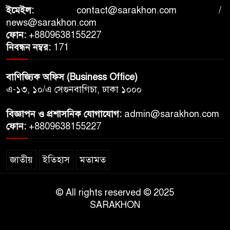
ইমেইল:
contact@sarakhon.com
/
news@sarakhon.com
ফোন:
+8809638155227
নিবন্ধন নম্বর:
171
বাণিজ্যিক অফিস (Business Office)
এ-১৩, ১০/এ সেগুনবাগিচা, ঢাকা ১০০০
বিজ্ঞাপন ও প্রশাসনিক যোগাযোগ:
admin@sarakhon.com
ফোন:
+8809638155227
জাতীয়
ইতিহাস
মতামত
© All rights reserved © 2025
SARAKHON