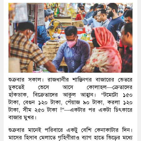
শুক্রবার সকাল। রাজধানীর শান্তিনগর বাজারের ভেতরে
ঢুকতেই ভেসে আসে কোলাহল—ক্রেতাদের
হাঁকডাক, বিক্রেতাদের আকুল আহ্বান। “টমেটো ১৫০
টাকা, বেগুন ১২০ টাকা, পেঁয়াজ ৯০ টাকা, করলা ১২০
টাকা, সীম ২৫০ টাকা !”—একটার পর একটা চিৎকারে
বাজার মুখর।
শুক্রবার মানেই পরিবারে একটু বেশি কেনাকাটার দিন।
মাসের হিসাব মেলাতে গৃহিণীরাও ব্যাগ হাতে ভিড়ের মধ্যে