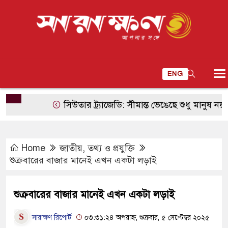
ENG
সিউতার ট্র্যাজেডি: সীমান্ত ভেঙেছে শুধু মানুষ নয়, ভেঙেছে
Home
জাতীয়
,
তথ্য ও প্রযুক্তি
শুক্রবারের বাজার মানেই এখন একটা লড়াই
শুক্রবারের বাজার মানেই এখন একটা লড়াই
সারাক্ষণ রিপোর্ট
০৩:৩১:২৪ অপরাহ্ন, শুক্রবার, ৫ সেপ্টেম্বর ২০২৫