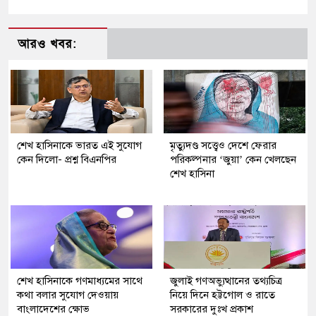
আরও খবর:
শেখ হাসিনাকে ভারত এই সুযোগ
মৃত্যুদণ্ড সত্ত্বেও দেশে ফেরার
কেন দিলো- প্রশ্ন বিএনপির
পরিকল্পনার ‘জুয়া’ কেন খেলছেন
শেখ হাসিনা
শেখ হাসিনাকে গণমাধ্যমের সাথে
জুলাই গণঅভ্যুত্থানের তথ্যচিত্র
কথা বলার সুযোগ দেওয়ায়
নিয়ে দিনে হট্টগোল ও রাতে
বাংলাদেশের ক্ষোভ
সরকারের দুঃখ প্রকাশ