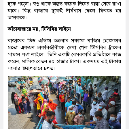
ঢুকে পড়েন। স্বপ্ন থাকে অন্তত কয়েক দিনের রান্না সেরে রাখা
যাবে। কিন্তু বাজারে ঢুকেই দীর্ঘশ্বাস ফেলে ফিরতে হয়
অনেককে।
কাঁচা
বাজারে নয়
,
টিসিবির লাইনে
বাজারের ভিড় এড়িয়ে শুক্রবার সকালে নাজিম হোসেনের
মতো একজন চাকরিজীবীকে দেখা গেল টিসিবির ট্রাকের
সামনে লম্বা লাইনে। তিনি একটি বেসরকারি প্রতিষ্ঠানে কাজ
করেন, মাসিক বেতন ৪০ হাজার টাকা। একসময় এই টাকায়
সংসার স্বচ্ছলভাবে চলত।