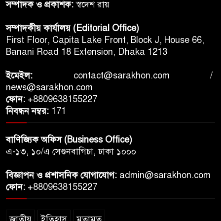
সম্পাদক ও প্রকাশক:
স্বদেশ রায়
সম্পাদকীয় কার্যালয় (Editorial Office)
First Floor, Capita Lake Front, Block J, House 66,
Banani Road 18 Extension, Dhaka 1213
ইমেইল:
contact@sarakhon.com
/
news@sarakhon.com
ফোন:
+8809638155227
নিবন্ধন নম্বর:
171
বাণিজ্যিক অফিস (Business Office)
এ-১৩, ১০/এ সেগুনবাগিচা, ঢাকা ১০০০
বিজ্ঞাপন ও প্রশাসনিক যোগাযোগ:
admin@sarakhon.com
ফোন:
+8809638155227
জাতীয়
ইতিহাস
মতামত