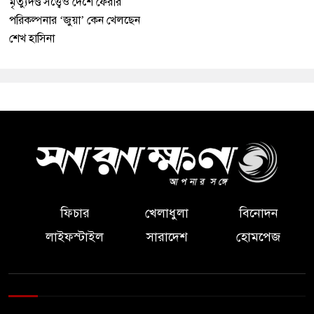
মৃত্যুদণ্ড সত্ত্বেও দেশে ফেরার
পরিকল্পনার ‘জুয়া’ কেন খেলছেন
শেখ হাসিনা
ফিচার
খেলাধুলা
বিনোদন
লাইফস্টাইল
সারাদেশ
হোমপেজ