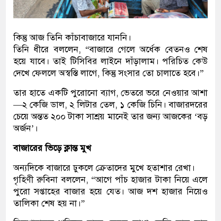
কিন্তু আজ তিনি কাঁচাবাজারে যাননি।
তিনি ধীরে বললেন, “বাজারে গেলে অর্ধেক বেতনও শেষ
হয়ে যাবে। তাই টিসিবির লাইনে দাঁড়ালাম। পরিচিত কেউ
দেখে ফেললে অস্বস্তি লাগে, কিন্তু সংসার তো চালাতে হবে।”
তার হাতে একটি পুরোনো ব্যাগ, ভেতরে ভরে নেওয়ার আশা
—২ কেজি ডাল, ২ লিটার তেল, ১ কেজি চিনি। বাজারদরের
চেয়ে অন্তত ২০০ টাকা সাশ্রয় মানেই তার জন্য আজকের ‘বড়
অর্জন’।
বাজারের ভিড়ে ক্লান্ত মুখ
অন্যদিকে বাজারে ঢুকলে ক্রেতাদের মুখে হতাশার রেখা।
গৃহিণী রুবিনা বললেন, “আগে পাঁচ হাজার টাকা নিয়ে এলে
পুরো সপ্তাহের বাজার হয়ে যেত। আজ দশ হাজার নিয়েও
তালিকা শেষ হয় না।”