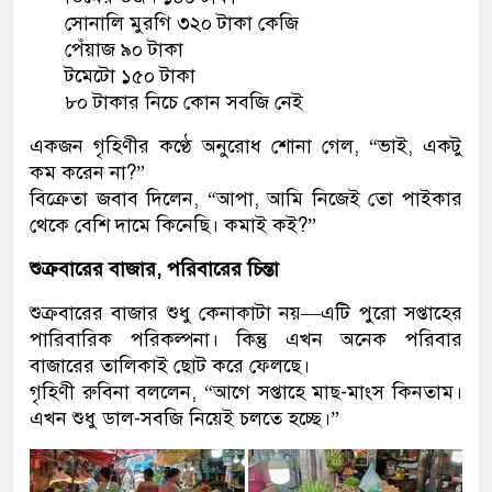
সোনালি মুরগি ৩২০ টাকা কেজি
পেঁয়াজ ৯০ টাকা
টমেটো ১৫০ টাকা
৮০ টাকার নিচে কোন সবজি নেই
একজন গৃহিণীর কণ্ঠে অনুরোধ শোনা গেল, “ভাই, একটু
কম করেন না?”
বিক্রেতা জবাব দিলেন, “আপা, আমি নিজেই তো পাইকার
থেকে বেশি দামে কিনেছি। কমাই কই?”
শুক্রবারের বাজার
,
পরিবারের চিন্তা
শুক্রবারের বাজার শুধু কেনাকাটা নয়—এটি পুরো সপ্তাহের
পারিবারিক পরিকল্পনা। কিন্তু এখন অনেক পরিবার
বাজারের তালিকাই ছোট করে ফেলছে।
গৃহিণী রুবিনা বললেন, “আগে সপ্তাহে মাছ-মাংস কিনতাম।
এখন শুধু ডাল-সবজি নিয়েই চলতে হচ্ছে।”