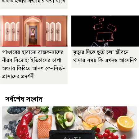
এফআইআর প্রত্যাহার করা যাবে
পাঞ্জাবের হারানো রাজকন্যাদের
মৃত্যুর দিকে ছুটে চলা জীবনে
নীরব বিদ্রোহ: ইতিহাসের চাপা
থামার সময় কি এখনও আসেনি?
অধ্যায় ফিরিয়ে আনল কেনসিংটন
প্রাসাদের প্রদর্শনী
সর্বশেষ সংবাদ