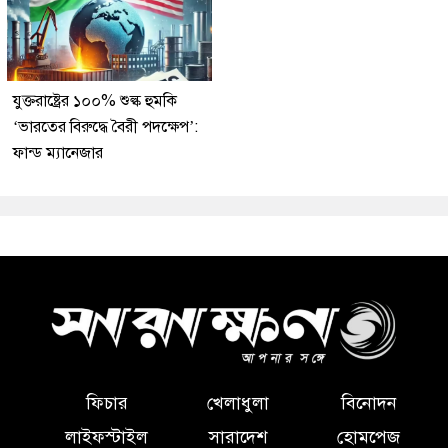
যুক্তরাষ্ট্রের ১০০% শুল্ক হুমকি
‘ভারতের বিরুদ্ধে বৈরী পদক্ষেপ’:
ফান্ড ম্যানেজার
ফিচার
খেলাধুলা
বিনোদন
লাইফস্টাইল
সারাদেশ
হোমপেজ