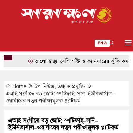
ENG
ভালো স্বাস্থ্য, বেশি শক্তি ও ক্যানসারের ঝুঁকি কমাতে
Home
টপ নিউজ
,
তথ্য ও প্রযুক্তি
এআই সংগীতে বড় জোট: স্পটিফাই–সনি–ইউনিভার্সাল–
ওয়ার্নারের নতুন পরীক্ষামূলক প্ল্যাটফর্ম
এআই সংগীতে বড় জোট: স্পটিফাই–সনি–
ইউনিভার্সাল–ওয়ার্নারের নতুন পরীক্ষামূলক প্ল্যাটফর্ম