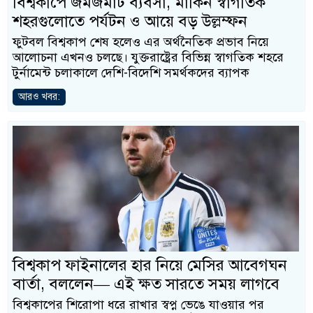
বিশ্বকাপে জমজমাট ব্যবসা, মার্কিন স্বাগতিক
শহরগুলোতে পর্যটন ও আয়ে বড় উল্লম্ফন
ফুটবল বিশ্বকাপ শেষ হলেও এর অর্থনৈতিক প্রভাব নিয়ে
আলোচনা এখনও চলছে। যুক্তরাষ্ট্রের বিভিন্ন স্বাগতিক শহরে
টুর্নামেন্ট চলাকালে দেশি-বিদেশি সমর্থকদের ব্যাপক
আরও খবর:
বিশ্বকাপ ফাইনালের হার নিয়ে মেসির আবেগঘন
বার্তা, বললেন— এই ক্ষত সারতে সময় লাগবে
বিশ্বকাপের শিরোপা ধরে রাখার স্বপ্ন ভেঙে যাওয়ার পর