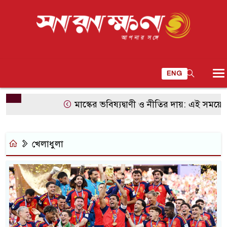
ENG
মাস্কের ভবিষ্যদ্বাণী ও নীতির দায়: এই সময়ের সবচেয়ে 
খেলাধুলা