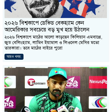
২০২৬ বিশ্বকাপে ডেভিড বেকহ্যাম কেন
আমেরিকার সবচেয়ে বড় মুখ হয়ে উঠলেন
২০২৬ বিশ্বকাপে মাঠের আলো কাড়ছেন কিলিয়ান এমবাপ্পে,
জুড বেলিংহ্যাম, লামিন ইয়ামাল ও লিওনেল মেসির মতো
তারকারা। তবে মাঠের বাইরে পুরো
আরও খবর: