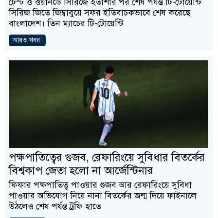
টেস্ট ও ওয়ানডে সিরিজে হতাশার পর শেষ পর্যন্ত টি-টোয়েন্টি
সিরিজ জিতে জিম্বাবুয়ে সফর ইতিবাচকভাবে শেষ করেছে
বাংলাদেশ। তিন ম্যাচের টি-টোয়েন্টি
আরও খবর:
পক্ষপাতিত্বের গুজব, রেফারিংয়ে সুবিধার বিতর্কের
বিশ্বকাপ জেতা হলো না আর্জেন্টিনার
ফিফার পক্ষপাতিত্ব পাওয়ার গুজব আর রেফারিংয়ে সুবিধা
পাওয়ার অভিযোগ নিয়ে নানা বিতর্কের জন্ম দিয়ে ফাইনালে
উঠলেও শেষ পর্যন্ত ট্রফি হাতে