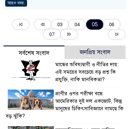
আরও খবর:
05
03
04
06
07
জনপ্রিয় সংবাদ
সর্বশেষ সংবাদ
মাস্কের ভবিষ্যদ্বাণী ও নীতির দায়:
এই সময়ের সবচেয়ে বড় প্রশ্ন কি
প্রযুক্তি, নাকি মানবিকতা?
প্রাণীর ওপর পরীক্ষা বন্ধে
আমেরিকার দুই দল একজোট, কিন্তু
মানুষের চিকিৎসাবিজ্ঞানে নামছে কি
বড় ঝুঁকি?