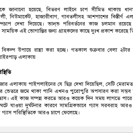
েকে জানানো হয়েছে, বিতরণ লাইনে চাপ সীমিত থাকায় ধানমন
ামলী, নিউমার্কেট, হাজারীবাগ, গাবতলীসহ আশপাশের বিস্তীর্ণ এল
্বল্পচাপ দেখা দিয়েছে। ভাল্‌ভ পরিবর্তনের কাজ চলমান রয়েছ
্ষ। সাময়িক এই ভোগান্তির জন্য গ্রাহকদের কাছে দুঃখ প্রকাশ করেছে 
্থিতি
র এলাকায় পাইপলাইনের যে ছিদ্র দেখা দিয়েছিল, সেটি মেরাম
 ভেতরে জমে থাকা পানি এখনও পুরোপুরি অপসারণ করা সম্ভব 
িতাস। এই কাজ সম্পন্ন করতে আরও কয়েক দিন সময় লাগতে পার
ঘটে যাওয়া দুর্ঘটনার কারণে সামগ্রিকভাবে গ্যাস সরবরাহ আর
র গ্যাস পরিস্থিতিকে আরও চাপে ফেলেছে।