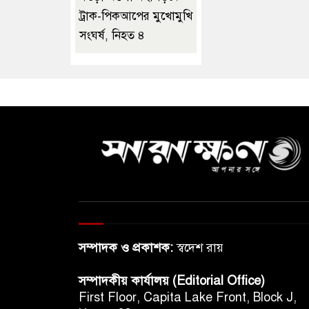
ট্রাক-পিকআপের মুখোমুখি
সংঘর্ষ, নিহত ৪
সম্পাদক ও প্রকাশক:
স্বদেশ রায়
সম্পাদকীয় কার্যালয় (Editorial Office)
First Floor, Capita Lake Front, Block J,