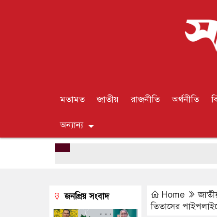
মতামত
জাতীয়
রাজনীতি
অর্থনীতি
ব
অন্যান্য
Home
জাতী
জনপ্রিয় সংবাদ
তিতাসের পাইপলাইনে