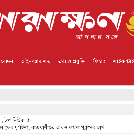
িনোদন
আইন-আদালত
তথ্য ও প্রযুক্তি
ফিচার
লাইফস্টা
ইউ
য়
,
টপ নিউজ
 ফের দুর্ঘটনা, রাজধানীতে আরও কমল গ্যাসের চাপ