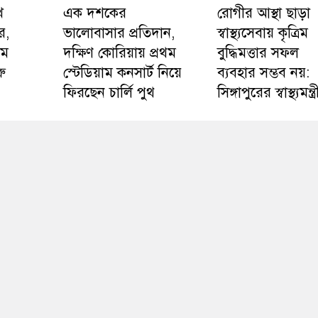
ে
এক দশকের
রোগীর আস্থা ছাড়া
ার,
ভালোবাসার প্রতিদান,
স্বাস্থ্যসেবায় কৃত্রিম
তম
দক্ষিণ কোরিয়ায় প্রথম
বুদ্ধিমত্তার সফল
ু
স্টেডিয়াম কনসার্ট নিয়ে
ব্যবহার সম্ভব নয়:
ফিরছেন চার্লি পুথ
সিঙ্গাপুরের স্বাস্থ্যমন্ত্র