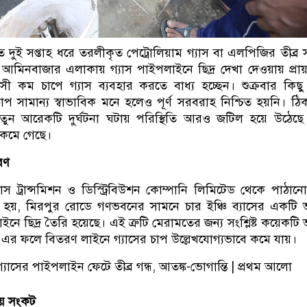
 দুই সপ্তাহ ধরে তরলীকৃত পেট্রোলিয়াম গ্যাস বা এলপিজির তীব্র
আমিনবাজার এলাকায় গ্যাস পাইপলাইনে ছিদ্র দেখা দেওয়ায় প্রা
সী কম চাপে গ্যাস ব্যবহার করতে বাধ্য হচ্ছেন। শুক্রবার কিছু
াপ সামান্য স্বাভাবিক মনে হলেও পূর্ণ সরবরাহ নিশ্চিত হয়নি। ঠ
নতুন আরেকটি দুর্ঘটনা ঘটায় পরিস্থিতি আরও জটিল হয়ে উঠেছ
 কমে গেছে।
রণ
াস ট্রান্সমিশন ও ডিস্ট্রিবিউশন কোম্পানি লিমিটেড থেকে পাঠা
নো হয়, মিরপুর রোডে গণভবনের সামনে চার ইঞ্চি ব্যাসের একটি ভ
নে ছিদ্র তৈরি হয়েছে। এই ত্রুটি মেরামতের জন্য সংশ্লিষ্ট কয়েকটি ভ
। এর ফলে বিতরণ লাইনে গ্যাসের চাপ উল্লেখযোগ্যভাবে কমে যায়।
় সংকট