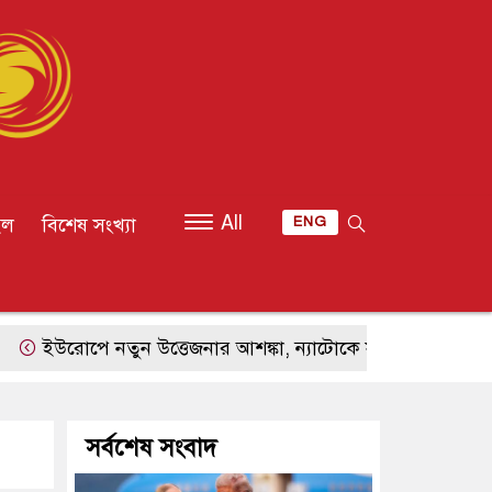
All
ইল
বিশেষ সংখ্যা
ENG
রোপে নতুন উত্তেজনার আশঙ্কা, ন্যাটোকে সীমিত হামলায় পরীক্ষা 
সর্বশেষ সংবাদ