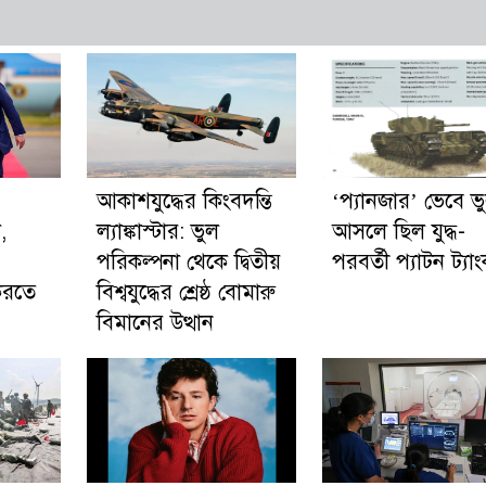
আকাশযুদ্ধের কিংবদন্তি
‘প্যানজার’ ভেবে ভ
,
ল্যাঙ্কাস্টার: ভুল
আসলে ছিল যুদ্ধ-
পরিকল্পনা থেকে দ্বিতীয়
পরবর্তী প্যাটন ট্যা
 করতে
বিশ্বযুদ্ধের শ্রেষ্ঠ বোমারু
বিমানের উত্থান