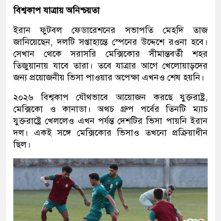
বিশ্বকাপ যাত্রায় অনিশ্চয়তা
ইরান ফুটবল ফেডারেশনের সভাপতি মেহদি তাজ
জানিয়েছেন, দলটি সপ্তাহান্তে স্পেনের উদ্দেশে রওনা হবে।
সেখান থেকে সরাসরি মেক্সিকোর সীমান্তবর্তী শহর
তিজুয়ানায় যাবে তারা। তবে যাত্রার আগে খেলোয়াড়দের
জন্য প্রয়োজনীয় ভিসা পাওয়ার অপেক্ষা এখনও শেষ হয়নি।
২০২৬ বিশ্বকাপ যৌথভাবে আয়োজন করছে যুক্তরাষ্ট্র,
মেক্সিকো ও কানাডা। অথচ গ্রুপ পর্বের তিনটি ম্যাচ
যুক্তরাষ্ট্রে খেললেও এখন পর্যন্ত দেশটির ভিসা পায়নি ইরান
দল। একই সঙ্গে মেক্সিকোর ভিসাও তখনো প্রক্রিয়াধীন
ছিল।