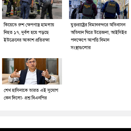
কিয়েভে রুশ ক্ষেপণাস্ত্র হামলায়
যুক্তরাষ্ট্রের বিমানবন্দরে অভিবাসন
নিহত ১৭, দুর্বল হয়ে পড়ছে
অভিযান ঘিরে উত্তেজনা, আইসিইর
ইউক্রেনের আকাশ প্রতিরক্ষা
পদক্ষেপে আপত্তি বিমান
সংস্থাগুলোর
শেখ হাসিনাকে ভারত এই সুযোগ
কেন দিলো- প্রশ্ন বিএনপির