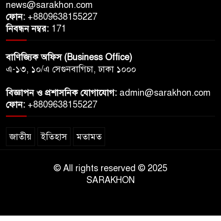
news@sarakhon.com
ফোন:
+8809638155227
নিবন্ধন নম্বর:
171
বাণিজ্যিক অফিস (Business Office)
এ-১৩, ১০/এ সেগুনবাগিচা, ঢাকা ১০০০
বিজ্ঞাপন ও প্রশাসনিক যোগাযোগ:
admin@sarakhon.com
ফোন:
+8809638155227
জাতীয়
ইতিহাস
মতামত
© All rights reserved © 2025
SARAKHON