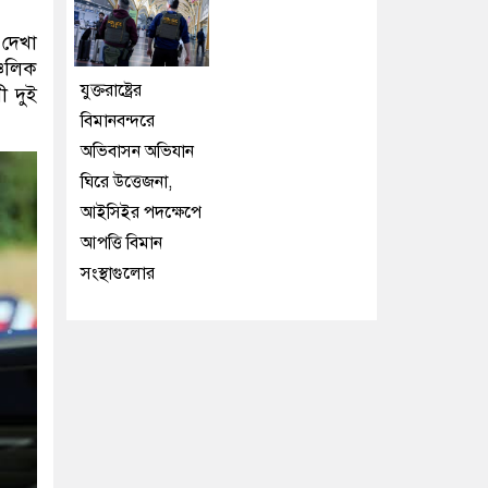
 দেখা
চলিক
যুক্তরাষ্ট্রের
ী দুই
বিমানবন্দরে
অভিবাসন অভিযান
ঘিরে উত্তেজনা,
আইসিইর পদক্ষেপে
আপত্তি বিমান
সংস্থাগুলোর