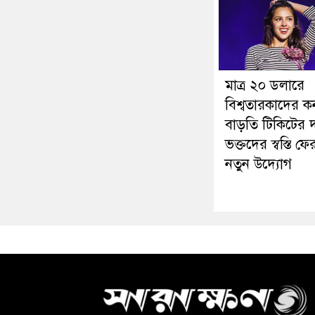
মাত্র ২০ ডলারে
বিশ্বতারকাদের কন
বাড়তি টিকিটের 
ভক্তদের স্বস্তি ফে
নতুন উদ্যোগ