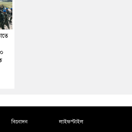
কাতে
১০
ক
বিনোদন
লাইফস্টাইল