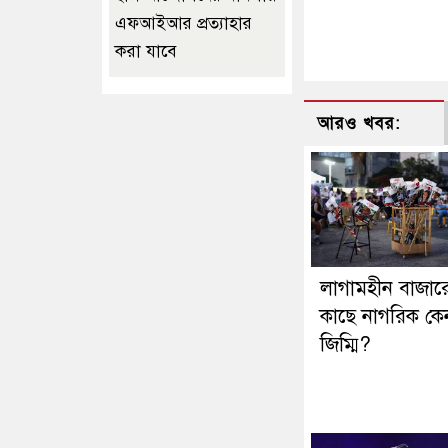
এফআইআর প্রত্যাহার
করা যাবে
আরও খবর:
লাগামহীন বাজার
কাছে নাগরিক কে
জিম্মি?