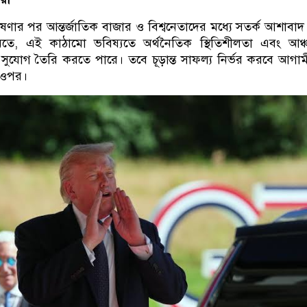
ার পর আন্তর্জাতিক বাজার ও বিশ্বনেতাদের মধ্যে সতর্ক আশাবাদ
তে, এই কাঠামো ভবিষ্যতে অর্থনৈতিক স্থিতিশীলতা এবং আঞ্
সুযোগ তৈরি করতে পারে। তবে চূড়ান্ত সাফল্য নির্ভর করবে আগাম
 ওপর।