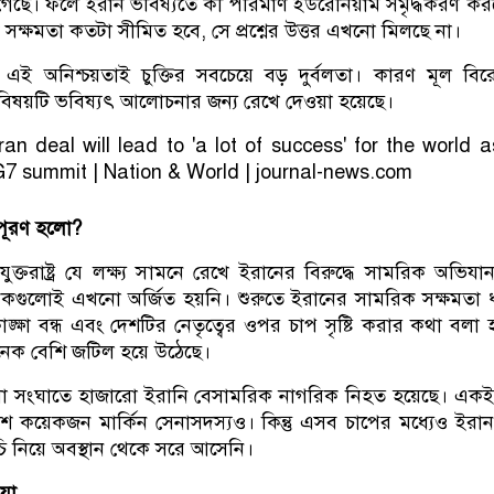
গেছে। ফলে ইরান ভবিষ্যতে কী পরিমাণ ইউরেনিয়াম সমৃদ্ধকরণ কর
সক্ষমতা কতটা সীমিত হবে, সে প্রশ্নের উত্তর এখনো মিলছে না।
 এই অনিশ্চয়তাই চুক্তির সবচেয়ে বড় দুর্বলতা। কারণ মূল বি
কা বিষয়টি ভবিষ্যৎ আলোচনার জন্য রেখে দেওয়া হয়েছে।
া পূরণ হলো?
্তরাষ্ট্র যে লক্ষ্য সামনে রেখে ইরানের বিরুদ্ধে সামরিক অভিযান
গুলোই এখনো অর্জিত হয়নি। শুরুতে ইরানের সামরিক সক্ষমতা ধ
ঙ্ক্ষা বন্ধ এবং দেশটির নেতৃত্বের ওপর চাপ সৃষ্টি করার কথা বলা
 অনেক বেশি জটিল হয়ে উঠেছে।
া সংঘাতে হাজারো ইরানি বেসামরিক নাগরিক নিহত হয়েছে। একই 
বেশ কয়েকজন মার্কিন সেনাসদস্যও। কিন্তু এসব চাপের মধ্যেও ইরা
ি নিয়ে অবস্থান থেকে সরে আসেনি।
য়া