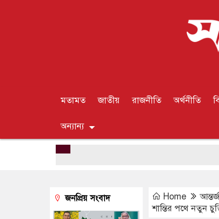
মতামত
জাতীয়
রাজনীতি
অর্থনীতি
ব
অন্যান্য
Home
আন্তর
জনপ্রিয় সংবাদ
শান্তির পথে নতুন চ