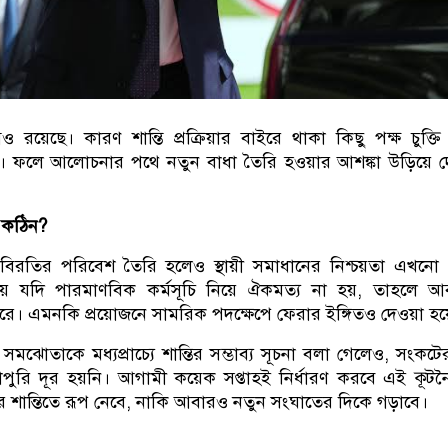
 রয়েছে। কারণ শান্তি প্রক্রিয়ার বাইরে থাকা কিছু পক্ষ চুক্তি 
 নয়। ফলে আলোচনার পথে নতুন বাধা তৈরি হওয়ার আশঙ্কা উড়িয়ে দ
 কঠিন?
ুদ্ধবিরতির পরিবেশ তৈরি হলেও স্থায়ী সমাধানের নিশ্চয়তা এখনো
় যদি পারমাণবিক কর্মসূচি নিয়ে ঐকমত্য না হয়, তাহলে 
ারে। এমনকি প্রয়োজনে সামরিক পদক্ষেপে ফেরার ইঙ্গিতও দেওয়া হয
োতাকে মধ্যপ্রাচ্যে শান্তির সম্ভাব্য সূচনা বলা গেলেও, সংকটে
ুরি দূর হয়নি। আগামী কয়েক সপ্তাহই নির্ধারণ করবে এই কূট
র শান্তিতে রূপ নেবে, নাকি আবারও নতুন সংঘাতের দিকে গড়াবে।