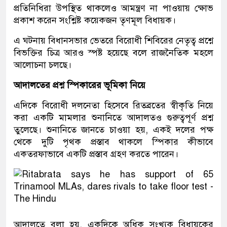
প্রতিনিধিরা উপস্থিত থাকলেও আমন্ত্রণ না পাওয়ায় ক্ষোভ
প্রকাশ করেন সংশ্লিষ্ট কয়েকজন তৃণমূল বিধায়ক।
এ ঘটনায় বিধানসভার ভেতরে বিরোধী শিবিরের নেতৃত্ব প্রশ্নে
বিভক্তির চিত্র আরও স্পষ্ট হয়েছে বলে রাজনৈতিক মহলে
আলোচনা চলছে।
আদালতের প্রশ্ন স্পিকারের ভূমিকা নিয়ে
এদিকে বিরোধী দলনেতা হিসেবে রিতব্রতের স্বীকৃতি নিয়ে
করা একটি মামলার শুনানিতে আদালতও গুরুত্বপূর্ণ প্রশ্ন
তুলেছে। শুনানিতে জানতে চাওয়া হয়, একই দলের পক্ষ
থেকে দুটি পৃথক প্রস্তাব থাকলে স্পিকার কীভাবে
একতরফাভাবে একটি প্রস্তাব গ্রহণ করতে পারেন।
আদালতে বলা হয়, একদিকে অধিক সংখ্যক বিধায়কের