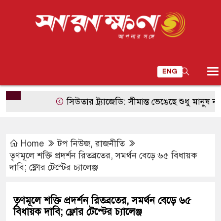
ENG
সিউতার ট্র্যাজেডি: সীমান্ত ভেঙেছে শুধু মানুষ নয়, ভেঙে
Home
টপ নিউজ
,
রাজনীতি
তৃণমূলে শক্তি প্রদর্শন রিতব্রতের, সমর্থন বেড়ে ৬৫ বিধায়ক
দাবি; ফ্লোর টেস্টের চ্যালেঞ্জ
তৃণমূলে শক্তি প্রদর্শন রিতব্রতের, সমর্থন বেড়ে ৬৫
বিধায়ক দাবি; ফ্লোর টেস্টের চ্যালেঞ্জ