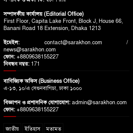
সম্পাদকীয় কার্যালয় (Editorial Office)
First Floor, Capita Lake Front, Block J, House 66,
Banani Road 18 Extension, Dhaka 1213
ইমেইল:
contact@sarakhon.com
/
news@sarakhon.com
ফোন:
+8809638155227
নিবন্ধন নম্বর:
171
বাণিজ্যিক অফিস (Business Office)
এ-১৩, ১০/এ সেগুনবাগিচা, ঢাকা ১০০০
বিজ্ঞাপন ও প্রশাসনিক যোগাযোগ:
admin@sarakhon.com
ফোন:
+8809638155227
জাতীয়
ইতিহাস
মতামত