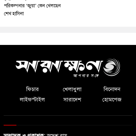
পরিকল্পনার ‘জুয়া’ কেন খেলছেন
শেখ হাসিনা
ফিচার
খেলাধুলা
বিনোদন
লাইফস্টাইল
সারাদেশ
হোমপেজ
সম্পাদক ও প্রকাশক:
স্বদেশ রায়