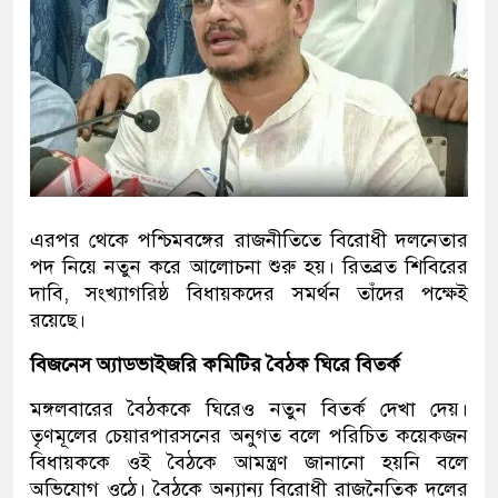
এরপর থেকে পশ্চিমবঙ্গের রাজনীতিতে বিরোধী দলনেতার
পদ নিয়ে নতুন করে আলোচনা শুরু হয়। রিতব্রত শিবিরের
দাবি, সংখ্যাগরিষ্ঠ বিধায়কদের সমর্থন তাঁদের পক্ষেই
রয়েছে।
বিজনেস অ্যাডভাইজরি কমিটির বৈঠক ঘিরে বিতর্ক
মঙ্গলবারের বৈঠককে ঘিরেও নতুন বিতর্ক দেখা দেয়।
তৃণমূলের চেয়ারপারসনের অনুগত বলে পরিচিত কয়েকজন
বিধায়ককে ওই বৈঠকে আমন্ত্রণ জানানো হয়নি বলে
অভিযোগ ওঠে। বৈঠকে অন্যান্য বিরোধী রাজনৈতিক দলের