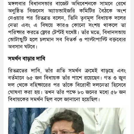
মঙ্গলবার বিধানসভার বাজেট অধিবেশনকে সামনে রেখে
অনুষ্ঠিত বিজনেস অ্যাডভাইজরি কমিটির বৈঠকে অংশ
নেওয়ার পর রিতব্রত বলেন, তিনি তৃণমূল বিধায়ক দলের
নেতা এবং এ বিষয়ে কারও কোনো সংশয় থাকলে তা
পরিষ্কার করতে ফ্লোর টেস্টই যথেষ্ট। তাঁর মতে, বিধানসভায়
ভোটাভুটি হলে চলমান সব বিতর্ক ও পাল্টাপাল্টি বক্তব্যের
অবসান ঘটবে।
সমর্থন বাড়ার দাবি
রিতব্রতের দাবি, তাঁর প্রতি সমর্থন ক্রমেই বাড়ছে এবং
বর্তমানে ৬৫ জন বিধায়ক তাঁর পাশে রয়েছেন। গত ৩ জুন
দল থেকে বহিষ্কারের পর তাঁকে বিরোধী দলনেতা হিসেবে
ঘোষণা করা হয়। তখন তাঁর পক্ষে ৮০ জনের মধ্যে ৫৮ জন
বিধায়কের সমর্থন ছিল বলে জানানো হয়েছিল।