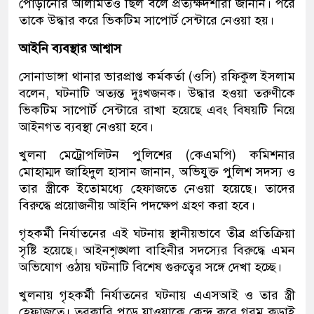
পোড়ানোর আলামতও ছিল বলে প্রত্যক্ষদর্শীরা জানান। পরে
তাকে উদ্ধার করে ভিকটিম সাপোর্ট সেন্টারে নেওয়া হয়।
আইনি ব্যবস্থার আশ্বাস
সোনাডাঙ্গা থানার ভারপ্রাপ্ত কর্মকর্তা (ওসি) রফিকুল ইসলাম
বলেন, ঘটনাটি অত্যন্ত দুঃখজনক। উদ্ধার হওয়া তরুণীকে
ভিকটিম সাপোর্ট সেন্টারে রাখা হয়েছে এবং বিষয়টি নিয়ে
আইনগত ব্যবস্থা নেওয়া হবে।
খুলনা মেট্রোপলিটন পুলিশের (কেএমপি) কমিশনার
মোহাম্মদ জাহিদুল হাসান জানান, অভিযুক্ত পুলিশ সদস্য ও
তার স্ত্রীকে ইতোমধ্যে হেফাজতে নেওয়া হয়েছে। তাদের
বিরুদ্ধে প্রয়োজনীয় আইনি পদক্ষেপ গ্রহণ করা হবে।
গৃহকর্মী নির্যাতনের এই ঘটনায় স্থানীয়ভাবে তীব্র প্রতিক্রিয়া
সৃষ্টি হয়েছে। আইনশৃঙ্খলা বাহিনীর সদস্যের বিরুদ্ধে এমন
অভিযোগ ওঠায় ঘটনাটি বিশেষ গুরুত্বের সঙ্গে দেখা হচ্ছে।
খুলনায় গৃহকর্মী নির্যাতনের ঘটনায় এএসআই ও তার স্ত্রী
হেফাজতে। তরকারি পুড়ে যাওয়াকে কেন্দ্র করে গরম কড়াই