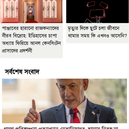
পাঞ্জাবের হারানো রাজকন্যাদের
মৃত্যুর দিকে ছুটে চলা জীবনে
নীরব বিদ্রোহ: ইতিহাসের চাপা
থামার সময় কি এখনও আসেনি?
অধ্যায় ফিরিয়ে আনল কেনসিংটন
প্রাসাদের প্রদর্শনী
সর্বশেষ সংবাদ