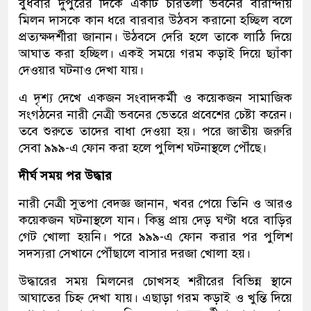
বুধবার দুপুরের দিকে একটি চারতলা ভবনের বারান্দায়
মিলন দাসকে কান ধরে বারবার উঠবস করানো হচ্ছিল বলে
প্রত্যক্ষদর্শীরা জানান। উঠবসে দেরি হলে তাকে লাঠি দিয়ে
আঘাত করা হচ্ছিল। একই সময়ে গরম কড়াই দিয়ে ছ্যাঁকা
দেওয়ার ঘটনাও দেখা যায়।
এ দৃশ্য দেখে একজন সংবাদকর্মী ও কয়েকজন সামাজিক
সংগঠনের নারী নেত্রী ভবনের ভেতরে প্রবেশের চেষ্টা করেন।
তবে শুরুতে তাদের বাধা দেওয়া হয়। পরে জাতীয় জরুরি
সেবা ৯৯৯-এ ফোন করা হলে পুলিশ ঘটনাস্থলে পৌঁছে।
দীর্ঘ সময় পর উদ্ধার
নারী নেত্রী সুতপা বেদজ্ঞ জানান, খবর পেয়ে তিনি ও আরও
কয়েকজন ঘটনাস্থলে যান। কিন্তু প্রায় দেড় ঘণ্টা ধরে বাড়ির
গেট খোলা হয়নি। পরে ৯৯৯-এ ফোন করার পর পুলিশ
সদস্যরা সেখানে পৌঁছালে বাসার দরজা খোলা হয়।
উদ্ধারের সময় মিলনের চোখসহ শরীরের বিভিন্ন স্থানে
আঘাতের চিহ্ন দেখা যায়। এছাড়া গরম কড়াই ও খুন্তি দিয়ে