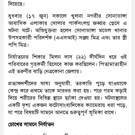
দিয়েছে।
বুধবার (১৭ জুন) সকালে খুলনা নগরীর সোনাডাঙ্গা
আবাসিক এলাকার সোলার পার্কসংলগ্ন জব্বার প্লেসে এ
ঘটনা ঘটে। অভিযুক্তরা হলেন সোনাডাঙ্গা মডেল থানার
উপসহকারী পরিদর্শক (এএসআই) সঞ্জয় মিত্র এবং তার স্ত্রী
পপি মিত্র।
নির্যাতনের শিকার মিলন দাস (২২) দীর্ঘদিন ধরে ওই
পরিবারের গৃহকর্মী হিসেবে কাজ করছিলেন। পিতামাতাহীন
এই তরুণীর বাড়ি নেত্রকোনা জেলায়।
প্রত্যক্ষদর্শীদের ভাষ্য অনুযায়ী, তরকারি পুড়ে যাওয়াকে
কেন্দ্র করে প্রথমে তাকে মারধর করা হয়। পরে গরম কড়াই
দিয়ে শরীরের বিভিন্ন স্থানে ছ্যাঁকা দেওয়া হয়। ঘটনাস্থলের
একটি দৃশ্য একজন ফটোসাংবাদিকের ক্যামেরায় ধরা পড়ে,
যা পরে বিষয়টি সামনে আনতে গুরুত্বপূর্ণ ভূমিকা রাখে।
চোখের সামনে নির্যাতন