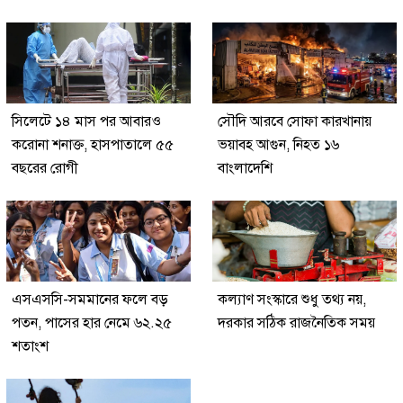
সিলেটে ১৪ মাস পর আবারও
সৌদি আরবে সোফা কারখানায়
করোনা শনাক্ত, হাসপাতালে ৫৫
ভয়াবহ আগুন, নিহত ১৬
বছরের রোগী
বাংলাদেশি
এসএসসি-সমমানের ফলে বড়
কল্যাণ সংস্কারে শুধু তথ্য নয়,
পতন, পাসের হার নেমে ৬২.২৫
দরকার সঠিক রাজনৈতিক সময়
শতাংশ