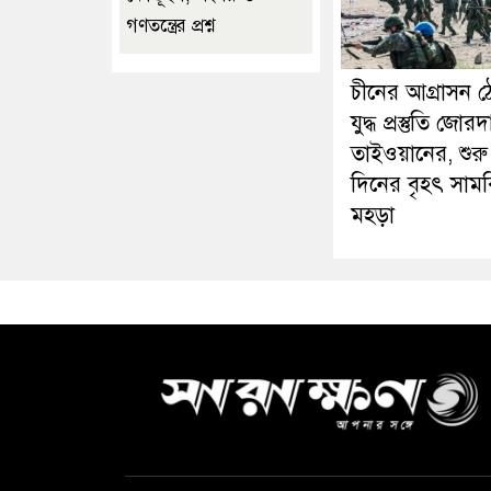
গণতন্ত্রের প্রশ্ন
চীনের আগ্রাসন ঠ
যুদ্ধ প্রস্তুতি জোর
তাইওয়ানের, শুর
দিনের বৃহৎ সাম
মহড়া