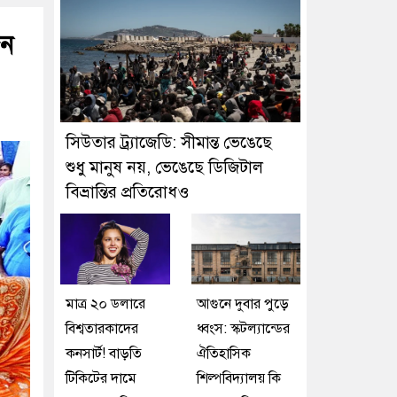
জন
সিউতার ট্র্যাজেডি: সীমান্ত ভেঙেছে
শুধু মানুষ নয়, ভেঙেছে ডিজিটাল
বিভ্রান্তির প্রতিরোধও
মাত্র ২০ ডলারে
আগুনে দুবার পুড়ে
বিশ্বতারকাদের
ধ্বংস: স্কটল্যান্ডের
কনসার্ট! বাড়তি
ঐতিহাসিক
টিকিটের দামে
শিল্পবিদ্যালয় কি