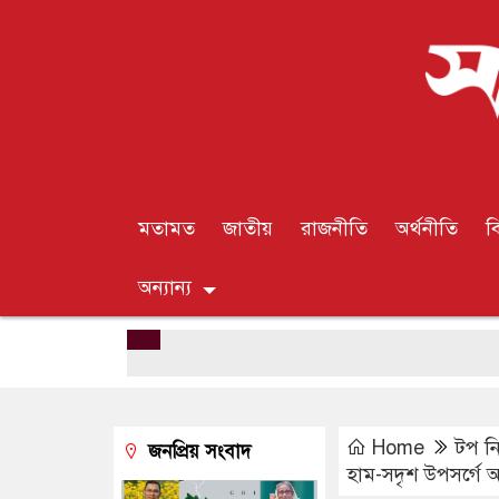
মতামত
জাতীয়
রাজনীতি
অর্থনীতি
ব
অন্যান্য
Home
টপ ন
জনপ্রিয় সংবাদ
হাম-সদৃশ উপসর্গে আ