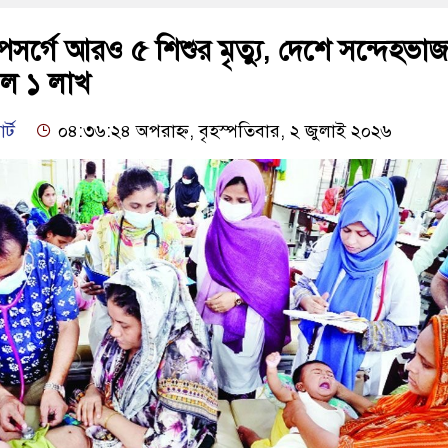
সর্গে আরও ৫ শিশুর মৃত্যু, দেশে সন্দেহভা
ড়াল ১ লাখ
র্ট
০৪:৩৬:২৪ অপরাহ্ন, বৃহস্পতিবার, ২ জুলাই ২০২৬