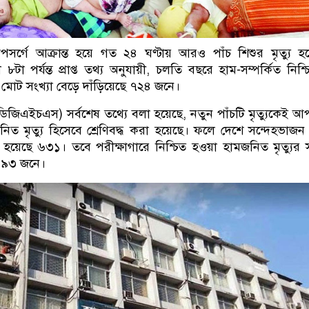
সর্গে আক্রান্ত হয়ে গত ২৪ ঘণ্টায় আরও পাঁচ শিশুর মৃত্যু হ
৮টা পর্যন্ত প্রাপ্ত তথ্য অনুযায়ী, চলতি বছরে হাম-সম্পর্কিত নিশ্
র মোট সংখ্যা বেড়ে দাঁড়িয়েছে ৭২৪ জনে।
রের (ডিজিএইচএস) সর্বশেষ তথ্যে বলা হয়েছে, নতুন পাঁচটি মৃত্যুকেই 
িত মৃত্যু হিসেবে শ্রেণিবদ্ধ করা হয়েছে। ফলে দেশে সন্দেহভাজন
ড়ে হয়েছে ৬৩১। তবে পরীক্ষাগারে নিশ্চিত হওয়া হামজনিত মৃত্যুর স
ে ৯৩ জনে।