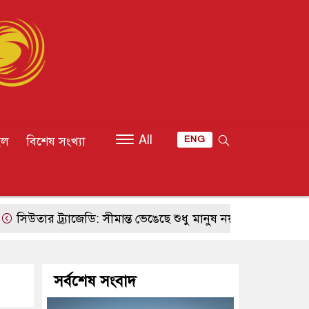
All
ইল
বিশেষ সংখ্যা
ENG
 ট্র্যাজেডি: সীমান্ত ভেঙেছে শুধু মানুষ নয়, ভেঙেছে ডিজিটাল বিভ্রান
সর্বশেষ সংবাদ