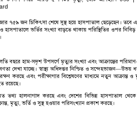
াজার ৭৫৯ জন চিকিৎসা শেষে সুস্থ হয়ে হাসপাতাল ছেড়েছেন। তবে
 ও হাসপাতালে ভর্তির সংখ্যা বাড়তে থাকায় পরিস্থিতির ওপর নিবি
।
তি বছরে হাম-সদৃশ উপসর্গে মৃত্যুর সংখ্যা এবং আক্রান্তের পরিমা
ী প্রবণতা দেখা যাচ্ছে। স্বাস্থ্য অধিদপ্তর নিশ্চিত ও সন্দেহভাজন—উভয়
ক্ষণ করছে এবং পরীক্ষাগার বিশ্লেষণের মাধ্যমে নতুন আক্রান্ত ও মৃ
হত রয়েছে।
িয়মিত তথ্য হালনাগাদ করছে এবং দেশের বিভিন্ন হাসপাতাল থেকে প্
রান্ত, মৃত্যু, ভর্তি ও সুস্থ হওয়ার পরিসংখ্যান প্রকাশ করছে।