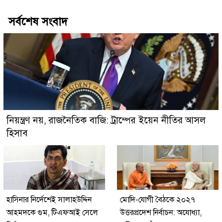
সর্বশেষ সংবাদ
নিয়ন্ত্রণ নয়, রাজনৈতিক বাজি: ট্রাম্পের ইয়েন নীতির আসল
হিসাব
হাসিনার নির্দেশেই সালাহউদ্দিন
মোদি-যোগী বৈঠকে ২০২৭
আহমদকে গুম, টিএফআই সেলে
উত্তরপ্রদেশ নির্বাচন: অযোধ্যা,