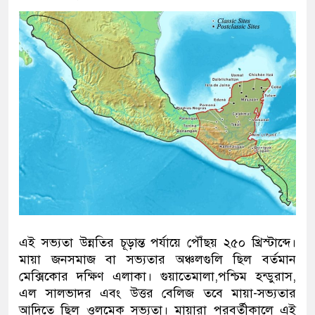
এই সভ্যতা উন্নতির চূড়ান্ত পর্যায়ে পৌঁছয় ২৫০ খ্রিস্টাব্দে।
মায়া জনসমাজ বা সভ্যতার অঞ্চলগুলি ছিল বর্তমান
মেক্সিকোর দক্ষিণ এলাকা। গুয়াতেমালা,পশ্চিম হন্ডুরাস,
এল সালভাদর এবং উত্তর বেলিজ তবে মায়া-সভ্যতার
আদিতে ছিল ওলমেক সভ্যতা। মায়ারা পরবর্তীকালে এই