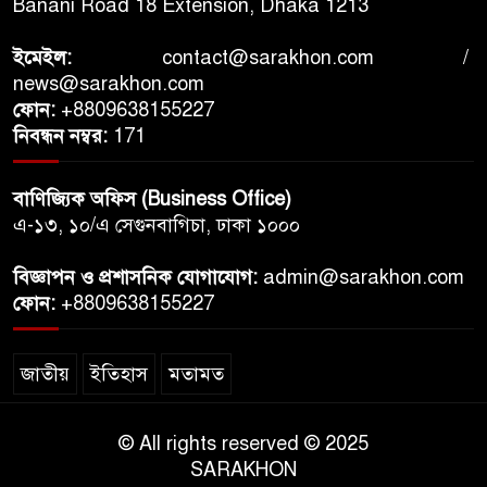
Banani Road 18 Extension, Dhaka 1213
ইমেইল:
contact@sarakhon.com
/
news@sarakhon.com
ফোন:
+8809638155227
নিবন্ধন নম্বর:
171
বাণিজ্যিক অফিস (Business Office)
এ-১৩, ১০/এ সেগুনবাগিচা, ঢাকা ১০০০
বিজ্ঞাপন ও প্রশাসনিক যোগাযোগ:
admin@sarakhon.com
ফোন:
+8809638155227
জাতীয়
ইতিহাস
মতামত
© All rights reserved © 2025
SARAKHON