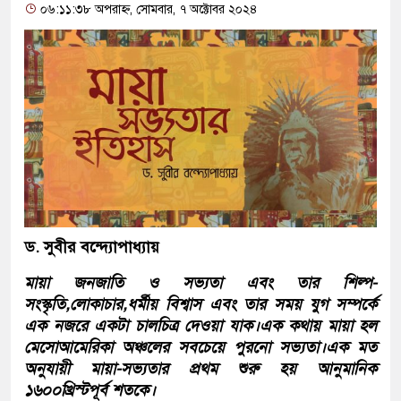
০৬:১১:৩৮ অপরাহ্ন, সোমবার, ৭ অক্টোবর ২০২৪
ড. সুবীর বন্দ্যোপাধ্যায়
মায়া জনজাতি ও সভ্যতা এবং তার শিল্প-
সংস্কৃতি,লোকাচার,ধর্মীয় বিশ্বাস এবং তার সময় যুগ সম্পর্কে
এক নজরে একটা চালচিত্র দেওয়া যাক।এক কথায় মায়া হল
মেসোআমেরিকা অঞ্চলের সবচেয়ে পুরনো সভ্যতা।এক মত
অনুযায়ী মায়া-সভ্যতার প্রথম শুরু হয় আনুমানিক
১৬০০খ্রিস্টপূর্ব শতকে।