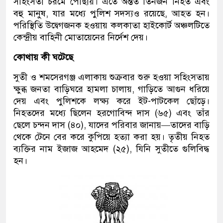
সহিংসতা চরমে পৌঁছায়। এতে অন্তত তিনজন নিহত এবং
বহু মানুষ, যার মধ্যে পুলিশ সদস্যও রয়েছে, আহত হন।
পরিস্থিতি উদ্বেগজনক হওয়ায় কলকাতা হাইকোর্ট অঞ্চলটিতে
কেন্দ্রীয় বাহিনী মোতায়েনের নির্দেশ দেয়।
কোথায় কী ঘটেছে
সুতী ও শমসেরগঞ্জ এলাকায় শুক্রবার শুরু হওয়া সহিংসতায়
ক্ষুব্ধ জনতা বাড়িঘরে হামলা চালায়, গাড়িতে আগুন ধরিয়ে
দেয় এবং পুলিশকে লক্ষ্য করে ইট-পাটকেল ছোঁড়ে।
নিহতদের মধ্যে ছিলেন হরগোবিন্দ দাস (৬৫) এবং তাঁর
ছেলে চন্দন দাস (৪০), যাদের পরিবার জানায়—তাদের বাড়ি
থেকে টেনে বের করে কুপিয়ে হত্যা করা হয়। তৃতীয় নিহত
ব্যক্তির নাম ইজাজ আহমেদ (২৫), যিনি সুতীতে গুলিবিদ্ধ
হন।