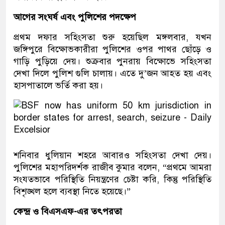
আগের সংঘর্ষ এবং পুলিশের পদক্ষেপ
প্রথম দফার সহিংসতা শুরু হয়েছিল মঙ্গলবার, যখন
জঙ্গিপুরে বিক্ষোভকারীরা পুলিশের ওপর পাথর ছোঁড়ে ও
গাড়ি পুড়িয়ে দেয়। শুক্রবার পুনরায় বিক্ষোভে সহিংসতা
দেখা দিলে পুলিশ গুলি চালায়। এতে দু’জন আহত হয় এবং
হাসপাতালে ভর্তি করা হয়।
শনিবার ধুলিয়ান শহরে আবারও সহিংসতা দেখা দেয়।
পুলিশের মহাপরিদর্শক রাজীব কুমার বলেন, “প্রথমে আমরা
সংযতভাবে পরিস্থিতি নিয়ন্ত্রণের চেষ্টা করি, কিন্তু পরিস্থিতি
বিশৃঙ্খল হলে ব্যবস্থা নিতে হয়েছে।”
কেন্দ্র ও বিএসএফ-এর তৎপরতা