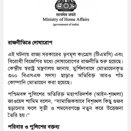
রাজনীতিতে দোষারোপ
এই ঘটনায় রাজ্য সরকারের তৃণমূল কংগ্রেস (টিএমসি) এবং
বিরোধী বিজেপির মধ্যে দোষারোপের রাজনীতি শুরু হয়েছে।
কেন্দ্রীয় স্বরাষ্ট্র মন্ত্রণালয় জানায়, মুর্শিদাবাদে মোতায়েনকৃত
৩০০ বিএসএফ সদস্য ছাড়াও অতিরিক্ত আরও পাঁচ
কোম্পানি মোতায়েন করা হয়েছে।
পশ্চিমবঙ্গ পুলিশের অতিরিক্ত মহাপরিদর্শক (আইন-শৃঙ্খলা)
জাওয়েদ শামিম বলেন, “সামাজিকভাবে বিশৃঙ্খল কিছু গুজব
ছড়ানোর ফলে সুতী ও শমসেরগঞ্জে নতুন করে উত্তেজনা
তৈরি হয়।”
পরিবার ও পুলিশের বক্তব্য