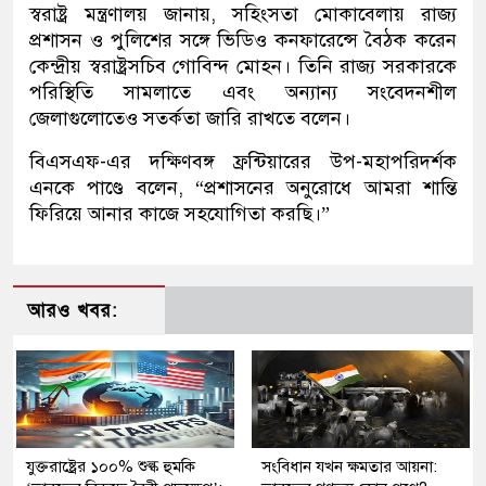
স্বরাষ্ট্র মন্ত্রণালয় জানায়, সহিংসতা মোকাবেলায় রাজ্য
প্রশাসন ও পুলিশের সঙ্গে ভিডিও কনফারেন্সে বৈঠক করেন
কেন্দ্রীয় স্বরাষ্ট্রসচিব গোবিন্দ মোহন। তিনি রাজ্য সরকারকে
পরিস্থিতি সামলাতে এবং অন্যান্য সংবেদনশীল
জেলাগুলোতেও সতর্কতা জারি রাখতে বলেন।
বিএসএফ-এর দক্ষিণবঙ্গ ফ্রন্টিয়ারের উপ-মহাপরিদর্শক
এনকে পাণ্ডে বলেন, “প্রশাসনের অনুরোধে আমরা শান্তি
ফিরিয়ে আনার কাজে সহযোগিতা করছি।”
আরও খবর:
যুক্তরাষ্ট্রের ১০০% শুল্ক হুমকি
সংবিধান যখন ক্ষমতার আয়না: