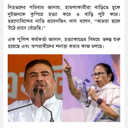
নিহতদের পরিবার জানায়, হামলাকারীরা বাড়িতে ঢুকে
দুইজনকে কুপিয়ে হত্যা করে ও বাড়ি লুট করে।
হরগোবিন্দের নাতি প্রসেনজিৎ দাস বলেন, “আমরা ছাদে
উঠে প্রাণে বেঁচেছি।”
এক পুলিশ কর্মকর্তা জানান, হত্যাকাণ্ডের বিষয়ে তদন্ত শুরু
হয়েছে এবং অপরাধীদের শনাক্ত করার কাজ চলছে।