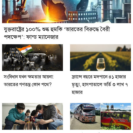
যুক্তরাষ্ট্রের ১০০% শুল্ক হুমকি ‘ভারতের বিরুদ্ধে বৈরী
পদক্ষেপ’: ফান্ড ম্যানেজার
সংবিধান যখন ক্ষমতার আয়না:
ফ্রান্সে বছরে মদপানে ৪১ হাজার
ভারতের গণতন্ত্র কোন পথে?
মৃত্যু, হাসপাতালে ভর্তি ৩ লাখ ৭
হাজার