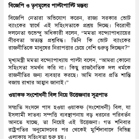
বিজেপি ও তৃণমূলের পাল্টাপাল্টি মন্তব্য
বিজেপি নেতারা অভিযোগ করেন, রাজ্য সরকার ভোট
ব্যাংকের স্বার্থে এই সহিংসতাকে প্রশ্রয় দিচ্ছে। বিরোধী
দলনেতা শুভেন্দু অধিকারী বলেন, “মমতা বন্দ্যোপাধ্যায়ের
নীরবতা অত্যন্ত প্রশ্নবিদ্ধ। তিনি কি ভোট ব্যাংকের
রাজনীতিকে মানুষের নিরাপত্তার চেয়ে বেশি গুরুত্ব দিচ্ছেন?”
মূখ্যমন্ত্রী মমতা বন্দ্যোপাধ্যায় পাল্টা বলেন, “আমরা কোনো
সহিংসতা সমর্থন করি না। কিছু রাজনৈতিক দল ধর্মকে
রাজনীতির জন্য ব্যবহার করছে। আমি সবার প্রতি শান্তি
বজায় রাখার আহ্বান জানাই।”
ওয়াকফ সংশোধনী বিল নিয়ে উত্তেজনার সূত্রপাত
সম্প্রতি সংসদে পাস হওয়া ওয়াকফ (সংশোধনী) বিল, যা
ইসলামী দাতব্য সম্পত্তি ব্যবস্থাপনায় বড় ধরনের পরিবর্তন
আনতে যাচ্ছে, তা নিয়েই এই উত্তেজনা। গত শনিবার
রাষ্ট্রপতির অনুমোদনের পর থেকেই মুর্শিদাবাদে বিভিন্ন
এলাকায় সহিংসতা শুরু হয়।