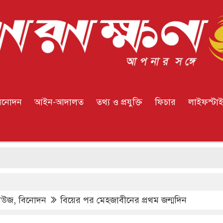
িনোদন
আইন-আদালত
তথ্য ও প্রযুক্তি
ফিচার
লাইফস্টা
ইউরোপে নত
িউজ
,
বিনোদন
বিয়ের পর মেহজাবীনের প্রথম জন্মদিন