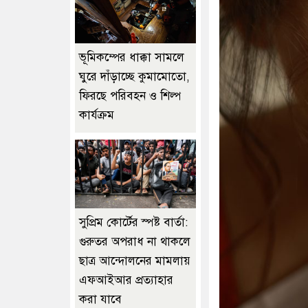
ভূমিকম্পের ধাক্কা সামলে
ঘুরে দাঁড়াচ্ছে কুমামোতো,
ফিরছে পরিবহন ও শিল্প
কার্যক্রম
সুপ্রিম কোর্টের স্পষ্ট বার্তা:
গুরুতর অপরাধ না থাকলে
ছাত্র আন্দোলনের মামলায়
এফআইআর প্রত্যাহার
করা যাবে