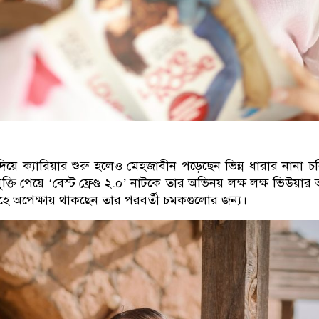
িয়ে ক্যারিয়ার শুরু হলেও মেহজাবীন পড়েছেন ভিন্ন ধারার নানা চরি
ক্তি পেয়ে
‘
বেস্ট ফ্রেণ্ড ২.০
’
নাটকে তার অভিনয় লক্ষ লক্ষ ভিউয়ার আ
হে অপেক্ষায় থাকছেন তার পরবর্তী চমকগুলোর জন্য।