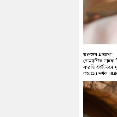
ভক্তদের প্রত্যাশা:
রোম্যান্টিক নাটক দ
সম্প্রতি ইউটিউবে মু
করেছে। দর্শক আগ্র