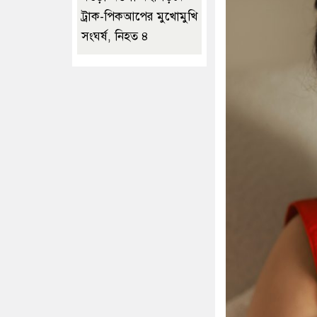
ট্রাক-পিকআপের মুখোমুখি
সংঘর্ষ, নিহত ৪