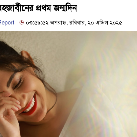
হজাবীনের প্রথম জন্মদিন
eport
০৩:৫৯:৫২ অপরাহ্ন, রবিবার, ২০ এপ্রিল ২০২৫