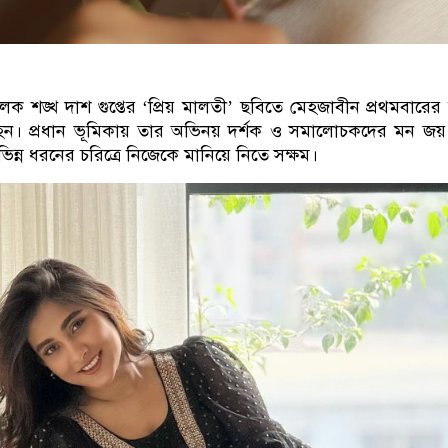
ক শঙ্খ দাশ গুপ্তের
‘
প্রিয় মালতী
’
ছবিতে মেহজাবীন প্রথমবারে
র হন। প্রধান ভূমিকায় তার অভিনয় দর্শক ও সমালোচকদের মন জয
ভিন্ন ধরনের চরিত্রে নিজেকে মানিয়ে নিতে সক্ষম।