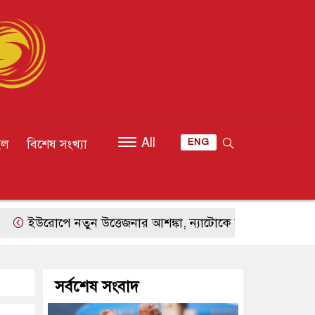
All
ইল
বিশেষ সংখ্যা
ENG
ুন উত্তেজনার আশঙ্কা, ন্যাটোকে সীমিত হামলায় পরীক্ষা করতে পা
সর্বশেষ সংবাদ