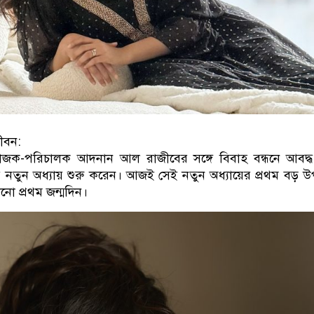
জীবন:
্রযোজক-পরিচালক আদনান আল রাজীবের সঙ্গে বিবাহ বন্ধনে আবদ্ধ
নতুন অধ্যায় শুরু করেন। আজই সেই নতুন অধ্যায়ের প্রথম বড় উ
টানো প্রথম জন্মদিন।