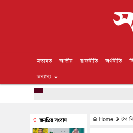
মতামত
জাতীয়
রাজনীতি
অর্থনীতি
ব
অন্যান্য
Home
টপ ন
জনপ্রিয় সংবাদ