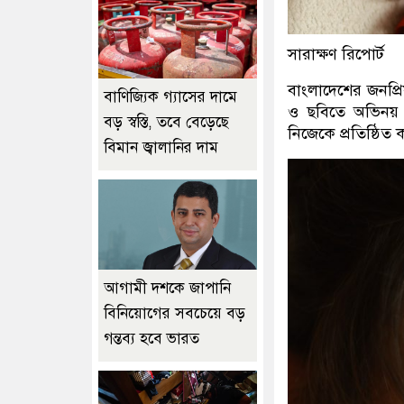
সারাক্ষণ রিপোর্ট
বাংলাদেশের জনপ্র
বাণিজ্যিক গ্যাসের দামে
ও ছবিতে অভিনয় ক
বড় স্বস্তি, তবে বেড়েছে
নিজেকে প্রতিষ্ঠিত
বিমান জ্বালানির দাম
আগামী দশকে জাপানি
বিনিয়োগের সবচেয়ে বড়
গন্তব্য হবে ভারত