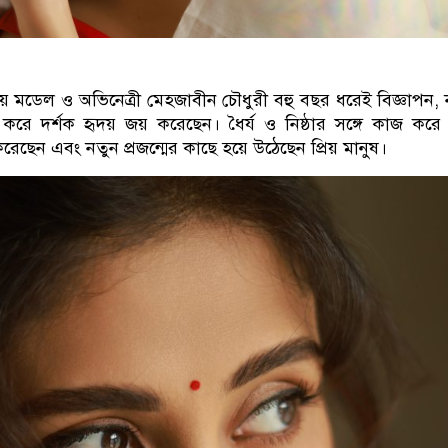
িয় মডেল ও অভিনেত্রী মেহজাবীন চৌধুরী বহু বছর ধরেই বিজ্ঞাপন
,
রে দর্শক হৃদয় জয় করেছেন। ধৈর্য ও নিষ্ঠার সঙ্গে কাজ করে
 করেছেন এবং নতুন প্রজন্মের কাছে হয়ে উঠেছেন
প্রিয়
মানুষ
।