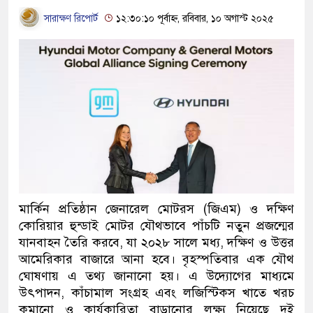
সারাক্ষণ রিপোর্ট
১২:৩০:১০ পূর্বাহ্ন, রবিবার, ১০ অগাস্ট ২০২৫
মার্কিন প্রতিষ্ঠান জেনারেল মোটরস (জিএম) ও দক্ষিণ
কোরিয়ার হুন্ডাই মোটর যৌথভাবে পাঁচটি নতুন প্রজন্মের
যানবাহন তৈরি করবে
,
যা ২০২৮ সালে মধ্য
,
দক্ষিণ ও উত্তর
আমেরিকার বাজারে আনা হবে। বৃহস্পতিবার এক যৌথ
ঘোষণায় এ তথ্য জানানো হয়। এ উদ্যোগের মাধ্যমে
উৎপাদন
,
কাঁচামাল সংগ্রহ এবং লজিস্টিকস খাতে খরচ
কমানো ও কার্যকারিতা বাড়ানোর লক্ষ্য নিয়েছে দুই