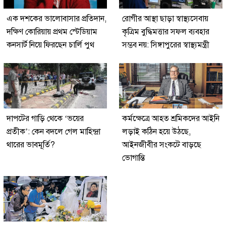
এক দশকের ভালোবাসার প্রতিদান,
রোগীর আস্থা ছাড়া স্বাস্থ্যসেবায়
দক্ষিণ কোরিয়ায় প্রথম স্টেডিয়াম
কৃত্রিম বুদ্ধিমত্তার সফল ব্যবহার
কনসার্ট নিয়ে ফিরছেন চার্লি পুথ
সম্ভব নয়: সিঙ্গাপুরের স্বাস্থ্যমন্ত্রী
দাপটের গাড়ি থেকে ‘ভয়ের
কর্মক্ষেত্রে আহত শ্রমিকদের আইনি
প্রতীক’: কেন বদলে গেল মাহিন্দ্রা
লড়াই কঠিন হয়ে উঠছে,
থারের ভাবমূর্তি?
আইনজীবীর সংকটে বাড়ছে
ভোগান্তি