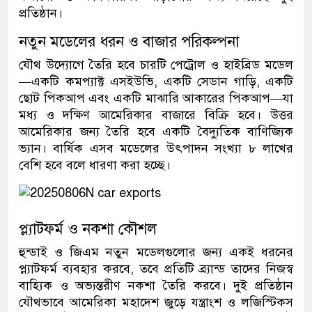
প্রতিষ্ঠান।
নতুন মডেলের ধরন ও বাজার পরিকল্পনা
যৌথ উদ্যোগে তৈরি হবে চারটি পেট্রোল ও হাইব্রিড মডেল
—
একটি কমপ্যাক্ট এসইউভি
,
একটি সেডান গাড়ি
,
একটি
ছোট পিকআপ এবং একটি মাঝারি আকারের পিকআপ
—
যা
মধ্য ও দক্ষিণ আমেরিকার বাজারে বিক্রি হবে। উত্তর
আমেরিকার জন্য তৈরি হবে একটি বৈদ্যুতিক বাণিজ্যিক
ভ্যান। বার্ষিক এসব মডেলের উৎপাদন সংখ্যা ৮ লাখের
বেশি হবে বলে ধারণা করা হচ্ছে।
প্ল্যাটফর্ম ও নকশা কৌশল
হুন্ডাই ও জিএম নতুন মডেলগুলোর জন্য একই ধরনের
প্ল্যাটফর্ম ব্যবহার করবে
,
তবে প্রতিটি ব্র্যান্ড তাদের নিজস্ব
বাহ্যিক ও অভ্যন্তরীণ নকশা তৈরি করবে। দুই প্রতিষ্ঠান
যৌথভাবে আমেরিকা মহাদেশ জুড়ে যন্ত্রাংশ ও লজিস্টিকস