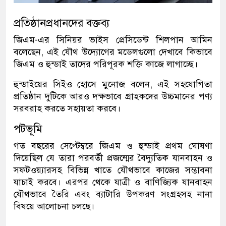
প্রতিষ্ঠানপ্রধানদের বক্তব্য
জিএম-এর সিনিয়র ভাইস প্রেসিডেন্ট শিলপান আমিন
বলেছেন
,
এই যৌথ উদ্যোগের মডেলগুলো দেখাবে কিভাবে
জিএম ও হুন্ডাই তাদের পরিপূরক শক্তি কাজে লাগাচ্ছে।
হুন্ডাইয়ের সিইও হোসে মুনোজ বলেন
,
এই সহযোগিতা
প্রতিষ্ঠান দুটিকে আরও দক্ষভাবে গ্রাহকদের উচ্চমানের পণ্য
সরবরাহ করতে সহায়তা করবে।
পটভূমি
গত বছরের সেপ্টেম্বরে জিএম ও হুন্ডাই প্রথম ঘোষণা
দিয়েছিল যে তারা পরবর্তী প্রজন্মের বৈদ্যুতিক যানবাহন ও
সফটওয়্যারসহ বিভিন্ন খাতে যৌথভাবে কাজের সম্ভাবনা
যাচাই করবে। এরপর থেকে যাত্রী ও বাণিজ্যিক যানবাহন
যৌথভাবে তৈরি এবং ব্যাটারি উপকরণ সংগ্রহসহ নানা
বিষয়ে আলোচনা চলছে।