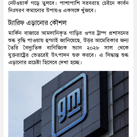
নেটওয়ার্ক গড়ে তুলবে। পাশাপাশি সরবরাহ চেইনে কার্বন
নিঃসরণ কমানোর উপায়ও একসঙ্গে খুঁজবে।
ট্যারিফ এড়ানোর কৌশল
মার্কিন বাজারে আমদানিকৃত গাড়ির ওপর ট্রাম্প প্রশাসনের
শুল্ক বৃদ্ধি পাওয়ায় হুন্ডাই জানিয়েছে
,
উত্তর আমেরিকার জন্য
তৈরি বৈদ্যুতিক বাণিজ্যিক ভ্যান ২০২৮ সাল থেকে
যুক্তরাষ্ট্রের ভেতরেই উৎপাদন শুরু করবে। এ সিদ্ধান্ত শুল্ক
এড়ানোর প্রচেষ্টা হিসেবে দেখা হচ্ছে।