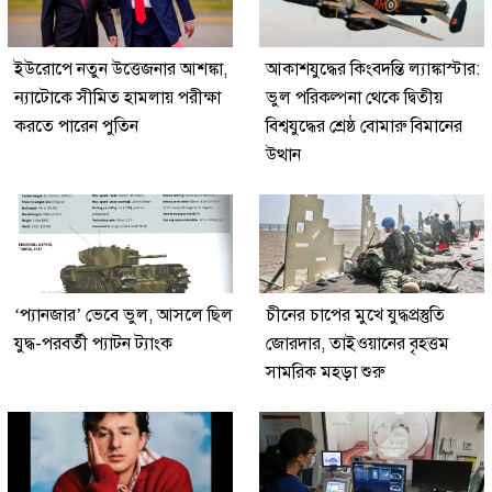
ইউরোপে নতুন উত্তেজনার আশঙ্কা,
আকাশযুদ্ধের কিংবদন্তি ল্যাঙ্কাস্টার:
ন্যাটোকে সীমিত হামলায় পরীক্ষা
ভুল পরিকল্পনা থেকে দ্বিতীয়
করতে পারেন পুতিন
বিশ্বযুদ্ধের শ্রেষ্ঠ বোমারু বিমানের
উত্থান
‘প্যানজার’ ভেবে ভুল, আসলে ছিল
চীনের চাপের মুখে যুদ্ধপ্রস্তুতি
যুদ্ধ-পরবর্তী প্যাটন ট্যাংক
জোরদার, তাইওয়ানের বৃহত্তম
সামরিক মহড়া শুরু