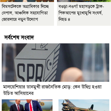
বিমসটেককে অগ্রাধিকার দিচ্ছে
বগুড়া-নওগাঁ মহাসড়কে ট্রাক-
নেপাল, আঞ্চলিক সহযোগিতা
পিকআপের মুখোমুখি সংঘর্ষ,
জোরদারে নতুন উদ্যোগ
নিহত ৪
সর্বশেষ সংবাদ
মালয়েশিয়ার ডানমুখী রাজনৈতিক মোড়: কেন উদ্বিগ্ন হওয়া
উচিত আসিয়ানের