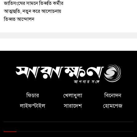
জাতিসংঘের সামনে তিব্বতি কর্মীর
আত্মাহুতি, নতুন করে আলোচনায়
তিব্বত আন্দোলন
ফিচার
খেলাধুলা
বিনোদন
লাইফস্টাইল
সারাদেশ
হোমপেজ