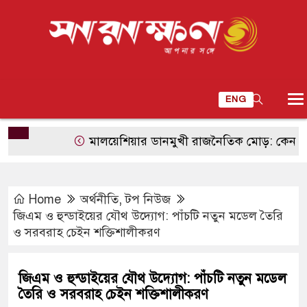
ENG
মালয়েশিয়ার ডানমুখী রাজনৈতিক মোড়: কেন উদ্বিগ্ন হ
Home
অর্থনীতি
,
টপ নিউজ
জিএম ও হুন্ডাইয়ের যৌথ উদ্যোগ: পাঁচটি নতুন মডেল তৈরি
ও সরবরাহ চেইন শক্তিশালীকরণ
জিএম ও হুন্ডাইয়ের যৌথ উদ্যোগ: পাঁচটি নতুন মডেল
তৈরি ও সরবরাহ চেইন শক্তিশালীকরণ