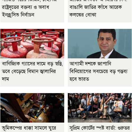
রাষ্ট্রদূতের বক্তব্য ও অবাধ
বাঙালি জাতির কাঁধে আরেক
ইনক্লুসিভ নির্বাচন
কলঙ্কের বোঝা
বাণিজ্যিক গ্যাসের দামে বড় স্বস্তি,
আগামী দশকে জাপানি
তবে বেড়েছে বিমান জ্বালানির
বিনিয়োগের সবচেয়ে বড় গন্তব্য
দাম
হবে ভারত
ভূমিকম্পের ধাক্কা সামলে ঘুরে
সুপ্রিম কোর্টের স্পষ্ট বার্তা: গুরুতর