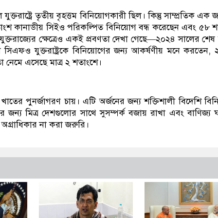
ুক্তরাষ্ট্রে তৃতীয় বৃহত্তম বিনিয়োগকারী ছিল। কিন্তু সাম্প্রতিক এক 
তাংশ কানাডীয় সিইও পরিকল্পিত বিনিয়োগ বন্ধ করেছেন এবং ৫৮ 
যুক্তরাজ্যের ক্ষেত্রেও একই প্রবণতা দেখা গেছে—২০২৪ সালের শেষ
সিএফও যুক্তরাষ্ট্রকে বিনিয়োগের জন্য আকর্ষণীয় মনে করতেন,
া নেমে এসেছে মাত্র ২ শতাংশে।
িল্প খাতের পুনর্জাগরণ চায়। এটি অর্জনের জন্য শক্তিশালী বিদেশি বি
 এর জন্য মিত্র দেশগুলোর সাথে সুসম্পর্ক বজায় রাখা এবং বাণিজ্য 
অগ্রাধিকার না করা জরুরি।