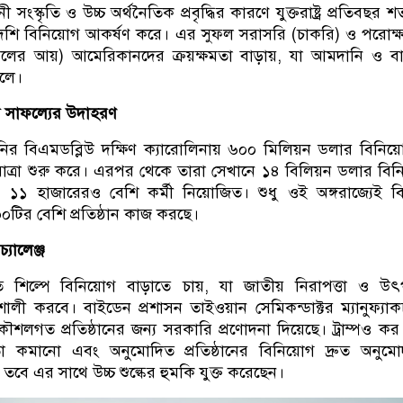
 সংস্কৃতি ও উচ্চ অর্থনৈতিক প্রবৃদ্ধির কারণে যুক্তরাষ্ট্র প্রতিবছর
েশি বিনিয়োগ আকর্ষণ করে। এর সুফল সরাসরি (চাকরি) ও পরোক্
লের আয়) আমেরিকানদের ক্রয়ক্ষমতা বাড়ায়, যা আমদানি ও বাণ
েলে।
র সাফল্যের উদাহরণ
ানির বিএমডব্লিউ দক্ষিণ ক্যারোলিনায় ৬০০ মিলিয়ন ডলার বিনি
াত্রা শুরু করে। এরপর থেকে তারা সেখানে ১৪ বিলিয়ন ডলার বি
১ হাজারেরও বেশি কর্মী নিয়োজিত। শুধু ওই অঙ্গরাজ্যেই ব
০টির বেশি প্রতিষ্ঠান কাজ করছে।
যালেঞ্জ
শলগত শিল্পে বিনিয়োগ বাড়াতে চায়, যা জাতীয় নিরাপত্তা ও উ
তিশালী করবে। বাইডেন প্রশাসন তাইওয়ান সেমিকন্ডাক্টর ম্যানুফ্যাক
শলগত প্রতিষ্ঠানের জন্য সরকারি প্রণোদনা দিয়েছে। ট্রাম্পও কর
া কমানো এবং অনুমোদিত প্রতিষ্ঠানের বিনিয়োগ দ্রুত অনুম
ন, তবে এর সাথে উচ্চ শুল্কের হুমকি যুক্ত করেছেন।