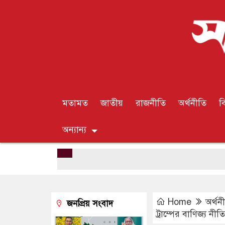
মতামত
জাতীয়
রাজনীতি
অর্থনীতি
ব
অন্যান্য
Home
অর্থন
জনপ্রিয় সংবাদ
ট্রাম্পের বাণিজ্য নী