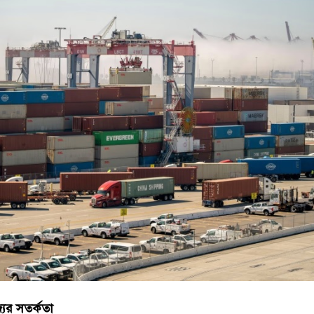
যের সতর্কতা