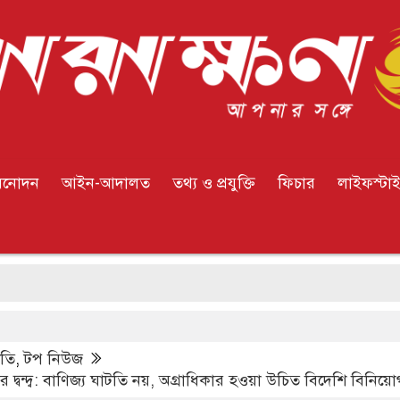
িনোদন
আইন-আদালত
তথ্য ও প্রযুক্তি
ফিচার
লাইফস্টা
নিয়ন্
ীতি
,
টপ নিউজ
তির দ্বন্দ্ব: বাণিজ্য ঘাটতি নয়, অগ্রাধিকার হওয়া উচিত বিদেশি বিনিয়