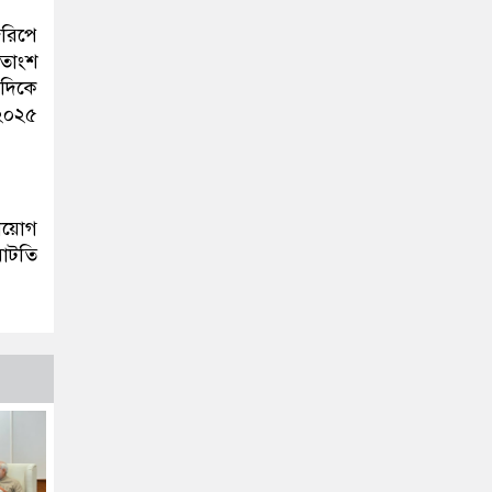
জরিপে
শতাংশ
 দিকে
 ২০২৫
নিয়োগ
ঘাটতি