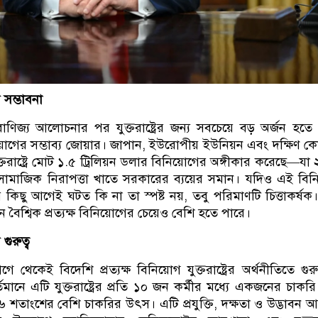
সম্ভাবনা
াণিজ্য আলোচনার পর যুক্তরাষ্ট্রের জন্য সবচেয়ে বড় অর্জন হতে
োগের সম্ভাব্য জোয়ার। জাপান, ইউরোপীয় ইউনিয়ন এবং দক্ষিণ ক
যুক্তরাষ্ট্রে মোট ১.৫ ট্রিলিয়ন ডলার বিনিয়োগের অঙ্গীকার করেছে—যা
ামাজিক নিরাপত্তা খাতে সরকারের ব্যয়ের সমান। যদিও এই বি
িছু আগেই ঘটত কি না তা স্পষ্ট নয়, তবু পরিমাণটি চিত্তাকর্ষক
বৈশ্বিক প্রত্যক্ষ বিনিয়োগের চেয়েও বেশি হতে পারে।
ুরুত্ব
গে থেকেই বিদেশি প্রত্যক্ষ বিনিয়োগ যুক্তরাষ্ট্রের অর্থনীতিতে গুরুত্
তমানে এটি যুক্তরাষ্ট্রের প্রতি ১০ জন কর্মীর মধ্যে একজনের চাকর
শতাংশের বেশি চাকরির উৎস। এটি প্রযুক্তি, দক্ষতা ও উদ্ভাবন