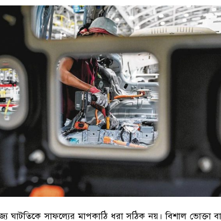
বাণিজ্য ঘাটতিকে সাফল্যের মাপকাঠি ধরা সঠিক নয়। বিশাল ভোক্তা ব