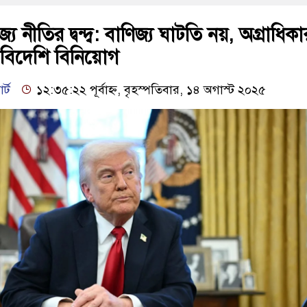
িজ্য নীতির দ্বন্দ্ব: বাণিজ্য ঘাটতি নয়, অগ্রাধিকা
বিদেশি বিনিয়োগ
র্ট
১২:৩৫:২২ পূর্বাহ্ন, বৃহস্পতিবার, ১৪ অগাস্ট ২০২৫