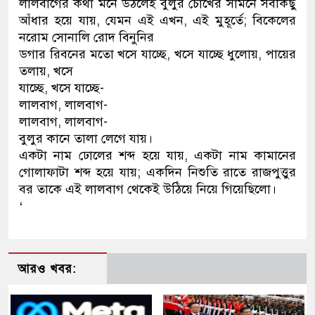
লালবাগের কথা মনে উঠলেই বুলুর চোখের সামনে সবকিছু
আঁধার হয়ে যায়, যেমন এই এখন, এই মুহূর্তে; বিকেলের
নরোম সোনালি রোদ বিনুনির
ডগার রিবনের মতো খসে যাচ্ছে, খসে যাচ্ছে ধুলোয়, পায়ের
তলায়, খসে
যাচ্ছে, খসে যাচ্ছে-
লালবাগ, লালবাগ-
লালবাগ, লালবাগ-
বুলুর কানে তালা লেগে যায়।
একটা নাম ঢোলের শব্দ হয়ে যায়, একটা নাম কামানের
গোলাফাটা শব্দ হয়ে যায়; একদিন নিশুতি রাতে রাজপুত্তুর
বর তাকে এই লালবাগ থেকেই উঠিয়ে নিয়ে গিয়েছিলো।
‘
আরও খবর: