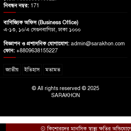
নিবন্ধন নম্বর:
171
বাণিজ্যিক অফিস (Business Office)
এ-১৩, ১০/এ সেগুনবাগিচা, ঢাকা ১০০০
বিজ্ঞাপন ও প্রশাসনিক যোগাযোগ:
admin@sarakhon.com
ফোন:
+8809638155227
জাতীয়
ইতিহাস
মতামত
© All rights reserved © 2025
SARAKHON
কিশোরদের মানসিক স্বাস্থ্য ক্ষতির অভিযোগে মে