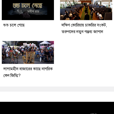
শুভ চলে গেছে
দক্ষিণ কোরিয়ায় চাকরির সংকট,
তরুণদের নতুন গন্তব্য জাপান
লাগামহীন বাজারের কাছে নাগরিক
কেন জিম্মি?