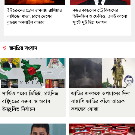
ইউক্রেনের ড্রোন হামলায় রাশিয়ার
নজর কাড়লেন স্ট্রে কিডসের
বাণিজ্যে ধাক্কা, চাপে দেশের
হিউনজিন ও ফেলিক্স, একই কালো
বৃহত্তম অনলাইন বাজার
স্যুটে দুই ভিন্ন ফ্যাশন
জনপ্রিয় সংবাদ
সার্জিও গরের ভিজিট, চাইনিজ
জাতির জনককে অপমানের দিন:
রাষ্ট্রদূতের বক্তব্য ও অবাধ
বাঙালি জাতির কাঁধে আরেক
ইনক্লুসিভ নির্বাচন
কলঙ্কের বোঝা