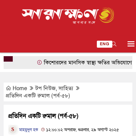
ENG
কিশোরদের মানসিক স্বাস্থ্য ক্ষতির অভিযোগে মেটা
Home
টপ নিউজ
,
সাহিত্য
প্রতিদিন একটি রুমাল (পর্ব-৫৮)
প্রতিদিন একটি রুমাল (পর্ব-৫৮)
মাহমুদুল হক
১২:০০:০২ অপরাহ্ন, শুক্রবার, ২৯ অগাস্ট ২০২৫