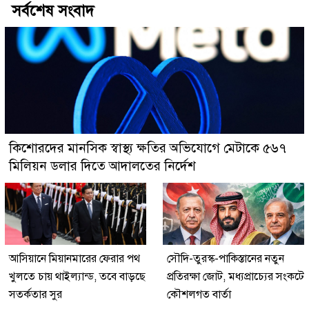
সর্বশেষ সংবাদ
কিশোরদের মানসিক স্বাস্থ্য ক্ষতির অভিযোগে মেটাকে ৫৬৭
মিলিয়ন ডলার দিতে আদালতের নির্দেশ
আসিয়ানে মিয়ানমারের ফেরার পথ
সৌদি-তুরস্ক-পাকিস্তানের নতুন
খুলতে চায় থাইল্যান্ড, তবে বাড়ছে
প্রতিরক্ষা জোট, মধ্যপ্রাচ্যের সংকটে
সতর্কতার সুর
কৌশলগত বার্তা