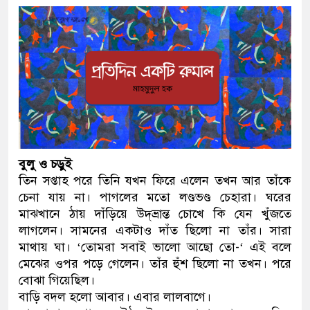
বুলু ও চড়ুই
তিন সপ্তাহ পরে তিনি যখন ফিরে এলেন তখন আর তাঁকে
চেনা যায় না। পাগলের মতো লণ্ডভণ্ড চেহারা। ঘরের
মাঝখানে ঠায় দাঁড়িয়ে উদ্‌ভ্রান্ত চোখে কি যেন খুঁজতে
লাগলেন। সামনের একটাও দাঁত ছিলো না তাঁর। সারা
মাথায় ঘা। ‘তোমরা সবাই ভালো আছো তো-‘ এই বলে
মেঝের ওপর পড়ে গেলেন। তাঁর হুঁশ ছিলো না তখন। পরে
বোঝা গিয়েছিল।
বাড়ি বদল হলো আবার। এবার লালবাগে।