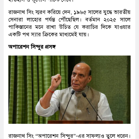
রাজনাথ সিং স্মরণ করিয়ে দেন, ১৯৬৫ সালের যুদ্ধে ভারতীয়
সেনারা লাহোর পর্যন্ত পৌঁছেছিল। বর্তমান ২০২৫ সালে
পাকিস্তানের মনে রাখা উচিত যে করাচির দিকে যাওয়ার
একটি পথ স্যার ক্রিকের মাধ্যমেই যায়।
অপারেশন সিন্দুর প্রসঙ্গ
রাজনাথ সিং “অপারেশন সিন্দুর”-এর সাফল্যও তুলে ধরেন।