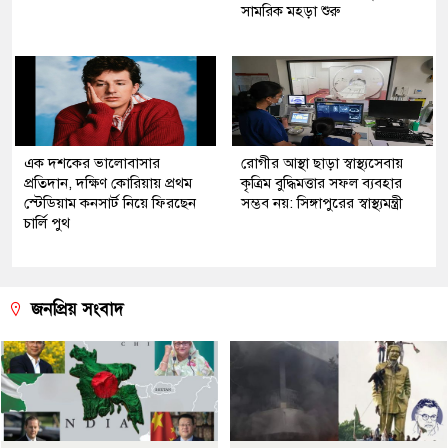
সামরিক মহড়া শুরু
এক দশকের ভালোবাসার
রোগীর আস্থা ছাড়া স্বাস্থ্যসেবায়
প্রতিদান, দক্ষিণ কোরিয়ায় প্রথম
কৃত্রিম বুদ্ধিমত্তার সফল ব্যবহার
স্টেডিয়াম কনসার্ট নিয়ে ফিরছেন
সম্ভব নয়: সিঙ্গাপুরের স্বাস্থ্যমন্ত্রী
চার্লি পুথ
জনপ্রিয় সংবাদ