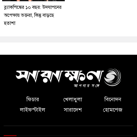
ব্ল্যাকপিঙ্কের ১০ বছর: উদযাপনের
অপেক্ষায় ভক্তরা, কিন্তু বাড়ছে
হতাশা
ফিচার
খেলাধুলা
বিনোদন
লাইফস্টাইল
সারাদেশ
হোমপেজ