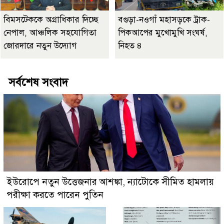
বিমসটেককে অগ্রাধিকার দিচ্ছে
বগুড়া-নওগাঁ মহাসড়কে ট্রাক-
নেপাল, আঞ্চলিক সহযোগিতা
পিকআপের মুখোমুখি সংঘর্ষ,
জোরদারে নতুন উদ্যোগ
নিহত ৪
সর্বশেষ সংবাদ
ইউরোপে নতুন উত্তেজনার আশঙ্কা, ন্যাটোকে সীমিত হামলায়
পরীক্ষা করতে পারেন পুতিন