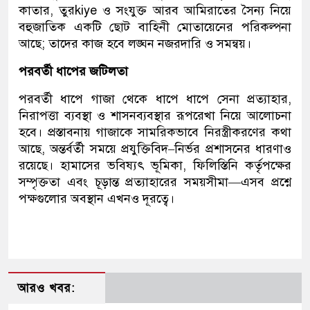
কাতার, তুরkiye ও সংযুক্ত আরব আমিরাতের সৈন্য নিয়ে
বহুজাতিক একটি ছোট বাহিনী মোতায়েনের পরিকল্পনা
আছে; তাদের কাজ হবে লঙ্ঘন নজরদারি ও সমন্বয়।
পরবর্তী ধাপের জটিলতা
পরবর্তী ধাপে গাজা থেকে ধাপে ধাপে সেনা প্রত্যাহার,
নিরাপত্তা ব্যবস্থা ও শাসনব্যবস্থার রূপরেখা নিয়ে আলোচনা
হবে। প্রস্তাবনায় গাজাকে সামরিকভাবে নিরস্ত্রীকরণের কথা
আছে, অন্তর্বর্তী সময়ে প্রযুক্তিবিদ–নির্ভর প্রশাসনের ধারণাও
রয়েছে। হামাসের ভবিষ্যৎ ভূমিকা, ফিলিস্তিনি কর্তৃপক্ষের
সম্পৃক্ততা এবং চূড়ান্ত প্রত্যাহারের সময়সীমা—এসব প্রশ্নে
পক্ষগুলোর অবস্থান এখনও দূরত্বে।
আরও খবর: