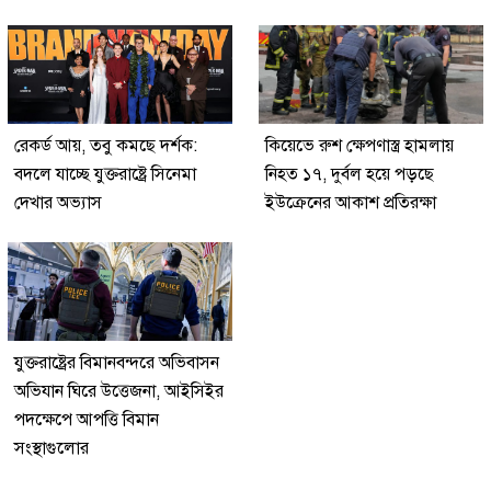
রেকর্ড আয়, তবু কমছে দর্শক:
কিয়েভে রুশ ক্ষেপণাস্ত্র হামলায়
বদলে যাচ্ছে যুক্তরাষ্ট্রে সিনেমা
নিহত ১৭, দুর্বল হয়ে পড়ছে
দেখার অভ্যাস
ইউক্রেনের আকাশ প্রতিরক্ষা
যুক্তরাষ্ট্রের বিমানবন্দরে অভিবাসন
অভিযান ঘিরে উত্তেজনা, আইসিইর
পদক্ষেপে আপত্তি বিমান
সংস্থাগুলোর