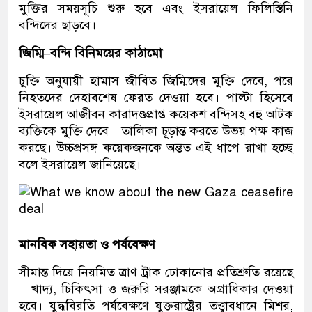
মুক্তির সময়সূচি শুরু হবে এবং ইসরায়েল ফিলিস্তিনি
বন্দিদের ছাড়বে।
জিম্মি–বন্দি বিনিময়ের কাঠামো
চুক্তি অনুযায়ী হামাস জীবিত জিম্মিদের মুক্তি দেবে, পরে
নিহতদের দেহাবশেষ ফেরত দেওয়া হবে। পাল্টা হিসেবে
ইসরায়েল আজীবন কারাদণ্ডপ্রাপ্ত কয়েকশ বন্দিসহ বহু আটক
ব্যক্তিকে মুক্তি দেবে—তালিকা চূড়ান্ত করতে উভয় পক্ষ কাজ
করছে। উচ্চপ্রসঙ্গ কয়েকজনকে অন্তত এই ধাপে রাখা হচ্ছে
বলে ইসরায়েল জানিয়েছে।
মানবিক সহায়তা ও পর্যবেক্ষণ
সীমান্ত দিয়ে নিয়মিত ত্রাণ ট্রাক ঢোকানোর প্রতিশ্রুতি রয়েছে
—খাদ্য, চিকিৎসা ও জরুরি সরঞ্জামকে অগ্রাধিকার দেওয়া
হবে। যুদ্ধবিরতি পর্যবেক্ষণে যুক্তরাষ্ট্রের তত্ত্বাবধানে মিশর,