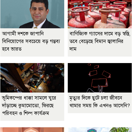
আগামী দশকে জাপানি
বাণিজ্যিক গ্যাসের দামে বড় স্বস্তি,
বিনিয়োগের সবচেয়ে বড় গন্তব্য
তবে বেড়েছে বিমান জ্বালানির
হবে ভারত
দাম
ভূমিকম্পের ধাক্কা সামলে ঘুরে
মৃত্যুর দিকে ছুটে চলা জীবনে
দাঁড়াচ্ছে কুমামোতো, ফিরছে
থামার সময় কি এখনও আসেনি?
পরিবহন ও শিল্প কার্যক্রম