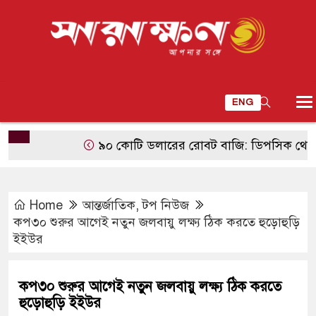
ENG
৯০ কোটি ডলারের রোবট বাজি: ডিপসিক থেকে টেনসেন
Home
আন্তর্জাতিক
,
টপ নিউজ
কপ৩০ শুরুর আগেই নতুন জলবায়ু লক্ষ্য ঠিক করতে হুড়োহুড়ি
ইইউর
কপ৩০ শুরুর আগেই নতুন জলবায়ু লক্ষ্য ঠিক করতে
হুড়োহুড়ি ইইউর