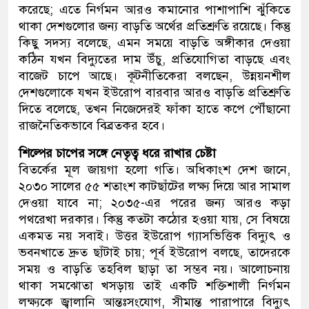
করেছে; এতে নির্গমন আরও কমানোর পাশাপাশি ঝুঁকিতে
থাকা দেশগুলোর জন্য বাড়তি অর্থের প্রতিশ্রুতি রয়েছে। কিন্তু
কিছু সদস্য বলেছে, এমন সময়ে বাড়তি অঙ্গীকার দেওয়া
কঠিন যখন বিদ্যুতের দাম উঁচু, প্রতিযোগিতা বাড়ছে এবং
বাজেট চাপে আছে। কূটনীতিকেরা বলছেন, উন্নয়নশীল
দেশগুলোকে যখন ইউরোপ বারবার আরও বাড়তি প্রতিশ্রুতি
দিতে বলেছে, তখন নিজেদেরই ফাঁকা হাতে কপে পৌঁছানো
রাজনৈতিকভাবে বিব্রতকর হবে।
শিল্পের চাপের সঙ্গে নেতৃত্ব ধরে রাখার চেষ্টা
বিতর্কের মূল জায়গা হলো গতি। অধিকাংশ দেশ জানে,
২০৩০ সালের ৫৫ শতাংশ কাটছাঁটের লক্ষ্য দিয়ে আর সামাল
দেওয়া যাবে না; ২০৩৫-এর পরের জন্য আরও কড়া
পথরেখা দরকার। কিন্তু কতটা কঠোর হওয়া যায়, সে বিষয়ে
একমত নয় সবাই। উত্তর ইউরোপ গ্যাসভিত্তিক বিদ্যুৎ ও
ভবনখাতে দ্রুত ছাঁটাই চায়; পূর্ব ইউরোপ বলছে, তাদেরকে
সময় ও বাড়তি তহবিল ছাড়া তা সম্ভব নয়। আলোচনায়
থাকা সমঝোতা খসড়ায় তাই একটি শক্তিশালী নির্গমন
লক্ষ্যকে জ্বালানি আন্তঃসংযোগ, সীমান্ত পারাপারে বিদ্যুৎ