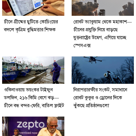
চীনে গ্রীষ্মের ছুটিতে কোচিংয়ের
রোবট ভ্যাকুয়াম থেকে মহাকাশ—
বদলে কৃত্রিম বুদ্ধিমত্তার শিক্ষক
চীনের প্রযুক্তি নিয়ে বাড়ছে
যুক্তরাষ্ট্রের উদ্বেগ, এগিয়ে যাচ্ছে
স্পেসএক্স
ওকিনাওয়ায় ভয়ংকর টাইফুন
নিরাপত্তারক্ষীর সংকট, সমাধানে
ডলফিন, ২১৬ কিমি বেগে ঝড়—
রোবট কুকুর ও ড্রোনের দিকে
চীনে বন্ধ বন্দর-ফেরি, বাতিল ফ্লাইট
ঝুঁকছে প্রতিষ্ঠানগুলো