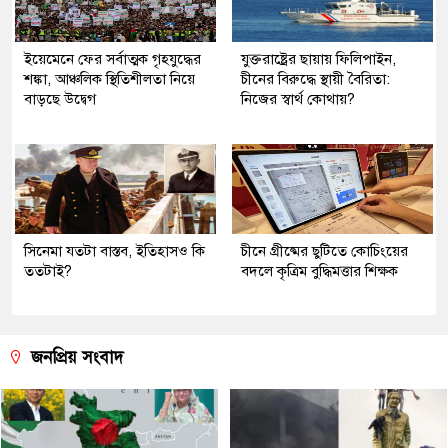
ইয়েমেনে ফের সর্বাত্মক গৃহযুদ্ধের
যুক্তরাষ্ট্রের ছায়ায় ফিলিপাইন,
শঙ্কা, আঞ্চলিক স্থিতিশীলতা নিয়ে
চীনের বিরুদ্ধে স্থায়ী বৈরিতা:
বাড়ছে উদ্বেগ
নিজের স্বার্থ কোথায়?
সিনেমা যতটা বাস্তব, ইতিহাসও কি
চীনে গ্রীষ্মের ছুটিতে কোচিংয়ের
ততটাই?
বদলে কৃত্রিম বুদ্ধিমত্তার শিক্ষক
জনপ্রিয় সংবাদ