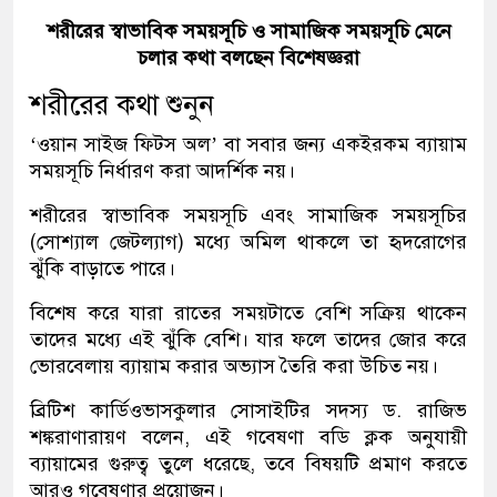
শরীরের স্বাভাবিক সময়সূচি ও সামাজিক সময়সূচি মেনে
চলার কথা বলছেন বিশেষজ্ঞরা
শরীরের কথা শুনুন
‘ওয়ান সাইজ ফিটস অল’ বা সবার জন্য একইরকম ব্যায়াম
সময়সূচি নির্ধারণ করা আদর্শিক নয়।
শরীরের স্বাভাবিক সময়সূচি এবং সামাজিক সময়সূচির
(সোশ্যাল জেটল্যাগ) মধ্যে অমিল থাকলে তা হৃদরোগের
ঝুঁকি বাড়াতে পারে।
বিশেষ করে যারা রাতের সময়টাতে বেশি সক্রিয় থাকেন
তাদের মধ্যে এই ঝুঁকি বেশি। যার ফলে তাদের জোর করে
ভোরবেলায় ব্যায়াম করার অভ্যাস তৈরি করা উচিত নয়।
ব্রিটিশ কার্ডিওভাসকুলার সোসাইটির সদস্য ড. রাজিভ
শঙ্করাণারায়ণ বলেন, এই গবেষণা বডি ক্লক অনুযায়ী
ব্যায়ামের গুরুত্ব তুলে ধরেছে, তবে বিষয়টি প্রমাণ করতে
আরও গবেষণার প্রয়োজন।