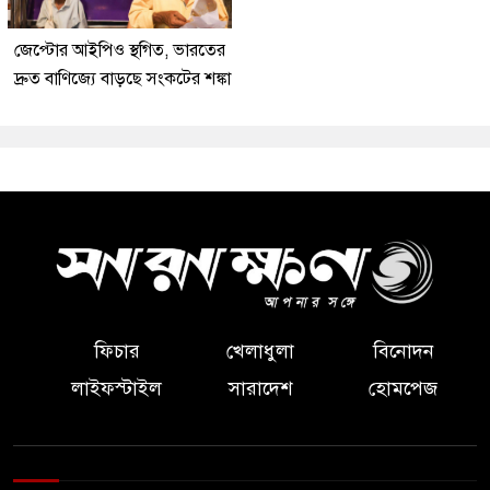
জেপ্টোর আইপিও স্থগিত, ভারতের
দ্রুত বাণিজ্যে বাড়ছে সংকটের শঙ্কা
ফিচার
খেলাধুলা
বিনোদন
লাইফস্টাইল
সারাদেশ
হোমপেজ