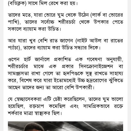
(বডিক্লক) সাথে মিল রেখে করা হয়।
তাদের মতে, যারা ভোরে ঘুম থেকে উঠেন (লার্ক বা ভোরের
পাখি), তাদের সর্বোচ্চ শরীরচর্চা থেকে উপকার পেতে
সকালে ব্যায়াম করা উচিত।
আর যারা খুব বেশি রাত জাগেন (নাইট আউল বা রাতের
প্যাঁচা), তাদের ব্যায়াম করা উচিত সন্ধ্যার দিকে।
ওপেন হার্ট জার্নালে প্রকাশিত এক গবেষণা অনুযায়ী,
শরীরচর্চার মাঝে এক প্রকার সিনক্রোনাইজেশন বা
সামঞ্জ্যসতা রাখা গেলে তা হৃদপিণ্ডকে সুস্থ রাখতে সাহায্য
করে, বিশেষ করে যারা ইতোমধ্যেই উচ্চ হৃদ্ররোগের ঝুঁকিতে
আছেন তাদের জন্য তা আরো বেশি উপকারী।
যে স্বেচ্ছাসেবকরা এটি চেষ্টা করেছিলেন, তাদের ঘুম ভালো
হয়েছিল, রক্তচাপ কমেছিল এবং সামগ্রিকভাবে রক্তে
শর্করার মাত্রা স্বাস্থ্যকর ছিল।