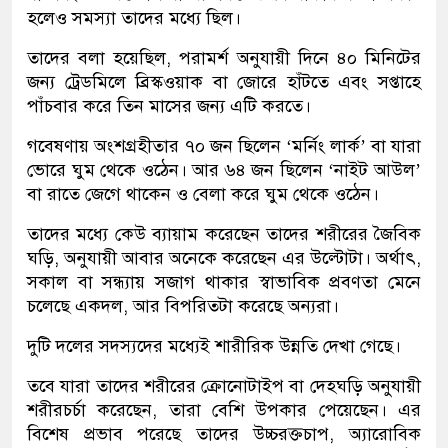
হলেও সমস্যা তাদের মধ্যে ছিল।
তাদের বলা হয়েছিল, পরামর্শ অনুযায়ী দিনে ৪০ মিনিটের
জন্য ট্রেডমিলে ব্রিস্কওয়াক বা জোরে হাঁটতে এবং সপ্তাহে
পাঁচবার করে তিন মাসের জন্য এটি করতে।
গবেষণায় অংশগ্রহীতার ৭০ জন ছিলেন ‘মর্নিং লার্ক’ বা যারা
ভোরে ঘুম থেকে ওঠেন। আর ৬৪ জন ছিলেন ‘নাইট আউল’
বা রাতে জেগে থাকেন ও বেলা করে ঘুম থেকে ওঠেন।
তাদের মধ্যে কেউ ব্যায়াম করেছেন তাদের শরীরের জৈবিক
ঘড়ি, অনুযায়ী আবার অনেকে করেছেন এর উল্টোটা। অর্থাৎ,
সকাল বা সন্ধ্যায় সজাগ থাকার স্বাভাবিক প্রবণতা মেনে
চলেছে একদল, আর বিপরিতটা করেছে অন্যরা।
দুটি দলের সদস্যদের মধ্যেই শারীরিক উন্নতি দেখা গেছে।
তবে যারা তাদের শরীরের ক্রোনোটাইপ বা দেহঘড়ি অনুযায়ী
শরীরচর্চা করেছেন, তারা বেশি উপকার পেয়েছেন। এর
বিশেষ প্রভাব পরেছে তাদের উচ্চরক্তচাপ, অ্যারোবিক