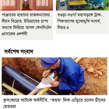
পাঞ্জাবের হারানো রাজকন্যাদের
বগুড়া-নওগাঁ মহাসড়কে ট্রাক-
নীরব বিদ্রোহ: ইতিহাসের চাপা
পিকআপের মুখোমুখি সংঘর্ষ,
অধ্যায় ফিরিয়ে আনল কেনসিংটন
নিহত ৪
প্রাসাদের প্রদর্শনী
সর্বশেষ সংবাদ
কুসংস্কারে আটকে অর্থনীতি, ‘অশুভ’ দিক এড়িয়ে চলেন চীনের
মেয়ররা