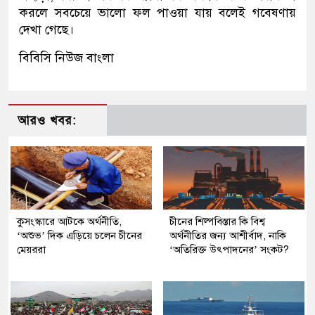
করলে সবচেয়ে ভালো ফল পাওয়া যায় বলেই গবেষণায়
দেখা গেছে।
বিবিসি নিউজ বাংলা
আরও খবর:
কুসংস্কারে আটকে অর্থনীতি,
চীনের শিল্পবিস্তার কি বিশ্ব
‘অশুভ’ দিক এড়িয়ে চলেন চীনের
অর্থনীতির জন্য আশীর্বাদ, নাকি
মেয়ররা
‘অতিরিক্ত উৎপাদনের’ সংকট?