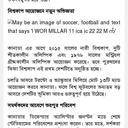
বিশ্বকাপ আয়োজনে নতুন অভিজ্ঞতা
কানাডা এর আগে ২০১৫ সালের নারী বিশ্বকাপ, দুটি
শীতকালীন অলিম্পিক এবং ১৯৭৬ সালের মন্ট্রিয়ল
গ্রীষ্মকালীন অলিম্পিক আয়োজন করেছে। তবে পুরুষদের
ফিফা বিশ্বকাপ এই প্রথম দেশটিতে অনুষ্ঠিত হচ্ছে।
চলতি আসরে টরন্টো ও ভ্যাঙ্কুভার মিলিয়ে মোট ১৩টি ম্যাচ
আয়োজন করবে কানাডা। ফলে বিশ্ব ফুটবলের অন্যতম বড়
আসরে দেশটির ভূমিকা আরও গুরুত্বপূর্ণ হয়ে উঠেছে।
সমর্থকদের আবেগে ভরপুর পরিবেশ
কানাডার ডিফেন্ডার অ্যালিস্টার জনস্টন ম্যাচ শেষে
স্টেডিয়ামের পরিবেশের প্রশংসা করেন। তার মতে, দর্শকরা