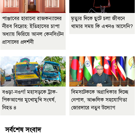
পাঞ্জাবের হারানো রাজকন্যাদের
মৃত্যুর দিকে ছুটে চলা জীবনে
নীরব বিদ্রোহ: ইতিহাসের চাপা
থামার সময় কি এখনও আসেনি?
অধ্যায় ফিরিয়ে আনল কেনসিংটন
প্রাসাদের প্রদর্শনী
বগুড়া-নওগাঁ মহাসড়কে ট্রাক-
বিমসটেককে অগ্রাধিকার দিচ্ছে
পিকআপের মুখোমুখি সংঘর্ষ,
নেপাল, আঞ্চলিক সহযোগিতা
নিহত ৪
জোরদারে নতুন উদ্যোগ
সর্বশেষ সংবাদ