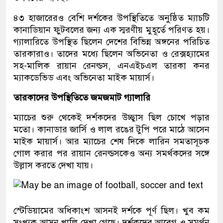
৪৩ হাজারেরও বেশি দর্শকের উপস্থিতিতে অনুষ্ঠিত ম্যাচটি
কানাডিয়ান ফুটবলের জন্য এক স্মরণীয় মুহূর্তে পরিণত হয়।
গ্যালারিতে উপস্থিত ছিলেন দেশের বিভিন্ন অঙ্গনের পরিচিত
তারকারাও। তাদের মধ্যে ছিলেন অভিনেতা ও রেক্সহ্যামের
সহ-মালিক রায়ান রেনল্ডস, এনএইচএল তারকা কনর
ম্যাকডেভিড এবং অভিনেতা মাইক মায়ার্স।
তারকাদের উপস্থিতিতে জমজমাট গ্যালারি
ম্যাচের শুরু থেকেই দর্শকদের উচ্ছ্বাস ছিল চোখে পড়ার
মতো। কানাডার জার্সি ও লাল রঙের টুপি পরে মাঠে আসেন
মাইক মায়ার্স। আর ম্যাচের শেষ দিকে লারিন সমতাসূচক
গোল করার পর রায়ান রেনল্ডসকেও অন্য সমর্থকদের সঙ্গে
উল্লাস করতে দেখা যায়।
স্টেডিয়ামের অধিকাংশ আসনই দর্শকে পূর্ণ ছিল। খুব কম
সংখ্যক আসন খালি দেখা গেছে। দর্শকদের আবেগ ও সমর্থন