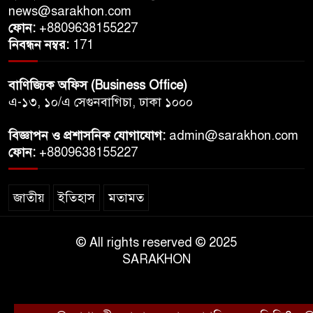
news@sarakhon.com
ফোন:
+8809638155227
নিবন্ধন নম্বর:
171
বাণিজ্যিক অফিস (Business Office)
এ-১৩, ১০/এ সেগুনবাগিচা, ঢাকা ১০০০
বিজ্ঞাপন ও প্রশাসনিক যোগাযোগ:
admin@sarakhon.com
ফোন:
+8809638155227
জাতীয়
ইতিহাস
মতামত
© All rights reserved © 2025
SARAKHON