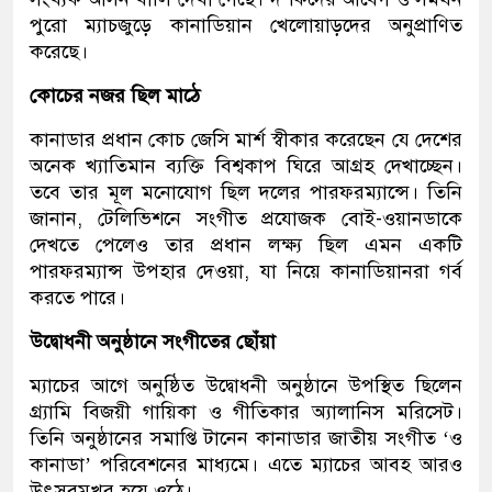
পুরো ম্যাচজুড়ে কানাডিয়ান খেলোয়াড়দের অনুপ্রাণিত
করেছে।
কোচের নজর ছিল মাঠে
কানাডার প্রধান কোচ জেসি মার্শ স্বীকার করেছেন যে দেশের
অনেক খ্যাতিমান ব্যক্তি বিশ্বকাপ ঘিরে আগ্রহ দেখাচ্ছেন।
তবে তার মূল মনোযোগ ছিল দলের পারফরম্যান্সে। তিনি
জানান, টেলিভিশনে সংগীত প্রযোজক বোই-ওয়ানডাকে
দেখতে পেলেও তার প্রধান লক্ষ্য ছিল এমন একটি
পারফরম্যান্স উপহার দেওয়া, যা নিয়ে কানাডিয়ানরা গর্ব
করতে পারে।
উদ্বোধনী অনুষ্ঠানে সংগীতের ছোঁয়া
ম্যাচের আগে অনুষ্ঠিত উদ্বোধনী অনুষ্ঠানে উপস্থিত ছিলেন
গ্র্যামি বিজয়ী গায়িকা ও গীতিকার অ্যালানিস মরিসেট।
তিনি অনুষ্ঠানের সমাপ্তি টানেন কানাডার জাতীয় সংগীত ‘ও
কানাডা’ পরিবেশনের মাধ্যমে। এতে ম্যাচের আবহ আরও
উৎসবমুখর হয়ে ওঠে।