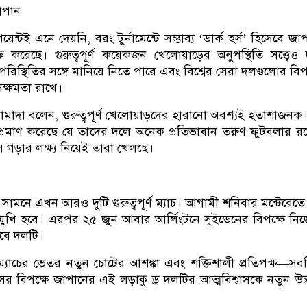
জাপান
য়েন্টই এনে দেয়নি, বরং টুর্নামেন্টে সম্ভাব্য ‘ডার্ক হর্স’ হিসেবে জা
 করেছে। গুরুত্বপূর্ণ কয়েকজন খেলোয়াড়ের অনুপস্থিতি সত্ত্বেও
পরিস্থিতির সঙ্গে মানিয়ে নিতে পারে এবং বিশ্বের সেরা দলগুলোর বিপ
র সক্ষমতা রাখে।
কামাদা বলেন, গুরুত্বপূর্ণ খেলোয়াড়দের হারানো অবশ্যই হতাশাজনক
প্রমাণ করেছে যে তাদের দলে অনেক প্রতিভাবান তরুণ ফুটবলার র
 গড়ার লক্ষ্য নিয়েই তারা খেলছে।
র সামনে এখন আরও দুটি গুরুত্বপূর্ণ ম্যাচ। আগামী শনিবার মন্টেরেতে
ুখি হবে। এরপর ২৫ জুন আবার আর্লিংটনে সুইডেনের বিপক্ষে নি
লবে দলটি।
 ম্যাচের ভেতর নতুন চোটের আশঙ্কা এবং শক্তিশালী প্রতিপক্ষ—সব
ের বিপক্ষে জাপানের এই লড়াকু ড্র দলটির আত্মবিশ্বাসকে নতুন উচ