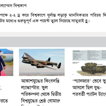
্যান্ডস বিশ্বকাপ
িপক্ষে ২-২ ড্র করে বিশ্বকাপে দুর্দান্ত লড়াকু মানসিকতার পরিচয় দ
মধ্যেও গুরুত্বপূর্ণ এক পয়েন্ট তুলে নিয়েছে সামুরাই ব্লু।
আকাশযুদ্ধের কিংবদন্তি
‘প্যানজার’ ভেবে ভ
,
ল্যাঙ্কাস্টার: ভুল
আসলে ছিল যুদ্ধ-
পরিকল্পনা থেকে দ্বিতীয়
পরবর্তী প্যাটন ট্যা
 করতে
বিশ্বযুদ্ধের শ্রেষ্ঠ বোমারু