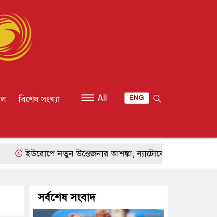
All
ইল
বিশেষ সংখ্যা
ENG
োপে নতুন উত্তেজনার আশঙ্কা, ন্যাটোকে সীমিত হামলায় পরীক্ষা 
সর্বশেষ সংবাদ