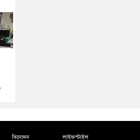
ী
বিনোদন
লাইফস্টাইল