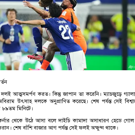
বর্তন
দলই আত্মসমর্পণ করত। কিন্তু জাপান তা করেনি। ম্যাচজুড়ে গ্যাল
বিরাম উৎসাহ দলকে অনুপ্রাণিত করেছে। শেষ পর্যন্ত সেই বিশ্ব
য় ৮৯তম মিনিটে।
র্নার থেকে উঠে আসা বলে দাইচি কামাদা অসাধারণ হেডে গোল
েরান। শেষ বাঁশি বাজার আগ পর্যন্ত সেই ফলই অক্ষুণ্ন থাকে।