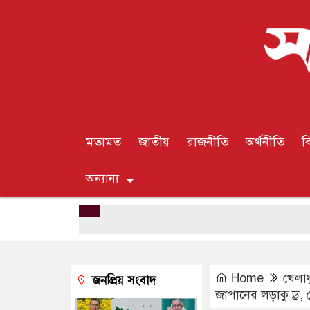
মতামত
জাতীয়
রাজনীতি
অর্থনীতি
ব
অন্যান্য
Home
খেলাধ
জনপ্রিয় সংবাদ
জাপানের লড়াকু ড্র, ন