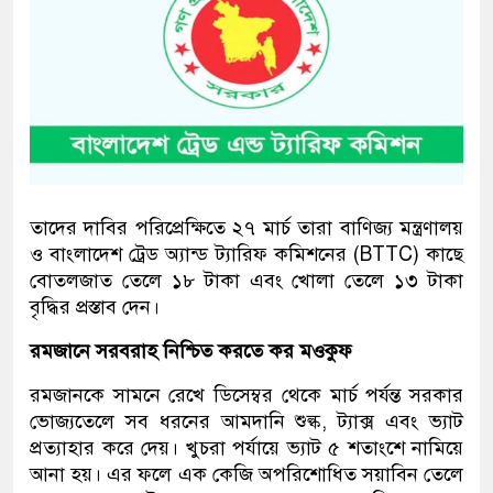
তাদের দাবির পরিপ্রেক্ষিতে ২৭ মার্চ তারা বাণিজ্য মন্ত্রণালয়
ও বাংলাদেশ ট্রেড অ্যান্ড ট্যারিফ কমিশনের (BTTC) কাছে
বোতলজাত তেলে ১৮ টাকা এবং খোলা তেলে ১৩ টাকা
বৃদ্ধির প্রস্তাব দেন।
রমজানে সরবরাহ নিশ্চিত করতে কর মওকুফ
রমজানকে সামনে রেখে ডিসেম্বর থেকে মার্চ পর্যন্ত সরকার
ভোজ্যতেলে সব ধরনের আমদানি শুল্ক, ট্যাক্স এবং ভ্যাট
প্রত্যাহার করে দেয়। খুচরা পর্যায়ে ভ্যাট ৫ শতাংশে নামিয়ে
আনা হয়। এর ফলে এক কেজি অপরিশোধিত সয়াবিন তেলে