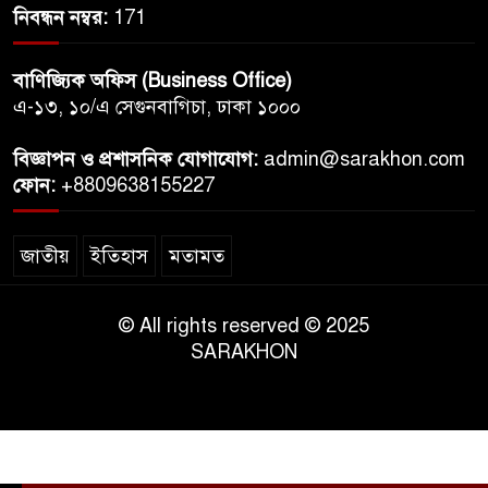
নিবন্ধন নম্বর:
171
বাণিজ্যিক অফিস (Business Office)
এ-১৩, ১০/এ সেগুনবাগিচা, ঢাকা ১০০০
বিজ্ঞাপন ও প্রশাসনিক যোগাযোগ:
admin@sarakhon.com
ফোন:
+8809638155227
জাতীয়
ইতিহাস
মতামত
© All rights reserved © 2025
SARAKHON