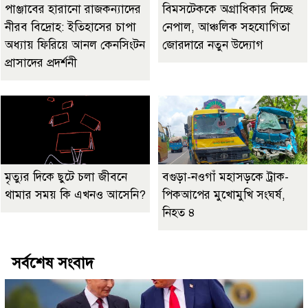
পাঞ্জাবের হারানো রাজকন্যাদের
বিমসটেককে অগ্রাধিকার দিচ্ছে
নীরব বিদ্রোহ: ইতিহাসের চাপা
নেপাল, আঞ্চলিক সহযোগিতা
অধ্যায় ফিরিয়ে আনল কেনসিংটন
জোরদারে নতুন উদ্যোগ
প্রাসাদের প্রদর্শনী
মৃত্যুর দিকে ছুটে চলা জীবনে
বগুড়া-নওগাঁ মহাসড়কে ট্রাক-
থামার সময় কি এখনও আসেনি?
পিকআপের মুখোমুখি সংঘর্ষ,
নিহত ৪
সর্বশেষ সংবাদ