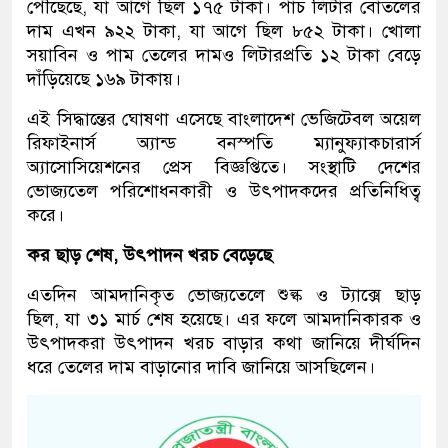
পৌঁছেছে, যা আগে ছিল ১৭৫ টাকা। পাঁচ লিটার বোতলের
দাম এখন ৯২২ টাকা, যা আগে ছিল ৮৫২ টাকা। খোলা
সয়াবিন ও পাম তেলের দামও লিটারপ্রতি ১২ টাকা বেড়ে
দাঁড়িয়েছে ১৬৯ টাকায়।
এই সিদ্ধান্তের ঘোষণা এসেছে বাংলাদেশ ভেজিটেবল অয়েল
রিফাইনার্স অ্যান্ড বনস্পতি ম্যানুফ্যাকচারার্স
অ্যাসোসিয়েশনের প্রেস বিজ্ঞপ্তিতে। সংস্থাটি দেশের
ভোজ্যতেল পরিশোধনকারী ও উৎপাদকদের প্রতিনিধিত্ব
করে।
কর ছাড় শেষ
,
উৎপাদন খরচ বেড়েছে
এতদিন আমদানিকৃত ভোজ্যতেলে শুল্ক ও ট্যাক্সে ছাড়
ছিল, যা ৩১ মার্চ শেষ হয়েছে। এর ফলে আমদানিকারক ও
উৎপাদকরা উৎপাদন খরচ বাড়ার কথা জানিয়ে দীর্ঘদিন
ধরে তেলের দাম বাড়ানোর দাবি জানিয়ে আসছিলেন।