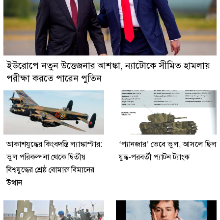
ইউরোপে নতুন উত্তেজনার আশঙ্কা, ন্যাটোকে সীমিত হামলায়
পরীক্ষা করতে পারেন পুতিন
আকাশযুদ্ধের কিংবদন্তি ল্যাঙ্কাস্টার:
‘প্যানজার’ ভেবে ভুল, আসলে ছিল
ভুল পরিকল্পনা থেকে দ্বিতীয়
যুদ্ধ-পরবর্তী প্যাটন ট্যাংক
বিশ্বযুদ্ধের শ্রেষ্ঠ বোমারু বিমানের
উত্থান