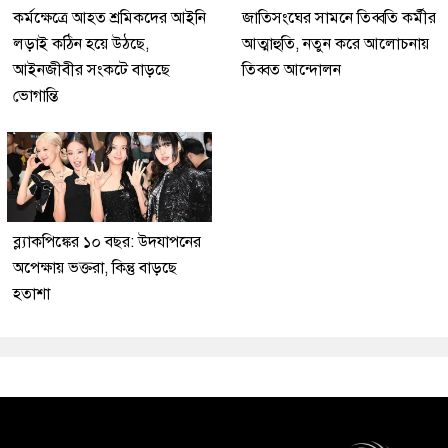
কর্মক্ষেত্রে আহত শ্রমিকদের আইনি
জাতিসংঘের সামনে তিব্বতি কর্মীর
লড়াই কঠিন হয়ে উঠছে,
আত্মাহুতি, নতুন করে আলোচনায়
আইনজীবীর সংকটে বাড়ছে
তিব্বত আন্দোলন
ভোগান্তি
ব্ল্যাকপিঙ্কের ১০ বছর: উদযাপনের
অপেক্ষায় ভক্তরা, কিন্তু বাড়ছে
হতাশা