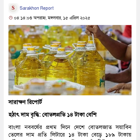
Sarakhon Report
০৪:১৪:০৩ অপরাহ্ন, মঙ্গলবার, ১৫ এপ্রিল ২০২৫
সারাক্ষণ রিপোর্ট
হঠাৎ দাম বৃদ্ধি: বোতলপ্রতি ১৪ টাকা বেশি
বাংলা নববর্ষের প্রথম দিনে দেশে বোতলজাত সয়াবিন
তেলের দাম প্রতি লিটারে ১৪ টাকা বেড়ে ১৮৯ টাকায়