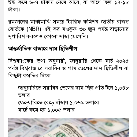
শুল্ক কমে ৬-৭ টাকায় নেমে আসে, যা আগে ছিল ১৭-১৮
টাকা।
রমজানের মাঝামাঝি সময়ে ট্যারিফ কমিশন জাতীয় রাজস্ব
বোর্ডকে (NBR) এই কর মওকুফ ৩০ জুন পর্যন্ত বাড়ানোর
সুপারিশ করলেও কোনো সাড়া মেলেনি।
আন্তর্জাতিক বাজারে দাম স্থিতিশীল
বিশ্বব্যাংকের তথ্য অনুযায়ী, জানুয়ারি থেকে মার্চ ২০২৫
পর্যন্ত বিশ্ববাজারে সয়াবিন ও পাম তেলের দাম স্থিতিশীল বা
কিছুটা কমতির দিকে।
জানুয়ারিতে সয়াবিন তেলের দাম ছিল প্রতি টনে ১,০৪৮
ডলার
ফেব্রুয়ারিতে বেড়ে দাঁড়ায় ১,০৬৯ ডলারে
মার্চে কমে হয় ১,০০৫ ডলার