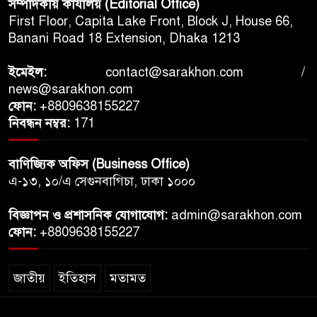
সম্পাদকীয় কার্যালয় (Editorial Office)
First Floor, Capita Lake Front, Block J, House 66,
Banani Road 18 Extension, Dhaka 1213
ইমেইল:
contact@sarakhon.com
/
news@sarakhon.com
ফোন:
+8809638155227
নিবন্ধন নম্বর:
171
বাণিজ্যিক অফিস (Business Office)
এ-১৩, ১০/এ সেগুনবাগিচা, ঢাকা ১০০০
বিজ্ঞাপন ও প্রশাসনিক যোগাযোগ:
admin@sarakhon.com
ফোন:
+8809638155227
জাতীয়
ইতিহাস
মতামত