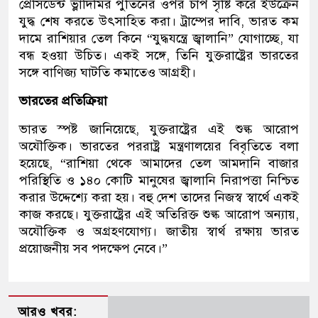
প্রেসিডেন্ট ভ্লাদিমির পুতিনের ওপর চাপ সৃষ্টি করে ইউক্রেন
যুদ্ধ শেষ করতে উৎসাহিত করা। ট্রাম্পের দাবি, ভারত কম
দামে রাশিয়ার তেল কিনে “যুদ্ধযন্ত্রে জ্বালানি” যোগাচ্ছে, যা
বন্ধ হওয়া উচিত। একই সঙ্গে, তিনি যুক্তরাষ্ট্রের ভারতের
সঙ্গে বাণিজ্য ঘাটতি কমাতেও আগ্রহী।
ভারতের প্রতিক্রিয়া
ভারত স্পষ্ট জানিয়েছে, যুক্তরাষ্ট্রের এই শুল্ক আরোপ
অযৌক্তিক। ভারতের পররাষ্ট্র মন্ত্রণালয়ের বিবৃতিতে বলা
হয়েছে, “রাশিয়া থেকে আমাদের তেল আমদানি বাজার
পরিস্থিতি ও ১৪০ কোটি মানুষের জ্বালানি নিরাপত্তা নিশ্চিত
করার উদ্দেশ্যে করা হয়। বহু দেশ তাদের নিজস্ব স্বার্থে একই
কাজ করছে। যুক্তরাষ্ট্রের এই অতিরিক্ত শুল্ক আরোপ অন্যায়,
অযৌক্তিক ও অগ্রহণযোগ্য। জাতীয় স্বার্থ রক্ষায় ভারত
প্রয়োজনীয় সব পদক্ষেপ নেবে।”
আরও খবর: