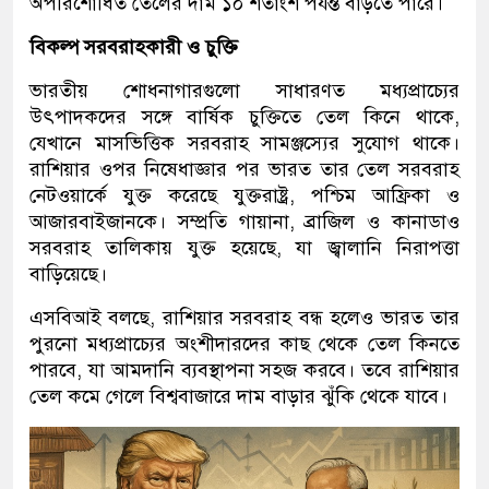
অপরিশোধিত তেলের দাম ১০ শতাংশ পর্যন্ত বাড়তে পারে।
বিকল্প সরবরাহকারী ও চুক্তি
ভারতীয় শোধনাগারগুলো সাধারণত মধ্যপ্রাচ্যের
উৎপাদকদের সঙ্গে বার্ষিক চুক্তিতে তেল কিনে থাকে,
যেখানে মাসভিত্তিক সরবরাহ সামঞ্জস্যের সুযোগ থাকে।
রাশিয়ার ওপর নিষেধাজ্ঞার পর ভারত তার তেল সরবরাহ
নেটওয়ার্কে যুক্ত করেছে যুক্তরাষ্ট্র, পশ্চিম আফ্রিকা ও
আজারবাইজানকে। সম্প্রতি গায়ানা, ব্রাজিল ও কানাডাও
সরবরাহ তালিকায় যুক্ত হয়েছে, যা জ্বালানি নিরাপত্তা
বাড়িয়েছে।
এসবিআই বলছে, রাশিয়ার সরবরাহ বন্ধ হলেও ভারত তার
পুরনো মধ্যপ্রাচ্যের অংশীদারদের কাছ থেকে তেল কিনতে
পারবে, যা আমদানি ব্যবস্থাপনা সহজ করবে। তবে রাশিয়ার
তেল কমে গেলে বিশ্ববাজারে দাম বাড়ার ঝুঁকি থেকে যাবে।