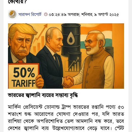
কোথায়?
সারাক্ষণ রিপোর্ট
০৩:২৪:৪৯ অপরাহ্ন, শনিবার, ৯ অগাস্ট ২০২৫
ভারতের জ্বালানি ব্যয়ের সম্ভাব্য বৃদ্ধি
মার্কিন প্রেসিডেন্ট ডোনাল্ড ট্রাম্প ভারতের রপ্তানি পণ্যে ৫০
শতাংশ শুল্ক আরোপের ঘোষণা দেওয়ার পর, যদি ভারত
রাশিয়া থেকে অপরিশোধিত তেল আমদানি বন্ধ করে, তবে
দেশের জ্বালানি ব্যয় উল্লেখযোগ্যভাবে বেড়ে যাবে। স্টেট