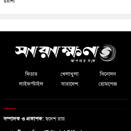
হতাশা
ফিচার
খেলাধুলা
বিনোদন
লাইফস্টাইল
সারাদেশ
হোমপেজ
সম্পাদক ও প্রকাশক:
স্বদেশ রায়