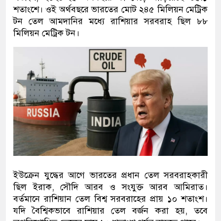
শতাংশে। ওই অর্থবছরে ভারতের মোট ২৪৫ মিলিয়ন মেট্রিক
টন তেল আমদানির মধ্যে রাশিয়ার সরবরাহ ছিল ৮৮
মিলিয়ন মেট্রিক টন।
ইউক্রেন যুদ্ধের আগে ভারতের প্রধান তেল সরবরাহকারী
ছিল ইরাক, সৌদি আরব ও সংযুক্ত আরব আমিরাত।
বর্তমানে রাশিয়ান তেল বিশ্ব সরবরাহের প্রায় ১০ শতাংশ।
যদি বৈশ্বিকভাবে রাশিয়ার তেল বর্জন করা হয়, তবে