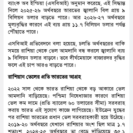
ব্যাংক অব ইন্ডিয়া (এসবিআই) অনুমান করেছে, এই সিদ্ধান্ত
নিলে ২০২৫-২৬ অর্থবছরে ভারতের জ্বালানি বিল প্রায় ৯
বিলিয়ন ডলার বাড়তে পারে। আর ২০২৬-২৭ অর্থবছরে
মূল্যবৃদ্ধির কারণে এই ব্যয় প্রায় ১১.৭ বিলিয়ন ডলার পর্যন্ত
পৌঁছাতে পারে।
এসবিআই প্রতিবেদনে বলা হয়েছে, চলতি অর্থবছরের বাকি
সময়ে রাশিয়া থেকে তেল আমদানি বন্ধ করলে জ্বালানি ব্যয়
৯ বিলিয়ন ডলার বাড়বে। তবে দীর্ঘমেয়াদে বাজারদর বৃদ্ধির
ফলে এই চাপ আরও বাড়তে পারে।
রাশিয়ান তেলের প্রতি ভারতের আগ্রহ
২০২২ সাল থেকে ভারত রাশিয়া থেকে বড় আকারে তেল
আমদানি বাড়িয়েছে। পশ্চিমা নিষেধাজ্ঞার কারণে রাশিয়া
তেল কম দামে (প্রতি ব্যারেল ৬০ ডলারের সীমা) সরবরাহ
করায় ভারত এই সুযোগ কাজে লাগিয়েছে। ইউক্রেন যুদ্ধের
পর রাশিয়া ভারতের প্রধান তেল সরবরাহকারী হয়ে উঠেছে।
২০১৯-২০ অর্থবছরে যেখানে রাশিয়ার অংশ ছিল মাত্র ১.৭
শতাংশ, ২০২৪-২৫ অর্থবছরে তা বেড়ে দাঁড়িয়েছে ৩৫.১