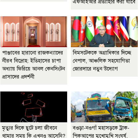
এফআইআর প্রত্যাহার করা যাবে
পাঞ্জাবের হারানো রাজকন্যাদের
বিমসটেককে অগ্রাধিকার দিচ্ছে
নীরব বিদ্রোহ: ইতিহাসের চাপা
নেপাল, আঞ্চলিক সহযোগিতা
অধ্যায় ফিরিয়ে আনল কেনসিংটন
জোরদারে নতুন উদ্যোগ
প্রাসাদের প্রদর্শনী
মৃত্যুর দিকে ছুটে চলা জীবনে
বগুড়া-নওগাঁ মহাসড়কে ট্রাক-
থামার সময় কি এখনও আসেনি?
পিকআপের মুখোমুখি সংঘর্ষ,