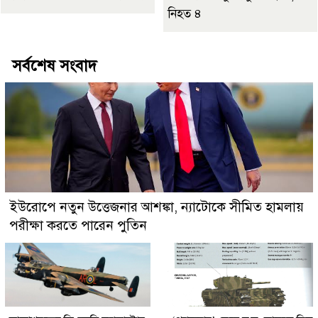
নিহত ৪
সর্বশেষ সংবাদ
ইউরোপে নতুন উত্তেজনার আশঙ্কা, ন্যাটোকে সীমিত হামলায়
পরীক্ষা করতে পারেন পুতিন