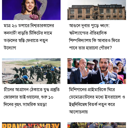
মাত্র ২০ ডলারে বিশ্বতারকাদের
আগুনে দুবার পুড়ে ধ্বংস:
কনসার্ট! বাড়তি টিকিটের দামে
স্কটল্যান্ডের ঐতিহাসিক
ভক্তদের স্বস্তি ফেরাতে নতুন
শিল্পবিদ্যালয় কি আবারও ফিরে
উদ্যোগ
পাবে তার হারানো গৌরব?
চীনের আগ্রাসন ঠেকাতে যুদ্ধ প্রস্তুতি
মিশিগানের প্রাইমারিকে ঘিরে
জোরদার তাইওয়ানের, শুরু ১০
ডেমোক্র্যাটদের মধ্যে ইসরায়েল ও
দিনের বৃহৎ সামরিক মহড়া
ইহুদিবিদ্বেষ বিতর্ক নতুন করে
আলোচনায়