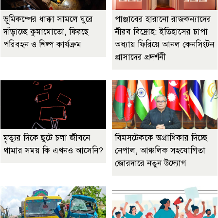
ভূমিকম্পের ধাক্কা সামলে ঘুরে
পাঞ্জাবের হারানো রাজকন্যাদের
দাঁড়াচ্ছে কুমামোতো, ফিরছে
নীরব বিদ্রোহ: ইতিহাসের চাপা
পরিবহন ও শিল্প কার্যক্রম
অধ্যায় ফিরিয়ে আনল কেনসিংটন
প্রাসাদের প্রদর্শনী
মৃত্যুর দিকে ছুটে চলা জীবনে
বিমসটেককে অগ্রাধিকার দিচ্ছে
থামার সময় কি এখনও আসেনি?
নেপাল, আঞ্চলিক সহযোগিতা
জোরদারে নতুন উদ্যোগ