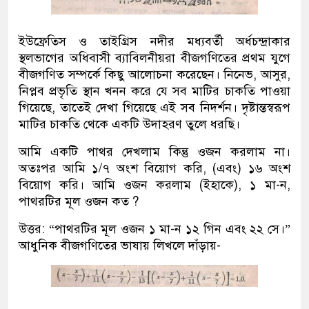
ইউফ্রেতিস ও তাইগ্রিস নদীর মধ্যবর্তী অর্ধচন্দ্রাকার
স্থলভাগের অধিবাসী ব্যাবিলনীয়রা বীজগণিতের প্রথম যুগে
বীজগণিত সম্পর্কে কিছু আলোচনা করেছেন। নিনেভ, আসুর,
নিপ্লব প্রভৃতি স্থান খনন করে যে সব মাটির চাকতি পাওয়া
গিয়েছে, তাতেই দেখা গিয়েছে এই সব নিদর্শন। দৃষ্টান্তস্বরূপ
মাটির চাকতি থেকে একটি উদাহরণ তুলে ধরছি।
আমি একটি পাথর দেখলাম কিন্তু ওজন করলাম না।
অতঃপর আমি ১/৭ অংশ বিয়োগ করি, (এবং) ১৬ অংশ
বিয়োগ করি। আমি ওজন করলাম (ইহাকে), ১ মা-ন,
পাথরটির মূল ওজন কত ?
উত্তর: “পাথরটির মূল ওজন ১ মা-ন ১২ গিন এবং ২২ সে।”
আধুনিক বীজগণিতের ভাষায় লিখলে দাঁড়ায়-