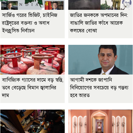
সার্জিও গরের ভিজিট, চাইনিজ
জাতির জনককে অপমানের দিন:
রাষ্ট্রদূতের বক্তব্য ও অবাধ
বাঙালি জাতির কাঁধে আরেক
ইনক্লুসিভ নির্বাচন
কলঙ্কের বোঝা
বাণিজ্যিক গ্যাসের দামে বড় স্বস্তি,
আগামী দশকে জাপানি
তবে বেড়েছে বিমান জ্বালানির
বিনিয়োগের সবচেয়ে বড় গন্তব্য
দাম
হবে ভারত