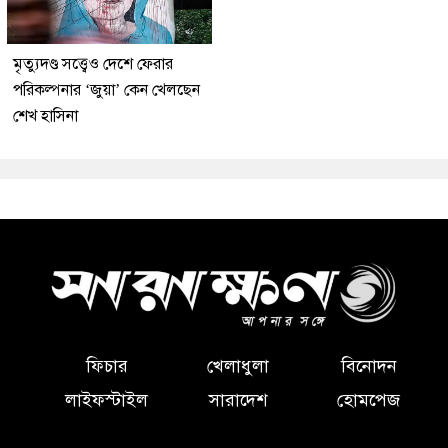
মৃত্যুদণ্ড সত্ত্বেও দেশে ফেরার
পরিকল্পনার ‘জুয়া’ কেন খেলছেন
শেখ হাসিনা
ফিচার
খেলাধুলা
বিনোদন
লাইফস্টাইল
সারাদেশ
হোমপেজ