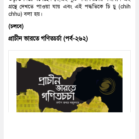
গ্রন্থে দেখতে পাওয়া যায় এবং এই পদ্ধতিকে চি চু (chih
chhu) বলা হয়।
(চলবে)
প্রাচীন ভারতে গণিতচর্চা (পর্ব-২৬২)