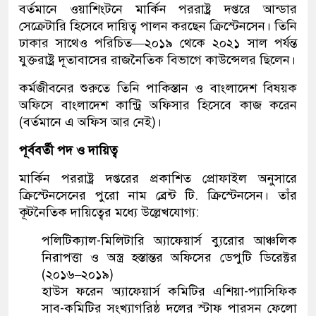
বর্তমানে ওয়াশিংটনে মার্কিন পররাষ্ট্র দপ্তরে আন্ডার
সেক্রেটারি হিসেবে দায়িত্ব পালন করছেন ক্রিস্টেনসেন। তিনি
ঢাকার সাথেও পরিচিত—২০১৯ থেকে ২০২১ সাল পর্যন্ত
যুক্তরাষ্ট্র দূতাবাসের রাজনৈতিক বিভাগে কাউন্সেলর ছিলেন।
কর্মজীবনের শুরুতে তিনি পাকিস্তান ও বাংলাদেশ বিষয়ক
অফিসে বাংলাদেশ কান্ট্রি অফিসার হিসেবে কাজ করেন
(বর্তমানে এ অফিস আর নেই)।
পূর্ববর্তী পদ ও দায়িত্ব
মার্কিন পররাষ্ট্র দপ্তরের প্রকাশিত প্রোফাইল অনুসারে
ক্রিস্টেনসেনের পুরো নাম ব্রেন্ট টি. ক্রিস্টেনসেন। তাঁর
কূটনৈতিক দায়িত্বের মধ্যে উল্লেখযোগ্য:
পলিটিক্যাল-মিলিটারি অ্যাফেয়ার্স ব্যুরোর আঞ্চলিক
নিরাপত্তা ও অস্ত্র হস্তান্তর অফিসের ডেপুটি ডিরেক্টর
(২০১৬–২০১৯)
হাউস ফরেন অ্যাফেয়ার্স কমিটির এশিয়া-প্যাসিফিক
সাব-কমিটির সংখ্যাগরিষ্ঠ দলের স্টাফ পারসন ফেলো