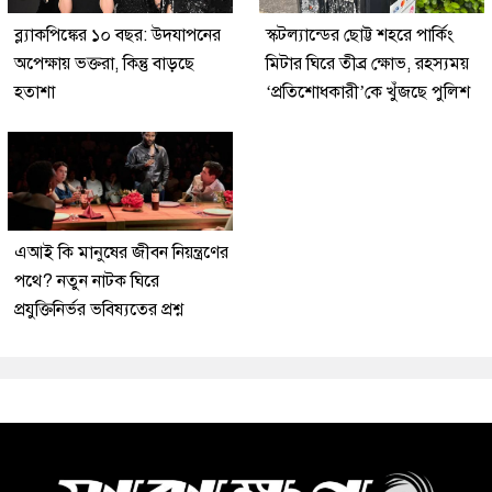
ব্ল্যাকপিঙ্কের ১০ বছর: উদযাপনের
স্কটল্যান্ডের ছোট্ট শহরে পার্কিং
অপেক্ষায় ভক্তরা, কিন্তু বাড়ছে
মিটার ঘিরে তীব্র ক্ষোভ, রহস্যময়
হতাশা
‘প্রতিশোধকারী’কে খুঁজছে পুলিশ
এআই কি মানুষের জীবন নিয়ন্ত্রণের
পথে? নতুন নাটক ঘিরে
প্রযুক্তিনির্ভর ভবিষ্যতের প্রশ্ন