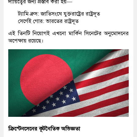
দায়িত্বের জন্য প্রস্তাব করা হয়—
ট্যামি ব্রুস: জাতিসংঘে যুক্তরাষ্ট্রের রাষ্ট্রদূত
সের্গেই গোর: ভারতের রাষ্ট্রদূত
এই তিনটি নিয়োগই এখনো মার্কিন সিনেটের অনুমোদনের
অপেক্ষায় রয়েছে।
ক্রিস্টেনসেনের কূটনৈতিক অভিজ্ঞতা