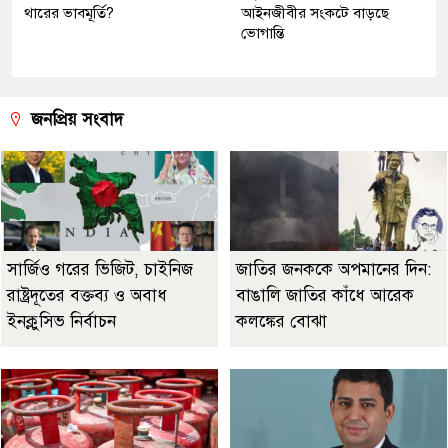
থারের ভাবমূর্তি?
আইনজীবীর সংকটে বাড়ছে
ভোগান্তি
জনপ্রিয় সংবাদ
সার্জিও গরের ভিজিট, চাইনিজ
জাতির জনককে অপমানের দিন:
রাষ্ট্রদূতের বক্তব্য ও অবাধ
বাঙালি জাতির কাঁধে আরেক
ইনক্লুসিভ নির্বাচন
কলঙ্কের বোঝা