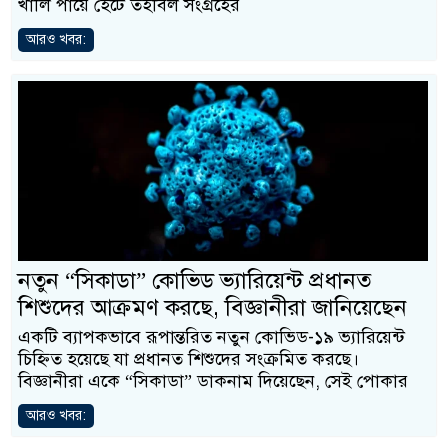
খালি পায়ে হেঁটে তহবিল সংগ্রহের
আরও খবর:
নতুন “সিকাডা” কোভিড ভ্যারিয়েন্ট প্রধানত
শিশুদের আক্রমণ করছে, বিজ্ঞানীরা জানিয়েছেন
একটি ব্যাপকভাবে রূপান্তরিত নতুন কোভিড-১৯ ভ্যারিয়েন্ট
চিহ্নিত হয়েছে যা প্রধানত শিশুদের সংক্রমিত করছে।
বিজ্ঞানীরা একে “সিকাডা” ডাকনাম দিয়েছেন, সেই পোকার
আরও খবর: