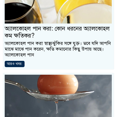
অ্যালকোহল পান করা: কোন ধরনের অ্যালকোহল
কম ক্ষতিকর?
অ্যালকোহল পান করা স্বাস্থ্যঝুঁকির সঙ্গে যুক্ত। তবে যদি আপনি
মাঝে মাঝে পান করেন, ক্ষতি কমানোর কিছু উপায় আছে।
অ্যালকোহল পান
আরও খবর: