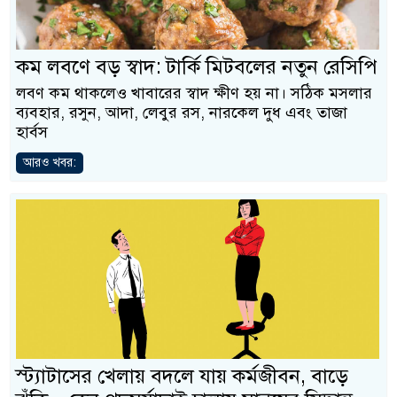
কম লবণে বড় স্বাদ: টার্কি মিটবলের নতুন রেসিপি
লবণ কম থাকলেও খাবারের স্বাদ ক্ষীণ হয় না। সঠিক মসলার
ব্যবহার, রসুন, আদা, লেবুর রস, নারকেল দুধ এবং তাজা
হার্বস
আরও খবর:
স্ট্যাটাসের খেলায় বদলে যায় কর্মজীবন, বাড়ে