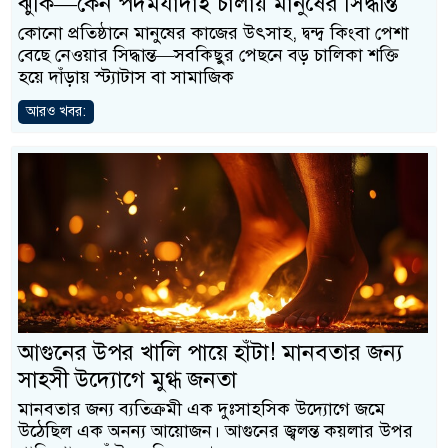
ঝুঁকি—কেন পদমর্যাদাই চালায় মানুষের সিদ্ধান্ত
কোনো প্রতিষ্ঠানে মানুষের কাজের উৎসাহ, দ্বন্দ্ব কিংবা পেশা
বেছে নেওয়ার সিদ্ধান্ত—সবকিছুর পেছনে বড় চালিকা শক্তি
হয়ে দাঁড়ায় স্ট্যাটাস বা সামাজিক
আরও খবর:
আগুনের উপর খালি পায়ে হাঁটা! মানবতার জন্য
সাহসী উদ্যোগে মুগ্ধ জনতা
মানবতার জন্য ব্যতিক্রমী এক দুঃসাহসিক উদ্যোগে জমে
উঠেছিল এক অনন্য আয়োজন। আগুনের জ্বলন্ত কয়লার উপর