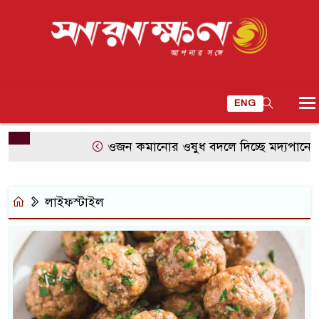
ENG
ওজন কমানোর ওষুধ বদলে দিচ্ছে মদ্যপানের অভ্য
লাইফস্টাইল