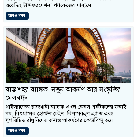
ওয়েডিং ট্রান্সফরমেশন’ প্যাকেজের মাধ্যমে
আরও খবর:
ব্যস্ত শহর ব্যাঙ্কক: নতুন আকর্ষণ আর সংস্কৃতির
মেলবন্ধন
থাইল্যান্ডের রাজধানী ব্যাঙ্কক এখন কেবল পর্যটকদের জন্যই
নয়, বিশ্বমানের হোটেল চেইন, বিলাসবহুল ব্র্যান্ড এবং
সুপরিচিত রাঁধুনিদের জন্যও আকর্ষণের কেন্দ্রবিন্দু হয়ে
আরও খবর: