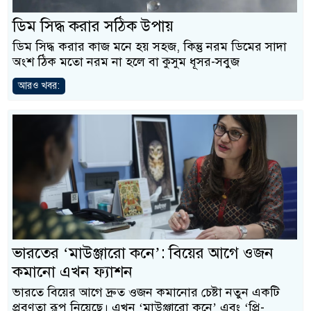
ডিম সিদ্ধ করার সঠিক উপায়
ডিম সিদ্ধ করার কাজ মনে হয় সহজ, কিন্তু নরম ডিমের সাদা
অংশ ঠিক মতো নরম না হলে বা কুসুম ধূসর-সবুজ
আরও খবর:
ভারতের ‘মাউঞ্জারো কনে’: বিয়ের আগে ওজন
কমানো এখন ফ্যাশন
ভারতে বিয়ের আগে দ্রুত ওজন কমানোর চেষ্টা নতুন একটি
প্রবণতা রূপ নিয়েছে। এখন ‘মাউঞ্জারো কনে’ এবং ‘প্রি-