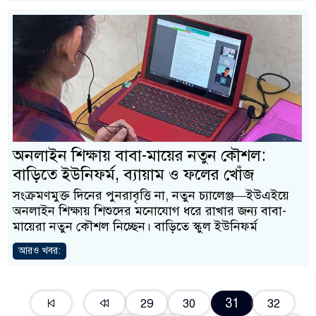
অনলাইন শিক্ষায় বাবা-মায়ের নতুন কৌশল:
বাড়িতে ইউনিফর্ম, ব্যায়াম ও ফলের খোঁজ
সংক্রমণমুক্ত দিনের পুনরাবৃত্তি না, নতুন চ্যালেঞ্জ—ইউএইয়ে
অনলাইন শিক্ষায় শিশুদের মনোযোগ ধরে রাখার জন্য বাবা-
মায়েরা নতুন কৌশল নিচ্ছেন। বাড়িতে স্কুল ইউনিফর্ম
আরও খবর:
31
29
30
32