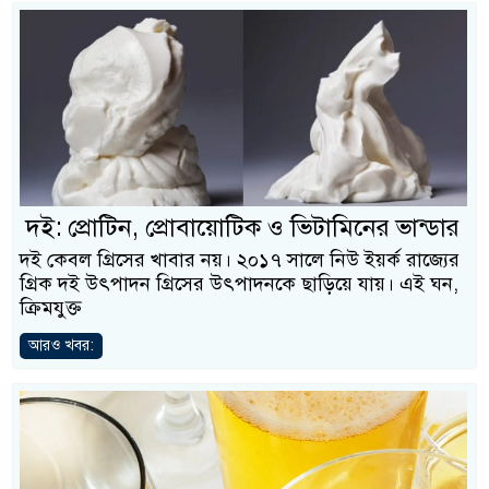
দই: প্রোটিন, প্রোবায়োটিক ও ভিটামিনের ভান্ডার
দই কেবল গ্রিসের খাবার নয়। ২০১৭ সালে নিউ ইয়র্ক রাজ্যের
গ্রিক দই উৎপাদন গ্রিসের উৎপাদনকে ছাড়িয়ে যায়। এই ঘন,
ক্রিমযুক্ত
আরও খবর: