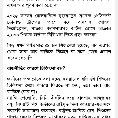
এখন আর পূরণ করা হচ্ছে না।
২০২৫ সালের ফেব্রুয়ারিতে যুক্তরাষ্ট্রের সাবেক প্রেসিডেন্ট
ডোনাল্ড ট্রাম্পের পাশে বসে বাদশাহ ঘোষণা
দিয়েছিলেন, গাজার ক্যানসারসহ জটিল রোগে আক্রান্ত
২,০০০ শিশুকে জর্ডানে চিকিৎসা দিতে গ্রহণ করবেন।
কিন্তু এখন পর্যন্ত মাত্র ৪৪ জন শিশু নেয়া হয়েছে, আর এরপর
থেকে তারা আর কাউকে নিচ্ছেন না বলে ক্ষোভ প্রকাশ
করেন কেনেডি।
রাজনীতির কারণে চিকিৎসা বন্ধ
?
জর্ডানের পক্ষ থেকে বলা হচ্ছে, ইসরায়েল যদি ওই শিশুদের
চিকিৎসা শেষে গাজায় ফিরতে না দেয়, তবে তারা আর
কাউকে নেবে না।
ন্যান্সি পেলোসি, যিনি দীর্ঘদিন ধরে বাদশাহ আব্দুল্লাহর
বন্ধু, বিষয়টি নিয়ে জর্ডানের রাষ্ট্রদূত দিনা কাওয়ার-এর সঙ্গে
সরাসরি আলোচনা করেছেন। রাষ্ট্রদূত জানিয়ে দেন, শিশুদের
গাজায় ফেরার নিশ্চয়তা না থাকলে নতুন কাউকে নেয়া সম্ভব