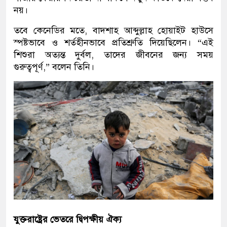
নয়।
তবে কেনেডির মতে, বাদশাহ আব্দুল্লাহ হোয়াইট হাউসে
স্পষ্টভাবে ও শর্তহীনভাবে প্রতিশ্রুতি দিয়েছিলেন। “এই
শিশুরা অত্যন্ত দুর্বল, তাদের জীবনের জন্য সময়
গুরুত্বপূর্ণ,” বলেন তিনি।
যুক্তরাষ্ট্রের ভেতরে দ্বিপক্ষীয় ঐক্য