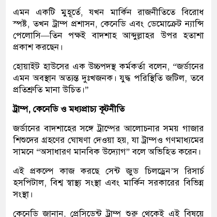
এমন একটি মুহূর্তে, যখন মার্কিন রাজনীতিতে বিরোধ
স্পষ্ট, তখন ট্রাম্প প্রশাসন, কেনেডি এবং ডেমোক্রেট ন্যান্সি
পেলোসি—তিন পক্ষই বাদশাহ আব্দুল্লাহর উপর হতাশা
প্রকাশ করছেন।
হোয়াইট হাউসের এক উচ্চপদস্থ কর্মকর্তা বলেন, “জর্ডানের
এমন অবস্থান অত্যন্ত দুঃখজনক। যুদ্ধ পরিস্থিতি জটিল, তবে
প্রতিশ্রুতি মানা উচিত।”
ট্রাম্প
,
কেনেডি ও মধ্যপ্রাচ্য কূটনীতি
জর্ডানের বাদশাহের সঙ্গে ট্রাম্পের আলোচনার সময় গাজার
শিশুদের গ্রহণের ঘোষণা দেওয়া হয়, যা ট্রাম্পও গণমাধ্যমের
সামনে “অসাধারণ মানবিক উদ্যোগ” বলে অভিহিত করেন।
এই প্রকল্পে কাজ করছে সেন্ট জুড চিলড্রেন’স রিসার্চ
হসপিটাল, বিশ্ব স্বাস্থ্য সংস্থা এবং মার্কিন সরকারের বিভিন্ন
সংস্থা।
কেনেডি জানান, প্রেসিডেন্ট ট্রাম্প শুরু থেকেই এই বিষয়ে