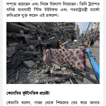
সম্পৃক্ত হয়েছেন এবং নিজে উদ্যোগ নিয়েছেন। তিনি ট্রাম্পের
ঘনিষ্ঠ ব্যবসায়ী স্টিভ উইটকফ এবং পররাষ্ট্রমন্ত্রী মার্কো
রুবিওকে যুক্ত করেন এই প্রকল্পে।
কেনেডির কূটনৈতিক প্রচেষ্টা
কেনেডি বলেন, গাজা থেকে শিশুদের বের করে আনার