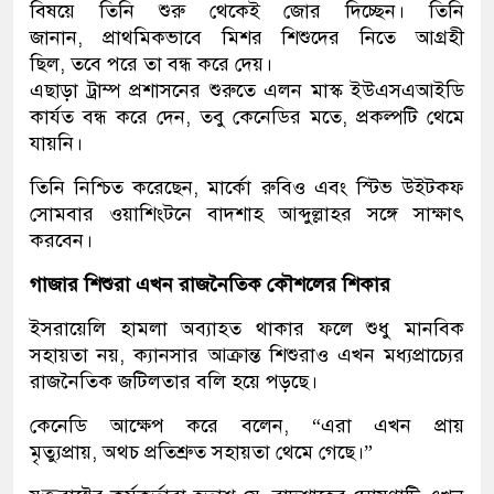
বিষয়ে তিনি শুরু থেকেই জোর দিচ্ছেন। তিনি
জানান, প্রাথমিকভাবে মিশর শিশুদের নিতে আগ্রহী
ছিল, তবে পরে তা বন্ধ করে দেয়।
এছাড়া ট্রাম্প প্রশাসনের শুরুতে এলন মাস্ক ইউএসএআইডি
কার্যত বন্ধ করে দেন, তবু কেনেডির মতে, প্রকল্পটি থেমে
যায়নি।
তিনি নিশ্চিত করেছেন, মার্কো রুবিও এবং স্টিভ উইটকফ
সোমবার ওয়াশিংটনে বাদশাহ আব্দুল্লাহর সঙ্গে সাক্ষাৎ
করবেন।
গাজার শিশুরা এখন রাজনৈতিক কৌশলের শিকার
ইসরায়েলি হামলা অব্যাহত থাকার ফলে শুধু মানবিক
সহায়তা নয়, ক্যানসার আক্রান্ত শিশুরাও এখন মধ্যপ্রাচ্যের
রাজনৈতিক জটিলতার বলি হয়ে পড়ছে।
কেনেডি আক্ষেপ করে বলেন, “এরা এখন প্রায়
মৃত্যুপ্রায়, অথচ প্রতিশ্রুত সহায়তা থেমে গেছে।”