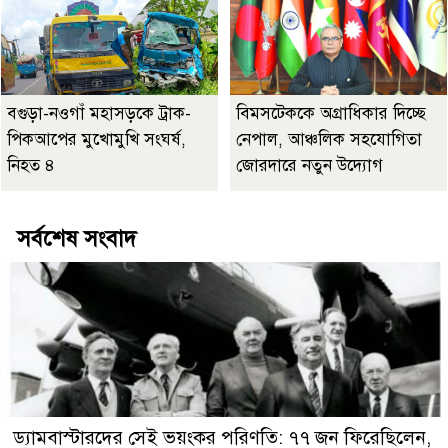
বগুড়া-নওগাঁ মহাসড়কে ট্রাক-
বিমসটেককে অগ্রাধিকার দিচ্ছে
পিকআপের মুখোমুখি সংঘর্ষ,
নেপাল, আঞ্চলিক সহযোগিতা
নিহত ৪
জোরদারে নতুন উদ্যোগ
সর্বশেষ সংবাদ
ড্যামবাস্টারদের সেই ভয়ংকর পরিণতি: ৭৭ জন ফিরেছিলেন,