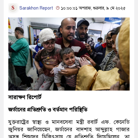
Sarakhon Report
১০:০০:০১ অপরাহ্ন, শুক্রবার, ৯ মে ২০২৫
সারাক্ষণ রিপোর্ট
জর্ডানের প্রতিশ্রুতি ও বর্তমান পরিস্থিতি
যুক্তরাষ্ট্রের স্বাস্থ্য ও মানবসেবা মন্ত্রী রবার্ট এফ. কেনেডি
জুনিয়র জানিয়েছেন, জর্ডানের বাদশাহ আব্দুল্লাহ গাজার
অসুস্থ শিশুদের চিকিৎসায় যে প্রতিশ্রুতি দিয়েছিলেন, তা