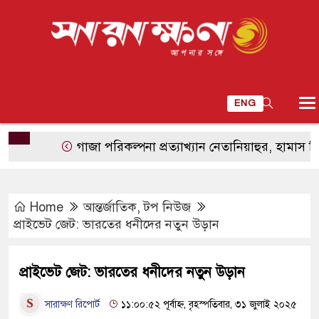
ENG
গাজা পরিকল্পনা প্রত্যাখ্যান নেতানিয়াহুর, হামাস নিরস্ত্র না হও
Home
আন্তর্জাতিক
,
টপ নিউজ
প্রাইভেট জেট: ভারতের ধনীদের নতুন উড়ান
প্রাইভেট জেট: ভারতের ধনীদের নতুন উড়ান
সারাক্ষণ রিপোর্ট
১১:০০:৫২ পূর্বাহ্ন, বৃহস্পতিবার, ৩১ জুলাই ২০২৫