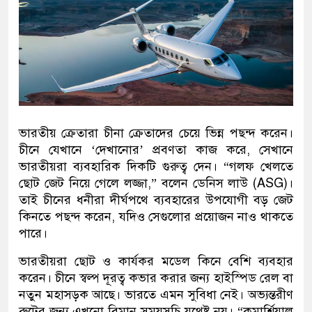
ভারতীয় ক্রেতারা চীনা ক্রেতাদের চেয়ে ভিন্ন পছন্দ করেন।
চীনে যেখানে ‘দেখানোর’ প্রবণতা কাজ করে, সেখানে
ভারতীয়রা ব্যবহারিক দিকটি গুরুত্ব দেন। “গলফ খেলতে
ছোট জেট নিয়ে গেলে লজ্জা,” বলেন ডেনিস লাউ (ASG)।
তাই চীনের ধনীরা দীর্ঘপথে ব্যবহারের উপযোগী বড় জেট
কিনতে পছন্দ করেন, যদিও সেগুলোর প্রয়োজন নাও থাকতে
পারে।
ভারতীয়রা ছোট ও কার্যকর মডেল কিনে বেশি ব্যবহার
করেন। চীনে স্বল্প দূরত্ব কভার করার জন্য হাইস্পিড রেল বা
নতুন মহাসড়ক আছে। ভারতে এমন সুবিধা নেই। অভ্যন্তরীণ
রুটের জন্য এখনো বিমান সময়সূচি যথেষ্ট নয়। “কমার্শিয়াল