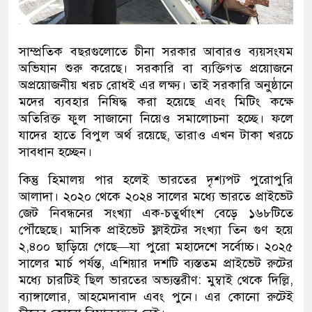
সাম্প্রতিক বছরগুলোতে চীনা সরকার আবারও ব্যয়সংযম
অভিযান শুরু করেছে। সরকারি বা ব্যক্তিগত প্রয়োজনে
অপ্রয়োজনীয় খরচ রোধই এর লক্ষ্য। তাই সরকারি অনুষ্ঠানে
মদের ব্যবহার নিষিদ্ধ করা হয়েছে এবং মিটিং কক্ষে
অতিরিক্ত ফুল সাজানো নিয়েও সমালোচনা হচ্ছে। ফলে
যাদের হাতে বিপুল অর্থ রয়েছে, তারাও এখন টাকা খরচে
সাবধান হচ্ছেন।
কিন্তু হিমালয় পার হলেই ভারতের দৃশ্যপট পুরোপুরি
আলাদা। ২০২০ থেকে ২০২৪ সালের মধ্যে ভারতে প্রাইভেট
জেট নিবন্ধনের সংখ্যা এক-চতুর্থাংশ বেড়ে ১৬৮টিতে
পৌঁছেছে। মাসিক প্রাইভেট ফ্লাইটের সংখ্যা তিন গুণ হয়ে
২,৪০০ ছাড়িয়ে গেছে—যা পুরো মহাদেশে সর্বোচ্চ। ২০২৫
সালের মার্চ পর্যন্ত, এশিয়ার দশটি ব্যস্ততম প্রাইভেট রুটের
মধ্যে চারটিই ছিল ভারতের অভ্যন্তরীণ: মুম্বাই থেকে দিল্লি,
ব্যাঙ্গালোর, আহমেদাবাদ এবং পুনে। এর কোনো রুটেই