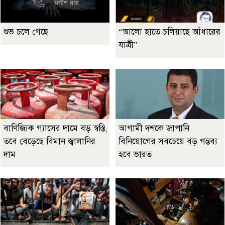
শুভ চলে গেছে
“আলো হাতে চলিয়াছে আঁধারের
যাত্রী”
বাণিজ্যিক গ্যাসের দামে বড় স্বস্তি,
আগামী দশকে জাপানি
তবে বেড়েছে বিমান জ্বালানির
বিনিয়োগের সবচেয়ে বড় গন্তব্য
দাম
হবে ভারত