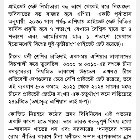
প্রাইভেট জেট নির্মাতারা বহু আগে থেকেই ধরে নিয়েছেন,
ভবিষ্যতের বড় বাজার হবে এশিয়া। একটি পূর্বাভাস
অনুযায়ী, ২০৩০ সাল পর্যন্ত এশিয়ায় প্রাইভেট জেট বিক্রির
বার্ষিক প্রবৃদ্ধি হবে ৭ শতাংশ; যেখানে বৈশ্বিক হারে তা ৪
শতাংশ এবং আমেরিকায় মাত্র ১ শতাংশ (যেখানে
ইতোমধ্যেই বিশ্বের দুই-তৃতীয়াংশ প্রাইভেট জেট রয়েছে)।
চীনের ধনী শ্রেণির চাহিদাই একসময় এশিয়ার দালালদের
বিত্তশালী করে তুলেছিল। ২০০০ ও ২০১০-এর দশকে চীনা
ধনকুবেররা নিয়মিত আকাশে উড়তেন। এখনও চীনে
প্রতিবেশী দেশগুলোর চেয়ে বেশি প্রাইভেট জেট রয়েছে, তবে
এই ব্যবধান দ্রুত কমছে। ২০২১ থেকে ২০২৪ সালের মধ্যে
চীনের প্রাইভেট জেটের সংখ্যা এক-চতুর্থাংশ কমে দাঁড়িয়েছে
২৪৯টিতে (তথ্যসূত্র: এশিয়ান স্কাই গ্রুপ)।
কোভিড নিয়ন্ত্রণে কঠোর ভ্রমণ বিধিনিষেধ এই পতনের
একটি কারণ হতে পারে। তবে আরও গুরুত্বপূর্ণ বিষয় হলো
—আবাসন খাতের ধস এবং সরকারের ‘ধনকুবের শাসন
রোধ’ নীতির কারণে চীনা ধনীদের সম্পদ ব্যাপকভাবে হ্রাস