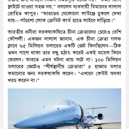
ফ্লাইটে যাওয়া সহজ নয়,” বললেন ব্যবসায়ী বিমানের দালাল
রোহিত কাপুর। “ভারতের যেকোনো লাউঞ্জে ঢুকলে দেখা
যায়—পাঁচশো লোক ক্রেডিট কার্ড হাতে লাইনে দাঁড়িয়ে।”
ভারতীয় ধনীরা দরকষাকষিতে চীনা ক্রেতাদের চেয়েও বেশি
কৌশলী। একজন দালাল জানান, এক চীনা ক্রেতা গলফ
ক্লাবে ৬৫ মিলিয়ন ডলারের একটি জেট কিনছিলেন—ঠিক
তখন পাশে থাকা তার বন্ধু হঠাৎ করেই একই মডেল কিনে
ফেলেন। ভারতে এমন ঘটনা প্রায় ঘটে না। ১০০ মিলিয়ন
ডলারের জেটেও “শীর্ষস্থানীয় ক্রেতারা” ৫ হাজার ডলার
কমানোর জন্য দরকষাকষি করেন। “এখানে কেউই অযথা
খরচ করেন না।”