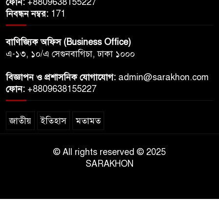
ফোন:
+8809638155227
নিবন্ধন নম্বর:
171
বাণিজ্যিক অফিস (Business Office)
এ-১৩, ১০/এ সেগুনবাগিচা, ঢাকা ১০০০
বিজ্ঞাপন ও প্রশাসনিক যোগাযোগ:
admin@sarakhon.com
ফোন:
+8809638155227
জাতীয়
ইতিহাস
মতামত
© All rights reserved © 2025
SARAKHON