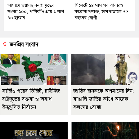
আসামে ভয়াবহ বন্যা: মৃতের
সিলেটে ১৪ মাস পর আবারও
সংখ্যা ১০০, পানিবন্দি প্রায় ১ লাখ
করোনা শনাক্ত, হাসপাতালে ৫৫
৪০ হাজার
বছরের রোগী
জনপ্রিয় সংবাদ
সার্জিও গরের ভিজিট, চাইনিজ
জাতির জনককে অপমানের দিন:
রাষ্ট্রদূতের বক্তব্য ও অবাধ
বাঙালি জাতির কাঁধে আরেক
ইনক্লুসিভ নির্বাচন
কলঙ্কের বোঝা