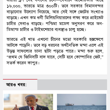
১৬,০০০, ভারতে মাত্র ৩০০টি। তবে সরকার বিমানবন্দর
বাড়ানোর উদ্যোগ নিয়েছে, আর সেই সঙ্গে জেটের সংখ্যাও
বাড়ছে। এখন কম ধনী মিলিয়নিয়ারদের লক্ষ্য করে প্রাইভেট
চার্টার সেবাও বাড়ছে। পশ্চিমা মডেল অনুসরণ করে অন-
ডিমান্ড চার্টার ও টাইমশেয়ার ব্যবস্থাও চালু হচ্ছে।
ভারতে এই খাত এখনো চীনের মতো সরকারি হস্তক্ষেপে
আটকে পড়েনি। তবে বড় ধরনের অর্থনৈতিক মন্দা এলে এই
উড়ন্ত সাফল্যের ডানা ছাঁটা পড়তে পারে। মন্দা শুরু হলে,
“প্রথম যে জিনিসটি বাদ যাবে, সেটি হবে কোম্পানির জেট,”
সতর্ক করেন কাপুর।
আরও খবর: