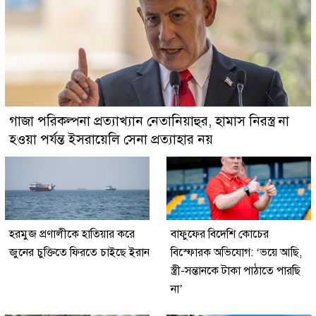
গাজা পরিকল্পনা প্রত্যাখ্যান নেতানিয়াহুর, হামাস নিরস্ত্র না
হওয়া পর্যন্ত ইসরায়েলি সেনা প্রত্যাহার নয়
হরমুজ প্রণালীকে হাতিয়ার করে
বাফুফের বিদেশি কোচের
জুনের চুক্তিতে ফিরতে চাইছে ইরান
বিস্ফোরক অভিযোগ: ‘ভয়ে আছি,
স্ত্রী-সন্তানকে টাকা পাঠাতে পারছি
না’