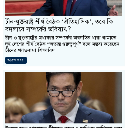
চীন-যুক্তরাষ্ট্র শীর্ষ বৈঠক ‘ঐতিহাসিক’, তবে কি
বদলাবে সম্পর্কের ভবিষ্যৎ?
চীন ও যুক্তরাষ্ট্রের মধ্যকার সম্পর্কের অবনতির ধারা থামাতে
দুই দেশের শীর্ষ বৈঠক “অত্যন্ত গুরুত্বপূর্ণ” বলে মন্তব্য করেছেন
চীনের খ্যাতনামা শিক্ষাবিদ
আরও খবর: