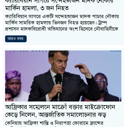
ক্যারিবিয়ান সাগরে সন্দেহভাজন মাদক নৌকায়
মার্কিন হামলা, ৩ জন নিহত
ক্যারিবিয়ান সাগরে একটি সন্দেহভাজন মাদক পাচার নৌকায়
মার্কিন সামরিক হামলায় তিনজন নিহত হয়েছেন। ট্রাম্প
প্রশাসন মাদকবিরোধী অভিযানের অংশ হিসেবে নৌবাহিনীকে
আরও খবর:
আফ্রিকার সম্মেলনে মাক্রোঁ বক্তার মাইক্রোফোন
কেড়ে নিলেন, আন্তর্জাতিক সমালোচনার ঝড়
কেনিয়ায় আফ্রিকা শান্তি ও নিরাপত্তা ফোরামে ফ্রান্সের