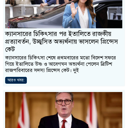
ক্যানসারের চিকিৎসার পর ইতালিতে রাজকীয়
প্রত্যাবর্তন, উচ্ছ্বসিত অভ্যর্থনায় ভাসলেন প্রিন্সেস
কেট
ক্যানসারের চিকিৎসা শেষে প্রথমবারের মতো বিদেশ সফরে
গিয়ে ইতালিতে উষ্ণ ও আবেগঘন অভ্যর্থনা পেলেন ব্রিটিশ
রাজপরিবারের সদস্য প্রিন্সেস কেট। দুই
আরও খবর: