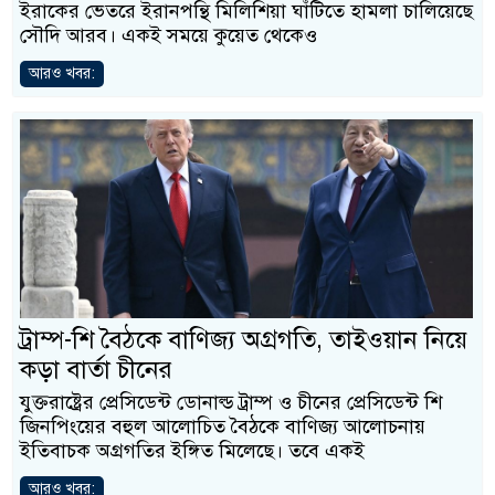
ইরাকের ভেতরে ইরানপন্থি মিলিশিয়া ঘাঁটিতে হামলা চালিয়েছে
সৌদি আরব। একই সময়ে কুয়েত থেকেও
আরও খবর:
ট্রাম্প-শি বৈঠকে বাণিজ্য অগ্রগতি, তাইওয়ান নিয়ে
কড়া বার্তা চীনের
যুক্তরাষ্ট্রের প্রেসিডেন্ট ডোনাল্ড ট্রাম্প ও চীনের প্রেসিডেন্ট শি
জিনপিংয়ের বহুল আলোচিত বৈঠকে বাণিজ্য আলোচনায়
ইতিবাচক অগ্রগতির ইঙ্গিত মিলেছে। তবে একই
আরও খবর: