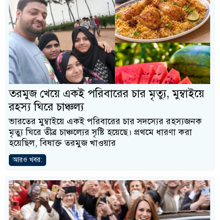
তরমুজ খেয়ে একই পরিবারের চার মৃত্যু, মুম্বাইয়ে
রহস্য ঘিরে চাঞ্চল্য
ভারতের মুম্বাইয়ে একই পরিবারের চার সদস্যের রহস্যজনক
মৃত্যু ঘিরে তীব্র চাঞ্চল্যের সৃষ্টি হয়েছে। প্রথমে ধারণা করা
হয়েছিল, বিষাক্ত তরমুজ খাওয়ার
আরও খবর: