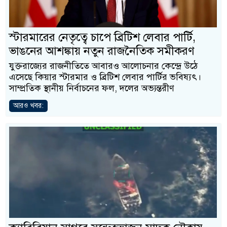
স্টারমারের নেতৃত্বে চাপে ব্রিটিশ লেবার পার্টি,
ভাঙনের আশঙ্কায় নতুন রাজনৈতিক সমীকরণ
যুক্তরাজ্যের রাজনীতিতে আবারও আলোচনার কেন্দ্রে উঠে
এসেছে কিয়ার স্টারমার ও ব্রিটিশ লেবার পার্টির ভবিষ্যৎ।
সাম্প্রতিক স্থানীয় নির্বাচনের ফল, দলের অভ্যন্তরীণ
আরও খবর: