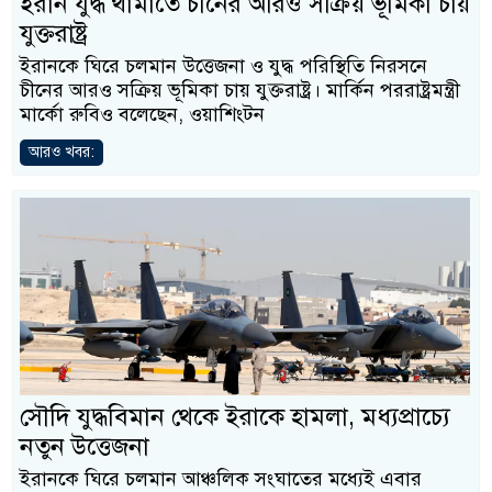
ইরান যুদ্ধ থামাতে চীনের আরও সক্রিয় ভূমিকা চায়
যুক্তরাষ্ট্র
ইরানকে ঘিরে চলমান উত্তেজনা ও যুদ্ধ পরিস্থিতি নিরসনে
চীনের আরও সক্রিয় ভূমিকা চায় যুক্তরাষ্ট্র। মার্কিন পররাষ্ট্রমন্ত্রী
মার্কো রুবিও বলেছেন, ওয়াশিংটন
আরও খবর:
সৌদি যুদ্ধবিমান থেকে ইরাকে হামলা, মধ্যপ্রাচ্যে
নতুন উত্তেজনা
ইরানকে ঘিরে চলমান আঞ্চলিক সংঘাতের মধ্যেই এবার