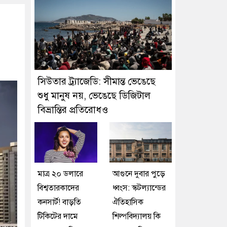
সিউতার ট্র্যাজেডি: সীমান্ত ভেঙেছে
শুধু মানুষ নয়, ভেঙেছে ডিজিটাল
বিভ্রান্তির প্রতিরোধও
মাত্র ২০ ডলারে
আগুনে দুবার পুড়ে
বিশ্বতারকাদের
ধ্বংস: স্কটল্যান্ডের
কনসার্ট! বাড়তি
ঐতিহাসিক
টিকিটের দামে
শিল্পবিদ্যালয় কি