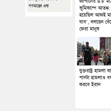
জাপানের ৬.৮ মাত
গণতন্ত্রের প্রশ্ন
ভূমিকম্পে আতঙ্ক:
হয়েছিল আজই মা
যাব’, বলছেন বেঁ
ফেরা মানুষ
যুক্তরাষ্ট্র হামলা 
পাল্টা হামলাও বন
করবে ইরান