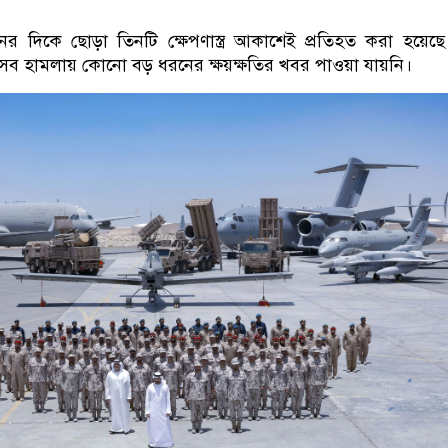
ের দিকে ছোড়া তিনটি ক্ষেপণাস্ত্র আকাশেই প্রতিহত করা হয়েছ
সব হামলায় কোনো বড় ধরনের ক্ষয়ক্ষতির খবর পাওয়া যায়নি।