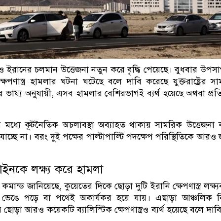
রাষ্ট্র ও ইরানের চলমান উত্তেজনা নতুন করে বৃদ্ধি পেয়েছে। বুধবার উপস
েপণাস্ত্র হামলার ঘটনা ঘটেছে বলে দাবি করেছে যুক্তরাষ্ট্রের স
র ভাষ্য অনুযায়ী, এসব হামলার বেশিরভাগই ব্যর্থ হয়েছে অথবা প্র
ানের মধ্যে কূটনৈতিক অচলাবস্থা অব্যাহত থাকায় সামরিক উত্তেজনা
াচ্ছে না। বরং দুই পক্ষের পাল্টাপাল্টি পদক্ষেপ পরিস্থিতিকে আরও
াইনকে লক্ষ্য করে হামলা
িক কমান্ড জানিয়েছে, কুয়েতের দিকে ছোড়া দুটি ইরানি ক্ষেপণাস্ত্র লক্ষ্যব
ভেঙে পড়ে বা পথেই অকার্যকর হয়ে যায়। এছাড়া আঞ্চলিক বিভ
রে ছোড়া আরও কয়েকটি ব্যালিস্টিক ক্ষেপণাস্ত্রও ব্যর্থ হয়েছে বলে দাব