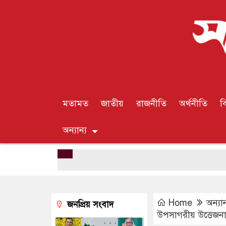
মতামত
জাতীয়
রাজনীতি
অর্থনীতি
ব
অন্যান্য
Home
অন্যান
জনপ্রিয় সংবাদ
উপসাগরীয় উত্তেজনা নত