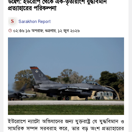
উদ্বেগ: ইউরোপ থেকে এক-তৃতীয়াংশ যুদ্ধবিমান
প্রত্যাহারের পরিকল্পনা
Sarakhon Report
০২:৩৬:১৬ অপরাহ্ন, শুক্রবার, ১২ জুন ২০২৬
ইউরোপে ন্যাটো অভিযানের জন্য যুক্তরাষ্ট্র যে যুদ্ধবিমান ও
সামরিক সম্পদ সরবরাহ করে, তার বড় অংশ প্রত্যাহারের