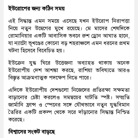
ইউরোপের জন্য কঠিন সময়
এই সিদ্ধান্ত এমন সময়ে এসেছে যখন ইউরোপ নিরাপত্তা
নিয়ে নতুন উদ্বেগের মুখে রয়েছে। মে মাসের শেষদিকে
রোমানিয়ার একটি আবাসিক ভবনে রুশ ড্রোন আঘাত হানে,
যা ন্যাটো ভূখণ্ডের কোনো বড় শহরাঞ্চলে এমন ধরনের প্রথম
ঘটনা হিসেবে বিবেচিত হয়।
ইউক্রেন যুদ্ধ ঘিরে উত্তেজনা অব্যাহত থাকায় অনেক
ইউরোপীয় দেশ আশঙ্কা করছে, রাশিয়া ভবিষ্যতে আরও
বিস্তৃত আক্রমণাত্মক পদক্ষেপ নিতে পারে।
এদিকে ইউরোপীয় দেশগুলো নিজেদের প্রতিরক্ষা সক্ষমতা
বাড়ানোর চেষ্টা করলেও সমন্বয়ের ঘাটতি স্পষ্ট। সম্প্রতি
জার্মানি ফ্রান্স ও স্পেনের সঙ্গে যৌথভাবে নতুন যুদ্ধবিমান
তৈরির একটি প্রকল্প থেকে সরে দাঁড়ানোর সিদ্ধান্ত নিশ্চিত
করেছে।
বিশ্বাসের সংকট বাড়ছে