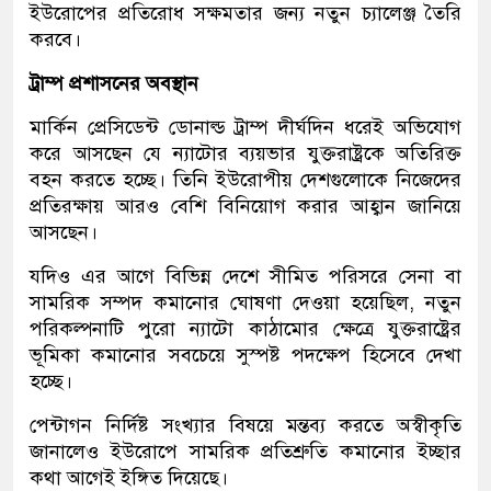
ইউরোপের প্রতিরোধ সক্ষমতার জন্য নতুন চ্যালেঞ্জ তৈরি
করবে।
ট্রাম্প প্রশাসনের অবস্থান
মার্কিন প্রেসিডেন্ট ডোনাল্ড ট্রাম্প দীর্ঘদিন ধরেই অভিযোগ
করে আসছেন যে ন্যাটোর ব্যয়ভার যুক্তরাষ্ট্রকে অতিরিক্ত
বহন করতে হচ্ছে। তিনি ইউরোপীয় দেশগুলোকে নিজেদের
প্রতিরক্ষায় আরও বেশি বিনিয়োগ করার আহ্বান জানিয়ে
আসছেন।
যদিও এর আগে বিভিন্ন দেশে সীমিত পরিসরে সেনা বা
সামরিক সম্পদ কমানোর ঘোষণা দেওয়া হয়েছিল, নতুন
পরিকল্পনাটি পুরো ন্যাটো কাঠামোর ক্ষেত্রে যুক্তরাষ্ট্রের
ভূমিকা কমানোর সবচেয়ে সুস্পষ্ট পদক্ষেপ হিসেবে দেখা
হচ্ছে।
পেন্টাগন নির্দিষ্ট সংখ্যার বিষয়ে মন্তব্য করতে অস্বীকৃতি
জানালেও ইউরোপে সামরিক প্রতিশ্রুতি কমানোর ইচ্ছার
কথা আগেই ইঙ্গিত দিয়েছে।