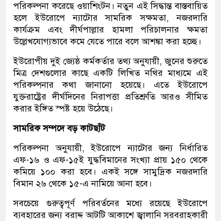
পরিকল্পনা করেছে ওয়াশিংটন। নতুন এই সিদ্ধান্ত বাস্তবায়িত
হলে ইউরোপে ন্যাটোর সামরিক সক্ষমতা, নজরদারি
কার্যক্রম এবং দীর্ঘপাল্লার হামলা পরিচালনার ক্ষমতা
উল্লেখযোগ্যভাবে কমে যেতে পারে বলে আশঙ্কা করা হচ্ছে।
ইউরোপীয় দুই জ্যেষ্ঠ কর্মকর্তার তথ্য অনুযায়ী, জুনের শুরুতে
মিত্র দেশগুলোর কাছে একটি লিখিত নথির মাধ্যমে এই
পরিকল্পনার কথা জানানো হয়েছে। এতে ইউরোপে
যুক্তরাষ্ট্রের দীর্ঘদিনের নিরাপত্তা প্রতিশ্রুতি আরও সীমিত
করার ইঙ্গিত স্পষ্ট হয়ে উঠেছে।
সামরিক সম্পদে বড় কাটছাঁট
পরিকল্পনা অনুযায়ী, ইউরোপে ন্যাটোর জন্য নির্ধারিত
এফ-১৬ ও এফ-১৫ই যুদ্ধবিমানের সংখ্যা প্রায় ১৫০ থেকে
কমিয়ে ১০০ করা হবে। একই সঙ্গে সামুদ্রিক নজরদারি
বিমান ২৬ থেকে ১৫-এ নামিয়ে আনা হবে।
সবচেয়ে গুরুত্বপূর্ণ পরিবর্তনের মধ্যে রয়েছে ইউরোপে
ব্যবহারের জন্য বরাদ্দ আটটি আকাশে জ্বালানি সরবরাহকারী