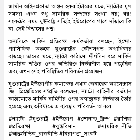
জার্মান আইনপ্রণেতা আন্তন হফরাইটারের মতে, ন্যাটোর মূল
সমস্যা এখন শুধু সামরিক সম্পদের সংখ্যা নয়; বরং
সংকটের সময় যুক্তরাষ্ট্র সত্যিই ইউরোপের পাশে দাঁড়াবে কি
না, সেই বিশ্বাসের প্রশ্ন।
অন্যদিকে মার্কিন প্রতিরক্ষা কর্মকর্তারা বলছেন, ইন্দো-
প্যাসিফিক অঞ্চলে যুক্তরাষ্ট্রের কৌশলগত অগ্রাধিকার
বাড়ছে। তাদের মতে, ন্যাটো কাঠামো দীর্ঘদিন ধরে মার্কিন
সামরিক শক্তির ওপর অতিরিক্ত নির্ভরশীল হয়ে পড়েছিল
এবং এখন সেই পরিস্থিতির পরিবর্তন প্রয়োজন।
যুক্তরাষ্ট্রের ইউরোপীয় কমান্ডের প্রধান জেনারেল অ্যালেক্সাস
জি. গ্রিঙ্কেভিচও সম্প্রতি বলেছেন, ন্যাটো বাহিনীর বর্তমান
কাঠামোতে মার্কিন বাহিনীর ওপর অস্বাস্থ্যকর নির্ভরতা তৈরি
হয়েছে এবং ভবিষ্যতে এ ব্যবস্থায় পরিবর্তন আসবে।
#ন্যাটো #যুক্তরাষ্ট্র #ইউরোপ #ডোনাল্ড_ট্রাম্প #রাশিয়া
#প্রতিরক্ষা #যুদ্ধবিমান #সামরিক_নীতি
#আন্তর্জাতিক_রাজনীতি #নিরাপত্তা_সংকট