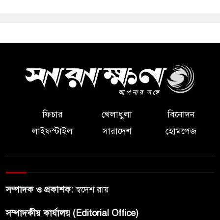
ফিচার
খেলাধুলা
বিনোদন
লাইফস্টাইল
সারাদেশ
হোমপেজ
সম্পাদক ও প্রকাশক:
স্বদেশ রায়
সম্পাদকীয় কার্যালয় (Editorial Office)