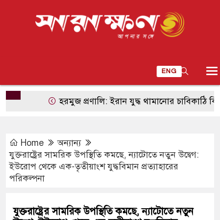
ENG
হরমুজ প্রণালি: ইরান যুদ্ধ থামানোর চাবিকাঠি কি এখানে
Home
অন্যান্য
যুক্তরাষ্ট্রের সামরিক উপস্থিতি কমছে, ন্যাটোতে নতুন উদ্বেগ:
ইউরোপ থেকে এক-তৃতীয়াংশ যুদ্ধবিমান প্রত্যাহারের
পরিকল্পনা
যুক্তরাষ্ট্রের সামরিক উপস্থিতি কমছে, ন্যাটোতে নতুন