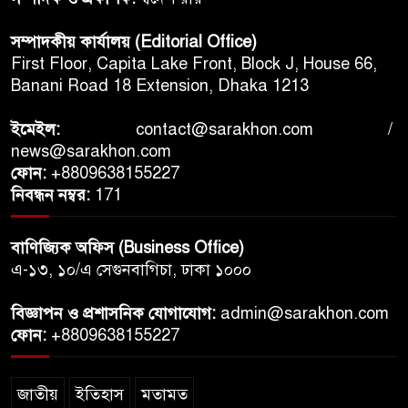
সম্পাদকীয় কার্যালয় (Editorial Office)
First Floor, Capita Lake Front, Block J, House 66,
Banani Road 18 Extension, Dhaka 1213
ইমেইল:
contact@sarakhon.com
/
news@sarakhon.com
ফোন:
+8809638155227
নিবন্ধন নম্বর:
171
বাণিজ্যিক অফিস (Business Office)
এ-১৩, ১০/এ সেগুনবাগিচা, ঢাকা ১০০০
বিজ্ঞাপন ও প্রশাসনিক যোগাযোগ:
admin@sarakhon.com
ফোন:
+8809638155227
জাতীয়
ইতিহাস
মতামত