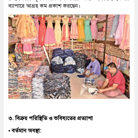
ব্যাপারে আগ্রহ কম প্রকাশ করছেন।
৩. বিক্রয় পরিস্থিতি ও ভবিষ্যতের প্রত্যাশা
• বর্তমান অবস্থা: