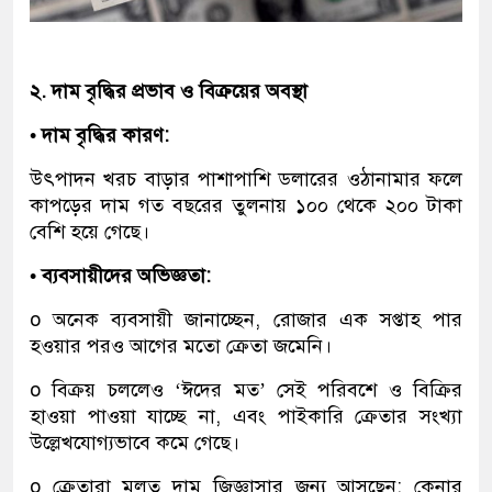
২. দাম বৃদ্ধির প্রভাব ও বিক্রয়ের অবস্থা
• দাম বৃদ্ধির কারণ:
উৎপাদন খরচ বাড়ার পাশাপাশি ডলারের ওঠানামার ফলে
কাপড়ের দাম গত বছরের তুলনায় ১০০ থেকে ২০০ টাকা
বেশি হয়ে গেছে।
• ব্যবসায়ীদের অভিজ্ঞতা:
o অনেক ব্যবসায়ী জানাচ্ছেন, রোজার এক সপ্তাহ পার
হওয়ার পরও আগের মতো ক্রেতা জমেনি।
o বিক্রয় চললেও ‘ঈদের মত’ সেই পরিবশে ও বিক্রির
হাওয়া পাওয়া যাচ্ছে না, এবং পাইকারি ক্রেতার সংখ্যা
উল্লেখযোগ্যভাবে কমে গেছে।
o ক্রেতারা মূলত দাম জিজ্ঞাসার জন্য আসছেন; কেনার