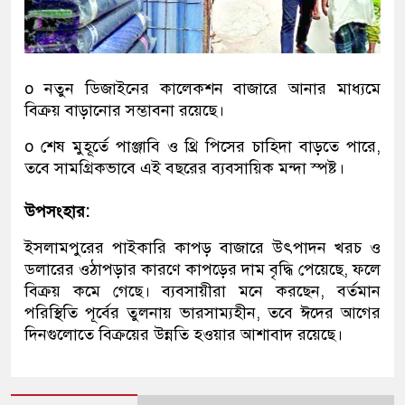
o নতুন ডিজাইনের কালেকশন বাজারে আনার মাধ্যমে
বিক্রয় বাড়ানোর সম্ভাবনা রয়েছে।
o শেষ মুহূর্তে পাঞ্জাবি ও থ্রি পিসের চাহিদা বাড়তে পারে,
তবে সামগ্রিকভাবে এই বছরের ব্যবসায়িক মন্দা স্পষ্ট।
উপসংহার:
ইসলামপুরের পাইকারি কাপড় বাজারে উৎপাদন খরচ ও
ডলারের ওঠাপড়ার কারণে কাপড়ের দাম বৃদ্ধি পেয়েছে, ফলে
বিক্রয় কমে গেছে। ব্যবসায়ীরা মনে করছেন, বর্তমান
পরিস্থিতি পূর্বের তুলনায় ভারসাম্যহীন, তবে ঈদের আগের
দিনগুলোতে বিক্রয়ের উন্নতি হওয়ার আশাবাদ রয়েছে।