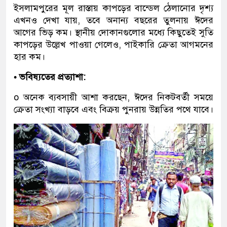
ইসলামপুরের মূল রাস্তায় কাপড়ের বান্ডেল ঠেলানোর দৃশ্য
এখনও দেখা যায়, তবে অনান্য বছরের তুলনায় ঈদের
আগের ভিড় কম। স্থানীয় দোকানগুলোর মধ্যে কিছুতেই সুতি
কাপড়ের উল্লেখ পাওয়া গেলেও, পাইকারি ক্রেতা আগমনের
হার কম।
• ভবিষ্যতের প্রত্যাশা:
o অনেক ব্যবসায়ী আশা করছেন, ঈদের নিকটবর্তী সময়ে
ক্রেতা সংখ্যা বাড়বে এবং বিক্রয় পুনরায় উন্নতির পথে যাবে।