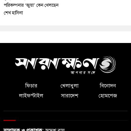
পরিকল্পনার ‘জুয়া’ কেন খেলছেন
শেখ হাসিনা
ফিচার
খেলাধুলা
বিনোদন
লাইফস্টাইল
সারাদেশ
হোমপেজ
সম্পাদক ও প্রকাশক:
স্বদেশ রায়