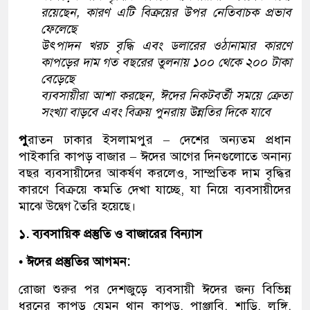
রয়েছেন, কারণ এটি বিক্রয়ের উপর নেতিবাচক প্রভাব
ফেলেছে
উৎপাদন খরচ বৃদ্ধি এবং ডলারের ওঠানামার কারণে
কাপড়ের দাম গত বছরের তুলনায় ১০০ থেকে ২০০ টাকা
বেড়েছে
ব্যবসায়ীরা আশা করছেন, ঈদের নিকটবর্তী সময়ে ক্রেতা
সংখ্যা বাড়বে এবং বিক্রয় পুনরায় উন্নতির দিকে যাবে
পু
রাতন ঢাকার ইসলামপুর – দেশের অন্যতম প্রধান
পাইকারি কাপড় বাজার – ঈদের আগের দিনগুলোতে অনান্য
বছর ব্যবসায়ীদের আকর্ষণ করলেও, সাম্প্রতিক দাম বৃদ্ধির
কারণে বিক্রয়ে কমতি দেখা যাচ্ছে, যা নিয়ে ব্যবসায়ীদের
মাঝে উদ্বেগ তৈরি হয়েছে।
১. ব্যবসায়িক প্রস্তুতি ও বাজারের বিন্যাস
• ঈদের প্রস্তুতির আগমন:
রোজা শুরুর পর দেশজুড়ে ব্যবসায়ী ঈদের জন্য বিভিন্ন
ধরনের কাপড় যেমন থান কাপড়, পাঞ্জাবি, শাড়ি, লুঙ্গি,