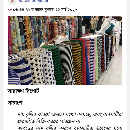
Sarakhon Report
০৩:৩৪:৪১ অপরাহ্ন, বুধবার, ১২ মার্চ ২০২৫
সারাক্ষণ রিপোর্ট
সারাংশ
দাম বৃদ্ধির কারণে ক্রেতার সংখ্যা কমেছে, এবং ব্যবসায়ীরা
প্রত্যাশিত বিক্রি করতে পারছেন না
কাপড়ের দাম বৃদ্ধির কারণে ব্যবসায়ীরা উদ্বেগের মধ্যে