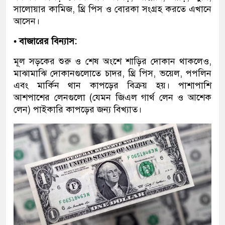
সালোয়ার কামিজ, থ্রি পিস ও বোরকা সংগ্রহ করতে এখানে
আসেন।
• বাজারের বিন্যাস:
মূল সড়কের শুরু ও শেষ অংশে শাড়ির দোকান থাকলেও,
মাঝামাঝি দোকানগুলোতে চাদর, থ্রি পিস, ভয়েল, পপলিন
এবং মার্কিন থান কাপড়ের বিক্রয় হয়। পাশাপাশি
আশপাশের লেনগুলো (যেমন জিএল গার্থ লেন ও আশেক
লেন) পাইকারি কাপড়ের জন্য বিখ্যাত।