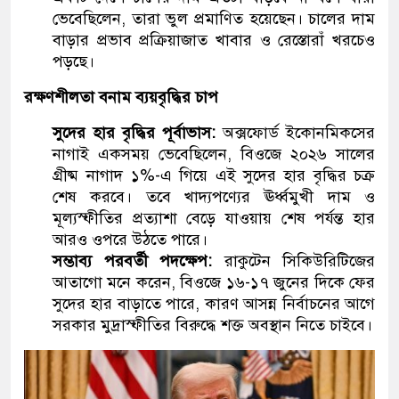
ভেবেছিলেন, তারা ভুল প্রমাণিত হয়েছেন। চালের দাম
বাড়ার প্রভাব প্রক্রিয়াজাত খাবার ও রেস্তোরাঁ খরচেও
পড়ছে।
রক্ষণশীলতা বনাম ব্যয়বৃদ্ধির চাপ
সুদের হার বৃদ্ধির পূর্বাভাস:
অক্সফোর্ড ইকোনমিকসের
নাগাই একসময় ভেবেছিলেন, বিওজে ২০২৬ সালের
গ্রীষ্ম নাগাদ ১%-এ গিয়ে এই সুদের হার বৃদ্ধির চক্র
শেষ করবে। তবে খাদ্যপণ্যের ঊর্ধ্বমুখী দাম ও
মূল্যস্ফীতির প্রত্যাশা বেড়ে যাওয়ায় শেষ পর্যন্ত হার
আরও ওপরে উঠতে পারে।
সম্ভাব্য পরবর্তী পদক্ষেপ:
রাকুটেন সিকিউরিটিজের
আতাগো মনে করেন, বিওজে ১৬-১৭ জুনের দিকে ফের
সুদের হার বাড়াতে পারে, কারণ আসন্ন নির্বাচনের আগে
সরকার মুদ্রাস্ফীতির বিরুদ্ধে শক্ত অবস্থান নিতে চাইবে।