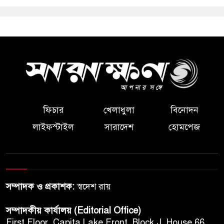
ফিচার
খেলাধুলা
বিনোদন
লাইফস্টাইল
সারাদেশ
হোমপেজ
সম্পাদক ও প্রকাশক:
স্বদেশ রায়
সম্পাদকীয় কার্যালয় (Editorial Office)
First Floor, Capita Lake Front, Block J, House 66,