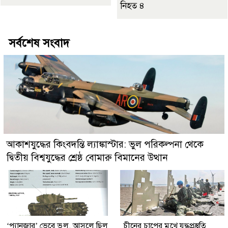
নিহত ৪
সর্বশেষ সংবাদ
আকাশযুদ্ধের কিংবদন্তি ল্যাঙ্কাস্টার: ভুল পরিকল্পনা থেকে
দ্বিতীয় বিশ্বযুদ্ধের শ্রেষ্ঠ বোমারু বিমানের উত্থান
‘প্যানজার’ ভেবে ভুল, আসলে ছিল
চীনের চাপের মুখে যুদ্ধপ্রস্তুতি