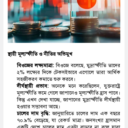
স্থায়ী মূল্যস্ফীতি ও নীতির অভিমুখ
বিওজের লক্ষ্যমাত্রা:
বিওজে বলেছে, মুদ্রাস্ফীতি তাদের
২% লক্ষ্যের দিকে টেকসইভাবে এগোলে তারা আর্থিক
সহজীকরণ কমাতে শুরু করবে।
দীর্ঘস্থায়ী প্রভাব:
অনেকে মনে করেছিলেন, যুক্তরাষ্ট্রে
মূল্যস্ফীতি কমে গেলে জাপানেও মূল্যস্ফীতি হ্রাস পাবে।
কিন্তু এখন দেখা যাচ্ছে, জাপানের মুদ্রাস্ফীতি দীর্ঘস্থায়ী
হওয়ার সম্ভাবনা আছে।
চালের দাম বৃদ্ধি:
জানুয়ারিতে চালের দাম এক বছরে
৭০.৯% বেড়েছে, যা রেকর্ড মাত্রা। জনসংখ্যা হ্রাসমান
একটি দেশে চালের দাম এতটা বাড়বে না বলে যারা