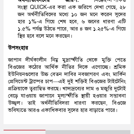
অর্থনীতিবিদদের জরিপ:
নিক্কেই-সম্পর্কিত
সংস্থা QUICK-এর করা এক জরিপে দেখা গেছে, ২৮
জন অর্থনীতিবিদের মধ্যে ১০ জন মনে করেন সুদের
হার ১%-এ গিয়ে শেষ হবে, ৬ জনের ধারণা এটি
১.৫% পর্যন্ত উঠতে পারে, আর ৪ জন ১.২৫%-এ গিয়ে
স্থির হবে বলে মনে করছেন।
উপসংহার
জাপান দীর্ঘকালীন নিম্ন মুদ্রাস্ফীতি থেকে মুক্তি পেতে
বিওজের কঠোর আর্থিক নীতির দিকে এগোচ্ছে। শ্রমিক
ইউনিয়নগুলোর উচ্চ বেতন দাবির নবজাগরণ এবং মার্কিন
প্রেসিডেন্ট ট্রাম্পের চাপ—এই দুই শক্তিই বিওজের টাইটেনিং
প্রক্রিয়াকে ত্বরান্বিত করছে। খাদ্যদ্রব্যের দাম ও মজুরি দুটোই
বেড়ে যাওয়ায় জাপানে মূল্যস্ফীতি স্থায়ী হওয়ার সম্ভাবনা
উজ্জ্বল। তাই অর্থনীতিবিদরা ধারণা করছেন, বিওজে
ভবিষ্যতে আরও একাধিকবার সুদের হার বাড়াতে পারে।