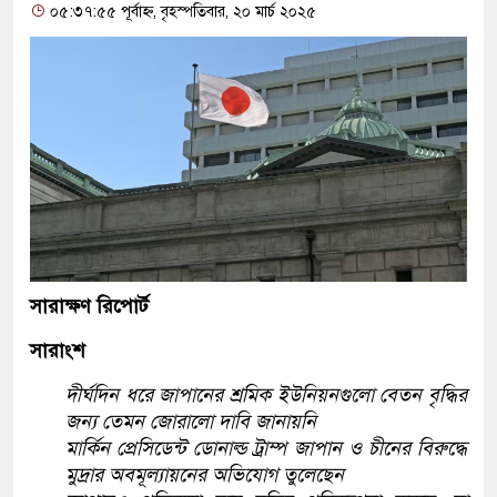
০৫:৩৭:৫৫ পূর্বাহ্ন, বৃহস্পতিবার, ২০ মার্চ ২০২৫
সারাক্ষণ রিপোর্ট
সারাংশ
দীর্ঘদিন ধরে জাপানের শ্রমিক ইউনিয়নগুলো বেতন বৃদ্ধির
জন্য তেমন জোরালো দাবি জানায়নি
মার্কিন প্রেসিডেন্ট ডোনাল্ড ট্রাম্প জাপান ও চীনের বিরুদ্ধে
মুদ্রার অবমূল্যায়নের অভিযোগ তুলেছেন