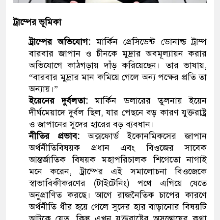
ট্রাম্পের ভূমিকা
ট্রাম্পের অভিযোগ:
মার্কিন প্রেসিডেন্ট ডোনাল্ড ট্রাম্প
বারবার জাপান ও চীনকে মুদ্রার অবমূল্যায়ন করার
অভিযোগে কাঠগড়ায় দাঁড় করিয়েছেন। তার ভাষায়,
“বারবার মুদ্রার মান কমিয়ে গেলে অন্য পক্ষের প্রতি তা
অন্যায়।”
ইয়েনের দুর্বলতা:
মার্কিন ডলারের তুলনায় ইয়েন
দীর্ঘমেয়াদে দুর্বল ছিল, যার পেছনে বড় কারণ যুক্তরাষ্ট্র
ও জাপানের সুদের হারের বড় ব্যবধান।
নীতির প্রভাব:
অক্সফোর্ড ইকোনমিকসের জাপান
অর্থনীতিবিষয়ক প্রধান এবং বিওজের সাবেক
আন্তর্জাতিক বিষয়ক মহাপরিচালক শিগেতো নাগাই
মনে করেন, ট্রাম্পের এই সমালোচনা বিওজেকে
স্বাভাবিকীকরণের (টাইটেনিং) পথে এগিয়ে যেতে
অনুপ্রাণিত করছে। আগে রাজনৈতিক চাপের কারণে
অর্থনীতি ধীর হয়ে গেলে সুদের হার বাড়ানোর বিষয়টি
আটকে যেত, কিন্তু এখন যুক্তরাষ্ট্রের অসন্তোষের কথা