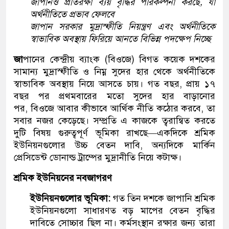
জাপানও প্রতিরক্ষা ব্যয় বৃদ্ধির পরিকল্পনা করছে, যা
অর্থনীতিতে প্রভাব ফেলবে
জাপান সরকার মুদ্রাস্ফীতি নিয়ন্ত্রণ এবং অর্থনীতিকে
স্বাভাবিক অবস্থায় ফিরিয়ে আনতে বিভিন্ন পদক্ষেপ নিচ্ছে
জা
পানের কেন্দ্রীয় ব্যাংক (বিওজে) বিগত কয়েক দশকের
সামান্য মুদ্রাস্ফীতি ও নিম্ন সুদের হার থেকে অর্থনীতিকে
স্বাভাবিক অবস্থায় নিয়ে আসতে চায়। গত বছর, প্রায় ১৭
বছর পর প্রথমবারের মতো সুদের হার বাড়ানোর
পর, বিওজে আবার কীভাবে আর্থিক নীতি কঠোর করবে, তা
সবার নজর কেড়েছে। সম্প্রতি এ কাজকে ত্বরান্বিত করতে
দুটি বিষয় গুরুত্বপূর্ণ ভূমিকা রাখছে—একদিকে শ্রমিক
ইউনিয়নগুলোর উচ্চ বেতন দাবি, অন্যদিকে মার্কিন
প্রেসিডেন্ট ডোনাল্ড ট্রাম্পের মুদ্রানীতি নিয়ে কটাক্ষ।
শ্রমিক ইউনিয়নের নবজাগরণ
ইউনিয়নগুলোর ভূমিকা:
গত তিন দশকে জাপানি শ্রমিক
ইউনিয়নগুলো সাধারণত বড় মাপের বেতন বৃদ্ধির
দাবিতে সোচ্চার ছিল না। কর্মসংস্থান রক্ষার জন্য তারা