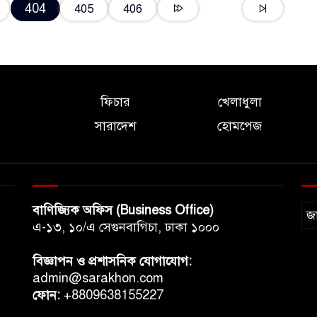
404
405
406
ফিচার
খেলাধুলা
সারাদেশ
হোমপেজ
বাণিজ্যিক অফিস (Business Office)
জ
এ-১৩, ১০/এ সেগুনবাগিচা, ঢাকা ১০০০
বিজ্ঞাপন ও প্রশাসনিক যোগাযোগ:
admin@sarakhon.com
ফোন:
+8809638155227