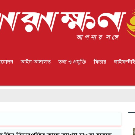
িনোদন
আইন-আদালত
তথ্য ও প্রযুক্তি
ফিচার
লাইফস্টা
প