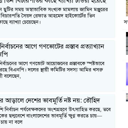
্নে তিন বিচারপতির কাছে ব্যাখ্যা চাওয়া হয়েছে
ছুটির সময় অস্বাভাবিক সংখ্যক মামলায় জামিন মঞ্জুরের
ন বিচারপতি সৈয়দ রেফাত আহমেদ হাইকোর্টের তিন
ছে ব্যাখ্যা চেয়েছেন।
সত
 নির্বাচনের আগে গণভোটের প্রস্তাব প্রত্যাখ্যান
নপি
ির্বাচনের আগে গণভোট আয়োজনের প্রস্তাবকে স্পষ্টভাবে
 করেছে বিএনপি। দলের স্থায়ী কমিটির সদস্য আমির খসরু
রী বলেছেন,
ের আড়ালে দেশের ভাবমূর্তি নষ্ট নয়: তৌহিদ
ি নির্বাচন পর্যবেক্ষকদের অংশগ্রহণে উৎসাহিত করছে, তবে
ষকের ছদ্মবেশে বাংলাদেশের ভাবমূর্তি ক্ষুণ্ণ করতে চায়—
 চায় না বলে