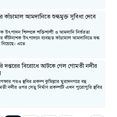
 কাঁচামাল আমদানিতে শুল্কমুক্ত সুবিধা দেবে
ক উৎপাদন শিল্পকে শক্তিশালী ও আমদানি নির্ভরতা
 কীটনাশক উৎপাদনে ব্যবহৃত কাঁচামাল আমদানিতে শুল্ক
্ত নিয়েছে। এতে
ারি দপ্তরের বিরোধে আটকে গেল গোমতী নদীর
ণ
েক্ষার পরও স্থবির প্রকল্প কুমিল্লার মুরাদনগরে বহু
োমতী নদীর ওপর সেতু নির্মাণ প্রকল্পটি এখন পুরোপুরি স্থবির