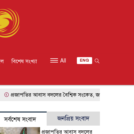
All
ইল
বিশেষ সংখ্যা
ENG
্রজাপতির আবাস বদলের বৈশ্বিক সংকেত, জলবায়ু পরিবর্তনের গভীর 
জনপ্রিয় সংবাদ
সর্বশেষ সংবাদ
প্রজাপতির আবাস বদলের