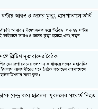
৪ ঘণ্টায় আরও ৪ জনের মৃত্যু, হাসপাতালে ভর্তি
রপ
পরিস্থিতি আবারও উদ্বেগজনক হয়ে উঠেছে। গত ২৪ ঘণ্টায়
 ভাইরাসে আরও ৪ জনের মৃত্যু হয়েছে এবং নতুন
ব
ঙ্গে ব্রিটিশ দূতাবাসের বৈঠক
ির চেয়ারপারসনের গুলশান কার্যালয়ে দলের মহাসচিব
ল ইসলাম আলমগীরের সঙ্গে বৈঠক করেছেন বাংলাদেশে
টিশ হাইকমিশনার সারা কুক।
ন
ঁড়াকে কেন্দ্র করে ছাত্রদল–যুবদলের সংঘর্ষে নিহত