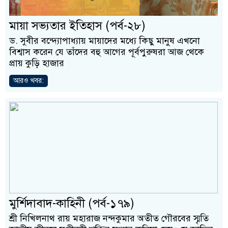
মায়া সভ্যতার ইতিহাস (পর্ব-২৮)
ড. সুবীর বন্দ্যোপাধ্যায় মায়াদের মধ্যে কিছু মানুষ এখনো
বিশ্বাস করেন যে তাঁদের বহু আগের পূর্বপুরুষরা আজ থেকে
প্রায় কুড়ি হাজার
আরও খবর:
মুর্শিদাবাদ-কাহিনী (পর্ব-১৭৯)
শ্রী নিখিলনাথ রায় মহারাজ নন্দকুমার অতীত গৌরবের স্মৃতি