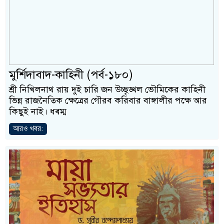
মুর্শিদাবাদ-কাহিনী (পর্ব-১৮০)
শ্রী নিখিলনাথ রায় দুই চারি জন উচ্ছৃঙ্খল ভৌমিকের কাহিনী
ভিন্ন রাজনৈতিক ক্ষেত্রের গৌরব করিবার বাঙ্গালীর পক্ষে আর
কিছুই নাই। ধৰ্ম্ম
আরও খবর: