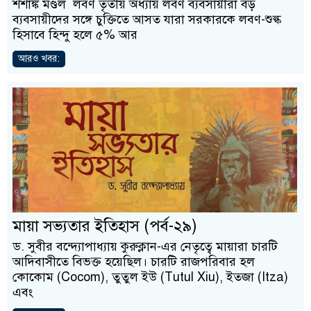
শশাঙ্ক মণ্ডল লবণ তৃতীয় অধ্যায় লবণ ব্যবসায়ীরা বড়
ব্যবসায়ীদের সঙ্গে চুক্তিতে আসত যারা সরকারকে লবণ-শুল্ক
হিসাবে হিন্দু হলে ৫% আর
আরও খবর:
মায়া সভ্যতার ইতিহাস (পর্ব-২৯)
ড. সুবীর বন্দ্যোপাধ্যায় কুরুক্লান-এর নেতৃত্বে মায়ারা চারটি
আদিবাসীতে বিভক্ত হয়েছিল। চারটি রাজপরিবার হল
কোকোম (Cocom), তুতুল ইউ (Tutul Xiu), ইতজা (Itza)
এবং