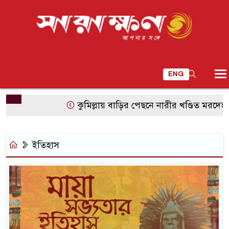
ENG
কুমিল্লায় বাড়ির পেছনে নারীর খণ্ডিত মরদেহ, ভা
ইতিহাস