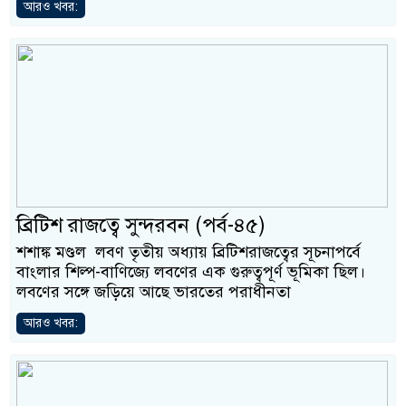
আরও খবর:
ব্রিটিশ রাজত্বে সুন্দরবন (পর্ব-৪৫)
শশাঙ্ক মণ্ডল লবণ তৃতীয় অধ্যায় ব্রিটিশরাজত্বের সূচনাপর্বে
বাংলার শিল্প-বাণিজ্যে লবণের এক গুরুত্বপূর্ণ ভূমিকা ছিল।
লবণের সঙ্গে জড়িয়ে আছে ভারতের পরাধীনতা
আরও খবর: