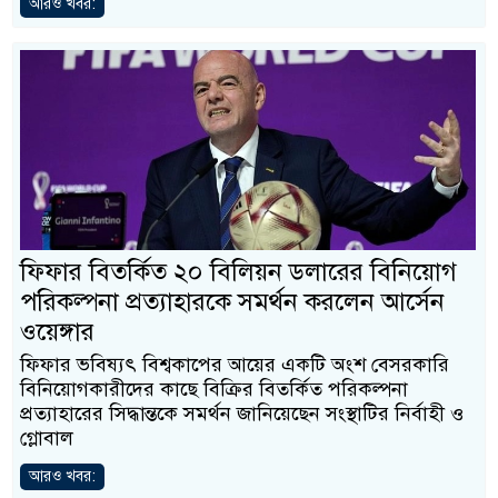
আরও খবর:
ফিফার বিতর্কিত ২০ বিলিয়ন ডলারের বিনিয়োগ
পরিকল্পনা প্রত্যাহারকে সমর্থন করলেন আর্সেন
ওয়েঙ্গার
ফিফার ভবিষ্যৎ বিশ্বকাপের আয়ের একটি অংশ বেসরকারি
বিনিয়োগকারীদের কাছে বিক্রির বিতর্কিত পরিকল্পনা
প্রত্যাহারের সিদ্ধান্তকে সমর্থন জানিয়েছেন সংস্থাটির নির্বাহী ও
গ্লোবাল
আরও খবর: