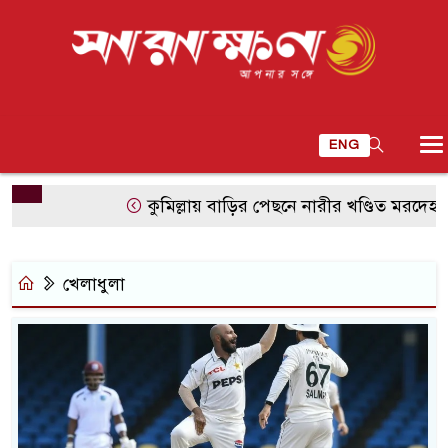
ENG
কুমিল্লায় বাড়ির পেছনে নারীর খণ্ডিত মরদেহ, ভাড়া
খেলাধুলা