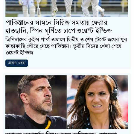
পাকিস্তানের সামনে সিরিজ সমতায় ফেরার
হাতছানি, স্পিন ঘূর্ণিতে চাপে ওয়েস্ট ইন্ডিজ
ত্রিনিদাদের কুইন্স পার্ক ওভালে দ্বিতীয় ও শেষ টেস্টে জয়ের খুব
কাছাকাছি পৌঁছে গেছে পাকিস্তান। তৃতীয় দিনের খেলা শেষে
ওয়েস্ট ইন্ডিজ
আরও খবর: