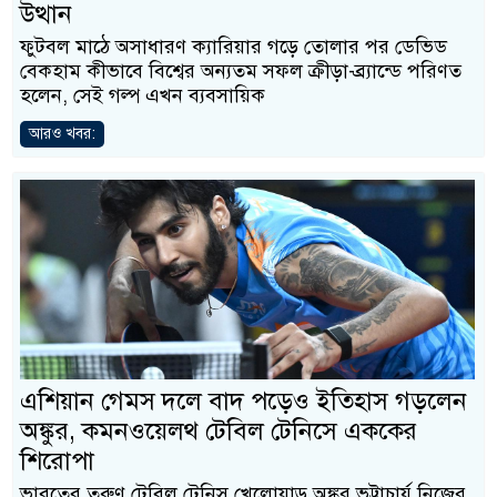
উত্থান
ফুটবল মাঠে অসাধারণ ক্যারিয়ার গড়ে তোলার পর ডেভিড
বেকহাম কীভাবে বিশ্বের অন্যতম সফল ক্রীড়া-ব্র্যান্ডে পরিণত
হলেন, সেই গল্প এখন ব্যবসায়িক
আরও খবর:
এশিয়ান গেমস দলে বাদ পড়েও ইতিহাস গড়লেন
অঙ্কুর, কমনওয়েলথ টেবিল টেনিসে এককের
শিরোপা
ভারতের তরুণ টেবিল টেনিস খেলোয়াড় অঙ্কুর ভট্টাচার্য নিজের