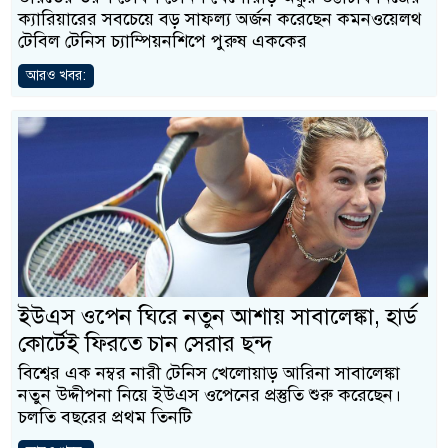
ক্যারিয়ারের সবচেয়ে বড় সাফল্য অর্জন করেছেন কমনওয়েলথ
টেবিল টেনিস চ্যাম্পিয়নশিপে পুরুষ এককের
আরও খবর:
ইউএস ওপেন ঘিরে নতুন আশায় সাবালেঙ্কা, হার্ড
কোর্টেই ফিরতে চান সেরার ছন্দ
বিশ্বের এক নম্বর নারী টেনিস খেলোয়াড় আরিনা সাবালেঙ্কা
নতুন উদ্দীপনা নিয়ে ইউএস ওপেনের প্রস্তুতি শুরু করেছেন।
চলতি বছরের প্রথম তিনটি